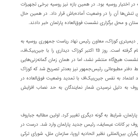
در اختیار روسیه بود. در همین بازه نیز روسیه برخی تجهیزات
ای تنش‌ها آن را در وضعیت آماده‌باش قرار داد. در همین حال
تان و محل برگزاری نشست فوق‌العاده پارلمان خبر دادند.
 دیمیتری کوزاک، معاون رئیس نهاد ریاست جمهوری روسیه به
بیشکک در نظر گرفت که به گفته دیپلمات‌های روس به دستور ولادیمیر پوتین انجام گرفته است. روز 13 اکتبر کوزاک دیداری را با جین‌بیک‌اف،
شست هیچ‌گاه منتشر نشد، اما در همان زمان گمانه‌زنی‌هایی
سط دفتر مطبوعاتی رئیس‌جمهور نیز بعدتر تصریح شد که کوزاک
 اعتماد به نفس جین‌بیک‌اف با تمدید وضعیت فوق‌العاده در
روف به دلیل نرسیدن شمار نمایندگان به حد نصاب افزایش
لمان، شرایط به گونه دیگری تغییر کرد. اولین مطالبه جباروف
روف بر کانات عیسایف، رئیس جدید پارلمان وارد شد. درست در
یگران بین‌المللی نظیر اتحادیه اروپا، سازمان ملل، شورای ترکی