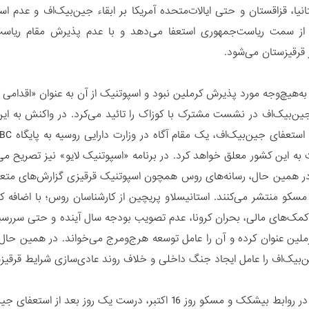
یتانیا، قزاقستان و حتی ایالات‌متحده آمریکا بر ابقاء جین‌بیک‌اف و عدم
 از سمت ریاست‌جمهوری استعفا می‌دهد و با عدم پذیرش مقام ریاس
قرقیزستان می‌شود.
ه‌هیچ‌وجه مورد پذیرش کرملین نبود و اسپوتنیک از آن به عنوان «اقدامی
 به این کشور معلق خواهد کرد. در برنامه «اسپوتنیک لایو» نیز تصریح 
ر همین حال، رسانه‌های روس‌ همچون اسپوتنیک قرقیزی گزارش‌های متعد
سکو منتشر می‌کنند. استانیسلاو پریچین از کارشناسان روس؛ با اضافه کر
مک‌های مالی، بحران کرونا، عدم تصویب بودجه سال آینده و حتی سررسید
لین عنوان کرده و آن را عامل توسعه هرج‌و‌مرج می‌خواند. در همین حا
‌بیک‌اف را عامل ایجاد جنگ داخلی و خلاف روند عادی‌سازی شرایط قرقیز
مسئله دیگر در روابط بیشکک و مسکو روز 16 اکتبر، درست یک