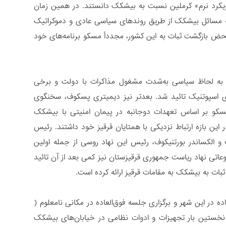
رویکرد نرم» کرملین نسبت به بیشکک دانستند. در همین زمان
 که مسائل بیشکک از طریق روندهای سیاسی عادی و دموکراتیک
محض بازگشت ثبات به این کشور، مجدداً مسکو برنامه‌های خود
 به لحاظ سیاسی به‌شدت مشغول مذاکرات با دولت و برخی
وی اسپوتنیک تائید ‌شد. بعدتر نیز دیمیتری پسکوف، سخنگوی
کو بر اساس تعهدات دوجانبه در پیمان امنیتی با بیشکک
 این بازه ارتباط نزدیکی با همتایان قرقیز خود داشتند. رئیس
قامات قرقیز داشت و الکساندر بورتنیکوف، رئیس این نهاد روسی از جمله اولین
وعاتی نهاد ریاست جمهوری قرقیزستان نیز کمی بعد از آن تائید
ثبات به بیشکک به مقامات قرقیز ارائه کرده است.
 در این شهر و برگزاری جلسه فوق‌العاده در مکانی نامعلوم (
ی نخستین بار تجهیزات و ادوات نظامی در خیابان‌های بیشکک