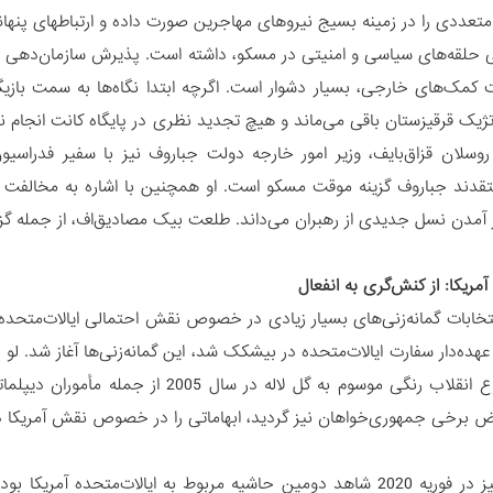
تعددی را در زمینه بسیج نیروهای مهاجرین صورت داده و ارتباطهای پنهانی 
حلقه‌های سیاسی و امنیتی در مسکو، داشته است. پذیرش سازمان‌دهی این 
 کمک‌های خارجی، بسیار دشوار است. اگرچه ابتدا نگاه‌ها به سمت بازیگ
ژیک قرقیزستان باقی می‌ماند و هیچ تجدید نظری در پایگاه کانت انجام
 روسلان قزاق‌بایف، وزیر امور خارجه دولت جباروف نیز با سفیر فدراسی
معتقدند جباروف گزینه موقت مسکو است. او همچنین با اشاره به مخالفت آم
ر آمدن نسل جدیدی از رهبران می‌داند. طلعت بیک مصادیق‌اف، از جمله‌ گ
آمریکا: از کنش‌گری به انفعال
 عهده‌دار سفارت ایالات‌متحده در بیشکک شد، این گمانه‌زنی‌ها آغاز شد. ل
در حین وقوع انقلاب رنگی موسوم به گل 
 برخی جمهوری‌خواهان نیز گردید، ابهاماتی را در خصوص نقش آمریکا در ب
پس از آن نیز در فوریه 2020 شاهد دومین حاشیه مربوط به ایالات‌مت