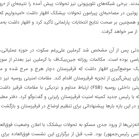
دند. برخی شبکه‌های تلویزیونی نیز تحولات پیش آمده را نتیجه‌ای از «
ر پوتین در مصاحبه‌ای پیرامون تحولات بیشکک اظهار داشت «امیدواریم
 همچنین بر صحت نتایج انتخابات پارلمانی تأکید کرد و اظهار داشت به‌
 از سر خواهد گرفت.
 مدتی پس از آن مشخص شد کرملین علی‌رغم سکوت در حوزه عملیاتی،
اسی بوده است. مکالمات روزانه جین‌بیک‌اف با کرملین نیز بعدتر از س
یک موضع‌گیری اظهار داشت که قرقیزستان دچار هرج و مرج شده و مس
ی پیش‌گیری از تجزیه قرقیزستان اقدام کند. مقامات امنیتی روسیه نیز در
سرویس امنیتی داخلی روسیه (FSB) ارتباط مداوم و نزدیکی با م
 با رئیس جدید کمیته امنیت قرقیزستان رایزنی و گفت‌و‌گو کرد. دفتر مطب
در این بازه بارها پیشنهاداتی برای تنظیم اوضاع در قرقیزستان و بازگشت 
ه‌زنی‌ها از ورود جدی مسکو به تحولات بیشکک با اعلان وضعیت فوق‌العاده
یدانس رئیس‌جمهور) بود. شب قبل از برگزاری این نشست فوق‌العاده برا