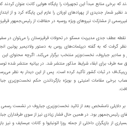
 که برخی منابع مبدأ این تجهیزات را پایگاه هوایی کانت عنوان کردند که 
 نظیر شمار جدیدی از پهپادهای اورلان را عازم این پایگاه کرد و از ابتد
غیررسمی از مشارکت نیروهای ویژه روسیه در حفاظت از رئیس‌جمهور قرقیزس
 نقطه عطف جدی مدیریت مسکو در تحولات قرقیزستان را می‌توان در سفر
و سادیر جباروف، نخست‌وزیر منتخب برگزار می‌کند. اگرچه محتوای این ن
فق سه طرف برای ابقاء شرایط مذکور منتشر شد. در بیانیه منتشر شده تو
بیک‌اف در ثبات کشور تأکید کرده است. پس از این دیدار به نظر می‌رسد
صاب برخی مقامات امنیتی و بویژه بازگرداندن حکم نخست‌وزیری جبا
افت.
نا بر دلایلی نامشخص بعد از تائید نخست‌وزیری جباروف در نشست رسمی پار
فای رئیس‌جمهور بود. در همین حال فشار زیادی نیز از سوی طرفداران جبا
یاری از بازیگران داخلی از جمله روزا اتونبایوا و کانات عیسایف و نیز باز