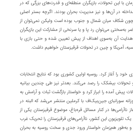
مان با این تحولات، بازیگران منطقه‌ای و قدرت‌های بزرگی که در
اخله در آن‌ها و نیز مدیریت بحران بودند. اگرچه بستر اصلی
مچون شکاف‌ میان شمال و جنوب بوده است ولیکن نمی‌توان از
ر به‌سختی می‌توان رد پا و یا سرنخی از مشارکت این بازیگران
، هدایت آن به‌سوی اهداف از پیش تعیین شده و حتی بازی با
سیه، آمریکا و چین در تحولات قرقیزستان خواهیم داشت.
خود را آغاز کرد. روسیه اولین کشوری بود که نتایج انتخابات
ات و تحولات بیشکک را رصد می‌کند. بعدتر نیز طی چندین بیانیه
لات پیش آمده را ابراز کرد و خواستار بازگشت ثبات و آرامش به
وزانه سورانبای جین‌بیک‌اف با کرملین منتشر می‌شد که البته در
ناآرامی‌ها در کنار مسائل قره‌باغ، موضوع قرقیزستان یکی از
یک تلویزیون این کشور، ناآرامی‌های قرقیزستان را تحریک غرب
و به‌طور هم‌زمان خواستار ورود جدی و سخت روسیه به بحران