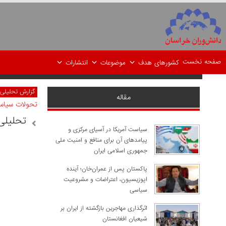
صفحه نخست
کشورهای هدف
موضوعات
انتشارات
گزارش تحلیلی
مقاله
تحولات سیاس
تحلیلی
سیاست آمریکا در آسیای مرکزی و
پیامدهای آن برای منافع و امنیت ملی
جمهوری اسلامی ایران
پاکستان پس از عمران‌خان؛ آینده
اپوزیسیون، اعتراضات و مشروعیت
سیاسی
اثرگذاری مهاجرین بازگشته از ایران بر
شیعیان افغانستان