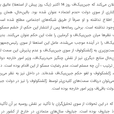
در مطلبی اعلان می‌کند که جین‌بیک‌اف روز 14 اکتبر (یک 
ناری از سوی دولت «عدم اعتماد» عنوان شده بود. بااین‌حال، همان ر
اطلاع نداشته و او صرفاً از طریق شبکه‌های اجتماعی مطلع شده است.
وجود نداشته است. برخی رسانه‌ها پس از انتشار این حکم، از خشم مسکو 
ف نظرها میان جین‌بیک‌اف و کرملین را علت این حکم عنوان می‌کنند. بد
ک‌اف را در آینده موجب می‌شده، عامل این استعفا از سوی رئیس‌جمهور
ت‌وزیری به ژکشنکولوف از سوی جین‌بیک‌اف و عدم پذیرش این سمت از سوی
ن‌حال منابع دیگری نیز از نقش چنگیز حیدربیک‌اف، وزیر امور خارجه د
 ترتیب ؛ آن چه مسلم است، عدم رضایت مسکو از این اقدام بوده است. در ح
اء ژکشنکولوف و لغو حکم جین‌بیک‌اف شده‌اند. در داخل نیز به نظر می
که در این تحولات از سوی تحلیل‌گران با تأکید بر نقش روسیه بر آن تأکید
 جباروف بوده است. جباروف سال‌های متمادی در خارج از کشور در ب