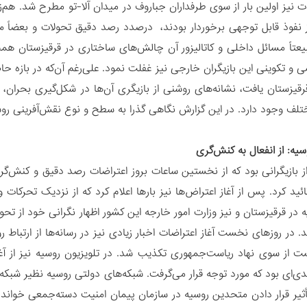
ات نیز اولین بار از سوی طرفداران جباروف در میدان آلا-تو مطرح شد. هم‌ز
ز نفوذ قابل توجهی برخوردار بودند، درصدد رصد دقیق تحولات و بعضاً مد
یعتاً مسائل داخلی و کاتالیزور آن چالش‌های ساختاری در قرقیزستان ه
 تکوینی این بازیگران خارجی نیز غفلت نمود. علی‌رغم آن‌که در بازه حاض
رقیزستان یافت، نشانه‌های روشنی از بازیگری آن‌ها در شکل‌گیری بحران
ختلف وجود دارد. در این گزارش نگاهی گذرا به سطح و نوع نقش‌آفرینی رو
یه: از انفعال به کنش‌گری
 بازیگرانی بود که از نخستین ساعات بروز اعتراضات رصد دقیق و کنش‌گری 
تائید کرد. پس از آغاز اعتراض‌ها نیز بارها اعلام کرد که از نزدیک تحرک
در قرقیزستان و نیز وزارت امور خارجه این کشور اظهار نگرانی خود از تحو
 در روزهای نخست آغاز اعتراضات اخبار زیادی نیز در رسانه‌ها از ارتباط ر
 از سوی نهاد ریاست‌جمهوری تکذیب شد. در تلویزیون روسیه نیز از آغاز 
‌ای بود که مورد توجه قرار می‌گرفت. شبکه‌های دولتی روسیه نظیر شبکه 
ثیر قرار دادن متحدین روسیه در سازمان پیمان امنیت دسته‌جمعی خواند 