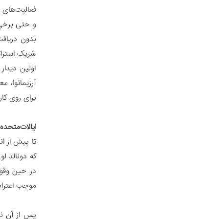
فعالیت‌های م
و حتی برخی 
بدون دریافت
شریک استرات
اولین دیدار
آرزیماتوا، 
برای روی کا
ایالات‌متحده 
که دونالد لو
موجب اعتراض