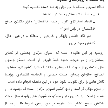
منافع امنیتی مسکو را می توان به سه دسته تقسیم کرد:
_ حفظ نقش سنتی خود در منطقه؛
_ اتخاذ استراتژی "اول از همه، قزاقستان" (قرار داشتن منافع
قزاقستان در راس امور)؛
_ دور نگه داشتن بازیگران خارجی از منطقه و در عین حال،
کاهش نفوذ چین.
روسیه بر این عقیده است که آسیای مرکزی بخشی از فضای
پساشوروی و در نتیجه، حوزه نفوذ طبیعی آن است. مسکو چندین
سال متمادی از طریق ابتکارهایی مانند اتحادیه کشورهای مشترک
المنافع، سازمان پیمان امنیت جمعی و اتحادیه اقتصادی اوراسیا
تلاش‌هایی را برای تقویت نفوذ خود در این منطقه انجام داده است.
از سوی دیگر، قزاقستان تنها کشور آسیای مرکزی است که روسیه با آن
هم مرز است. به همین دلیل مسکو به شورش‌های ژانویه سال 2022
واکنش سریع نشان داد. علاوه بر این، روس تبارها 16 درصد از