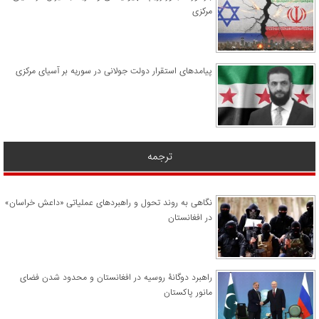
مرکزی
پیامدهای استقرار دولت جولانی در سوریه بر آسیای مرکزی
ترجمه
نگاهی به روند تحول و راهبردهای عملیاتی «داعش خراسان»
در افغانستان
راهبرد دوگانۀ روسیه در افغانستان و محدود شدن فضای
مانور پاکستان