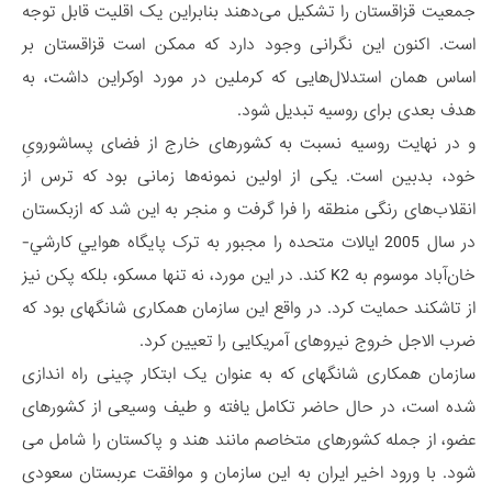
جمعیت قزاقستان را تشکیل می‌دهند بنابراین یک اقلیت قابل توجه
است. اکنون این نگرانی وجود دارد که ممکن است قزاقستان بر
اساس همان استدلال‌هایی که کرملین در مورد اوکراین داشت، به
هدف بعدی برای روسیه تبدیل شود.
و در نهایت روسیه نسبت به کشورهای خارج از فضای پساشورویِ
خود، بدبین است. یکی از اولین نمونه‌ها زمانی بود که ترس از
انقلاب‌های رنگی منطقه را فرا گرفت و منجر به این شد که ازبکستان
در سال 2005 ایالات متحده را مجبور به ترک پايگاه هوايي كارشي-
خان‌آباد موسوم به K2 کند. در این مورد، نه تنها مسکو، بلکه پکن نیز
از تاشکند حمایت کرد. در واقع این سازمان همکاری شانگهای بود که
ضرب الاجل خروج نیروهای آمریکایی را تعیین کرد.
سازمان همکاری شانگهای که به عنوان یک ابتکار چینی راه اندازی
شده است، در حال حاضر تکامل یافته و طیف وسیعی از کشورهای
عضو، از جمله کشورهای متخاصم مانند هند و پاکستان را شامل می
شود. با ورود اخیر ایران به این سازمان و موافقت عربستان سعودی