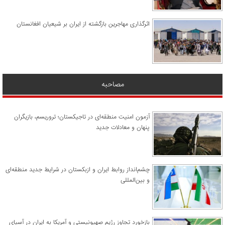
اثرگذاری مهاجرین بازگشته از ایران بر شیعیان افغانستان
مصاحبه
آزمون امنیت منطقه‌ای در تاجیکستان؛ تروریسم، بازیگران
پنهان و معادلات جدید
چشم‌انداز روابط ایران و ازبکستان در شرایط جدید منطقه‌ای
و بین‌المللی
​بازخورد تجاوز رژیم صهیونیستی و آمریکا به ایران در آسیای