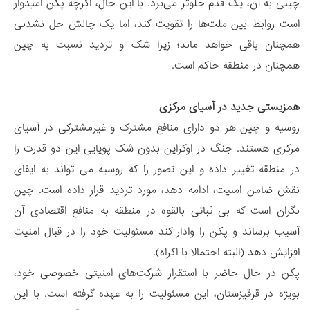
چینی به آن، یک قدم جلوتر می‌برد. با این حال، اگرچه پکن امیدوار
است روابط بین ملت‌ها را تقویت کند، اما یک چالش حل نشدنی
همچنان باقی خواهد ماند؛ زیرا شک و تردید نسبت به چین
همچنان در منطقه حاکم است.
همزیستی جدید در آسیای مرکزی
روسیه و چین هر دو دارای منافع مشترک و غیرمشترکی در آسیای
مرکزی هستند. جنگ در اوکراین بدون شک پویایی این دو قدرت را
در منطقه تغییر داده و این تصور را که روسیه می تواند به ایفای
نقش ضامن امنیت، ادامه دهد، مورد تردید قرار داده است. چین
نگران است که بی ثباتی بالقوه در منطقه به منافع اقتصادی آن
آسیب برساند و پکن را وادار کند مسئولیت خود را در قبال امنیت
افزایش دهد (البته احتمالا با اکراه).
پکن در حال حاضر با استقرار شرکت‌های امنیتی خصوصی خود،
بویژه در قرقیزستان، این مسئولیت را به عهده گرفته است. با این