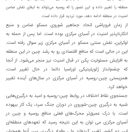
منطقه را تغییر داده و این تصور را که روسیه می‌تواند به ایفای نقش ضامن
امنیت در منطقه ادامه دهد، مورد تردید قرار داده است.
از زمان فروپاشی اتحاد جماهیر شوروی مسکو ضامن و منبع
انکارناپذیر امنیت در آسیای مرکزی بوده است. اما پس از حمله به
اوکراین، نقش سنتی مسکو در آسیای مرکزی زیر سوال رفته است.
این در حالی است که منافع اقتصادی رو به رشد چین در این منطقه
به افزایش مسئولیت پکن در قبال امنیت نیز منجر می‌شود. از آنجا
که چشم‌انداز ژئوپلیتیکی اوراسیا دائما در حال تغییر است،
همزیستی چین-روسیه در آسیای مرکزی در سال‌های آینده تغییر
خواهد کرد.
جستجوی نقاط اختلاف در روابط چین-روسیه و امید به درگیری‌هایی
شبیه به درگیری چین-شوروی در دوران جنگ سرد، یک کار بیهوده
است. با درک عمیق‌تر محرک‌های فعلی منافع روسیه و چین در
آسیای مرکزی می توان به این نتیجه رسید که تعهدهای منطقه‌ای
این دو کشور تغییر کرده‌اند ولی وقوع درگیری بین آنها همچنان