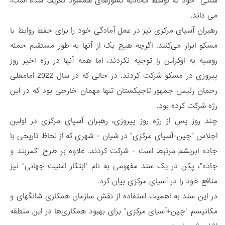
سنتی" خود که توسط اتحادیه کشورهای همسود تعریف شده است،
می داند.
رهبران آسیای مرکزی نیز در عمل آمادگی خود را برای حفظ روابط با
مسکو ابراز می‌کنند. اگرچه هیچ یک از آنها به طور مستقیم حمله
روسیه به اوکراین را توجیه نکردند، اما همه آنها در رژه اخیر روز
پیروزی در مسکو شرکت کردند. در حالی که در سال 2022 امامعلی
رحمان رئیس جمهور تاجیکستان تنها مهمان خارجی بود که در این
رژه شرکت کرده بود.
چند روز پس از رژه روز پیروزی، رهبران آسیای مرکزی در اولین
اجلاس "چین-آسیای مرکزی" در شیان - شهری که از لحاظ تاریخی با
جاده ابریشم مرتبط است - شرکت کردند. علاوه بر طرح "کمربند و
جاده"، پکن در یک سند مفهومی به نام "ابتکار امنیت جهانی" نیز
منافع خود را در آسیای مرکزی بیان کرد.
در این سند به اهمیت استفاده از نقش سازمان همکاری شانگهای و
مکانیسم "چین+آسیای مرکزی" برای بهبود همکاری‌ها در این منطقه