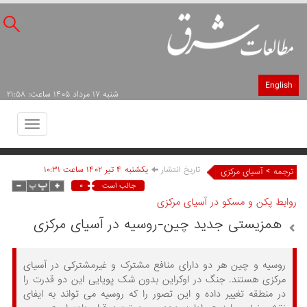
English
شنبه ۱۷ مرداد ۱۴۰۵ ساعت: ۲۱:۵۸
Toggle
avigation
تاریخ انتشار
يکشنبه ۴ تير ۱۴۰۲ ساعت ۱۰:۳۱
>
ترجمه
آسیای مرکزی
۰
جالب است
روابط پکن و مسکو در آسیای مرکزی
همزیستی جدید چین-روسیه در آسیای مرکزی
روسیه و چین هر دو دارای منافع مشترک و غیرمشترکی در آسیای
مرکزی هستند. جنگ در اوکراین بدون شک پویایی این دو قدرت را
در منطقه تغییر داده و این تصور را که روسیه می تواند به ایفای