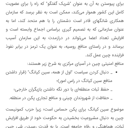
برای پیوستن به آن به عنوان "شریک گفتگو" که راه را برای عضویت
کامل این کشور هموار می‌کند، ممکن است به نظر برسد که سازمان
همکاری شانگهای قادر است دشمنان را با هم متحد کند، اما به
عنوان سازمانی که به تصمیم گیری براساس اجماع وابسته است و
افزایش تعداد اعضا می‌تواند در درازمدت به این سازمان آسیب
برساند و در راستای منافع روسیه، به عنوان یک ترمز در برابر نفوذ
فزاینده چین عمل کند.
منافع امنیتی چین در آسیای مرکزی به شرح زیر هستند:
_ دنبال کردن سیاست "اول از همه، سین ​​کیانگ" (قرار داشتن
منافع سین کیانگ در راس امور)؛
_ حفظ ثبات منطقه‌ای با دور نگه داشتن بازیگران خارجی؛
_ حفاظت از شهروندان چینی و منافع تجاری پکن در منطقه.
موضوع سین کیانگ برای پکن حساس است؛ زیرا حزب کمونیست
چین به دنبال مشروعیت بخشیدن به حکومت خود از طریق افزایش
ثبات، هماهنگی و رفاه جامعه است. با به قدرت رسیدن شی جین