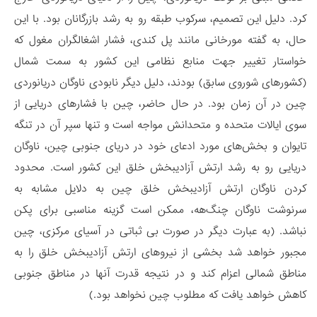
کرد. دلیل این تصمیم، سرکوب طبقه رو به رشد بازرگانان بود. با این
حال، به گفته مورخانی مانند پل کندی، فشار اشغالگران مغول که
خواستار تغییر جهت منابع نظامی این کشور به سمت شمال
(کشورهای شوروی سابق) بودند، دلیل دیگر نابودی ناوگان دریانوردی
چین در آن زمان بود. در حال حاضر، چین با فشارهای دریایی از
سوی ایالات متحده و متحدانش مواجه است و تنها سپر آن در تنگه
تایوان و بخش‌های مورد ادعای خود در دریای جنوبی چین، ناوگان
دریایی رو به رشد ارتش آزادیبخش خلق این کشور است. محدود
کردن ناوگان ارتش آزادیبخش خلق چین به دلایل مشابه به
سرنوشت ناوگان چنگ‌هه، ممکن است گزینه مناسبی برای پکن
نباشد. (به عبارت دیگر در صورت بی ثباتی در آسیای مرکزی، چین
مجبور خواهد شد بخشی از نیروهای ارتش آزادیبخش خلق را به
مناطق شمالی اعزام کند و در نتیجه قدرت آنها در مناطق جنوبی
کاهش خواهد یافت که مطلوب چین نخواهد بود.)