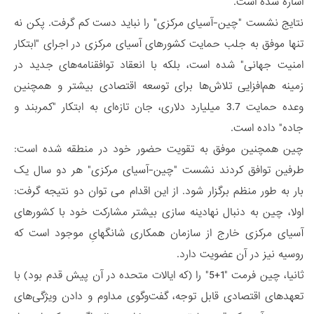
اشاره شده است.
نتایج نشست "چین-آسیای مرکزی" را نباید دست کم گرفت. پکن نه
تنها موفق به جلب حمایت کشورهای آسیای مرکزی در اجرای "ابتکار
امنیت جهانی" شده است، بلکه با انعقاد توافقنامه‌های جدید در
زمینه هم‌افزایی تلاش‌ها برای توسعه اقتصادی بیشتر و همچنین
وعده حمایت 3.7 میلیارد دلاری، جان تازه‌ای به ابتکار "کمربند و
جاده" داده است.
چین همچنین موفق به تقویت حضور خود در منطقه شده است:
طرفین توافق کردند نشست "چین-آسیای مرکزی" هر دو سال یک
بار به طور منظم برگزار شود. از این اقدام می توان دو نتیجه گرفت:
اولا، چین به دنبال نهادینه سازی بیشتر مشارکت خود با کشورهای
آسیای مرکزی خارج از سازمان همکاری شانگهایِ موجود است که
روسیه نیز در آن عضویت دارد.
ثانیا، چین فرمت "1+5" را (که ایالات متحده در آن پیش قدم بود) با
تعهدهای اقتصادی قابل توجه، گفت‌وگوی مداوم و دادن ویژگی‌های