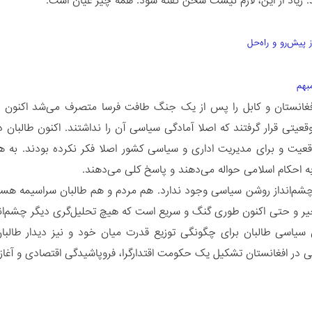
 زیاد از این، لازم نیست سخن گفته شود. همه چیز عیان است.
 پیش‌رو و راه‌حل
افغانستان و کابل را پس از یک جنگ طافت فرسا متصرف می‌شد اکنون غ
وقعیتی قرار گرفتند که اصلا آمادگی سیاسی آن را نداشتند. اکنون طالبان
قعیت و برای مدیریت اداری و سیاسی کشور اصلا فکر نکرده بودند. به 
به احکام اسلامی حواله می‌دهند و پاسخ کلی می‌دهند.
شم‌انداز روشن سیاسی وجود ندارد. هم مردم و هم طالبان سراسیمه هست
خیر و حتی اکنون طوری گنگ و سریع است که هیچ تحلیل‌گری دیگر چشم‌اندا
 سیاسی طالبان برای چگونگی توزیع قدرت میان خود و نیز دیدار طالبان 
لی در افغانستان تشکیل یک حکومت اقتدارگرا، فروپاشیدگی اقتصادی و آغاز