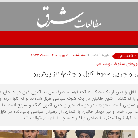
تاریخ انتشار
سه شنبه ۹ شهريور ۱۴۰۰ ساعت ۱۲:۲۲
>
افغانستان
تورهای سقوط دولت غنی
 و چرایی سقوط کابل و چشم‌انداز پیش‌رو
ن کابل را پس از یک جنگ طاقت فرسا متصرف می‌شد اکنون غرق در هیجان بود
را نداشتند. اکنون طالبان در یک شوک سیاسی غرق شده‌اند و نه تنها مردم ب
 عمومی است. تحولات در دو ماه اخیر و حتی اکنون گنگ و سریع است. با ا
ت بین خود و نیز دیدار طالبان با شماری از رهبران سیاسی باقیمانده در کا
ارگرا، فروپاشیدگی اقتصادی و آغاز همه چیز از اول می‌تواند باشد.