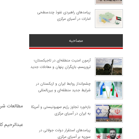
پیامدهای راهبردی نفوذ چندسطحی
امارات در آسیای مرکزی
مصاحبه
آزمون امنیت منطقه‌ای در تاجیکستان؛
تروریسم، بازیگران پنهان و معادلات جدید
چشم‌انداز روابط ایران و ازبکستان در
شرایط جدید منطقه‌ای و بین‌المللی
مطالعات شر
​بازخورد تجاوز رژیم صهیونیستی و آمریکا
به ایران در آسیای مرکزی
عبدالرحیم ک
پیامدهای استقرار دولت جولانی در
سوریه بر آسیای مرکزی