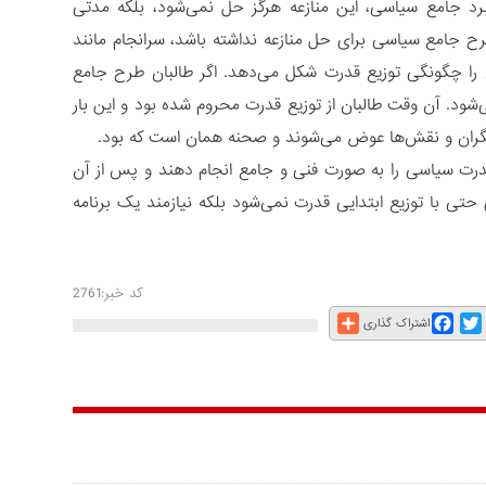
برد جامع سیاسی، این منازعه هرگز حل نمی‌شود، بلکه مدتی
ح جامع سیاسی برای حل منازعه نداشته باشد، سرانجام مانند
را چگونگی توزیع قدرت شکل می‌دهد. اگر طالبان طرح جامع
همان سرنوشت بن 2001 در افغانستان تکرار می‌شود. آن وقت طالبان از توزیع قدرت محروم شده بود و این بار
یگران و نقش‌ها عوض می‌شوند و صحنه همان است که بود.
ع قدرت سیاسی را به صورت فنی و جامع انجام دهند و پس از آن
تی با توزیع ابتدایی قدرت نمی‌شود بلکه نیازمند یک برنامه
کد خبر:2761
Share
Facebook
Twitter
E
اشتراک گذاری