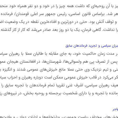
ز با آن روحیه‌ای که داشت همه چیز را در خود و دو نفر همراه خود من
 شد. براساس قانون اساسی، رئیس جمهور سر اعلی قومندان/ فرمانده کل
توقف آتش بود. حتی در دورترین و افتاده‌ترین نقطه در یک وضعیت اضطر
 نداشت. گاهی فرمان، یک یا دو روز بعد صادر می‌شد که کار از کار گذشته 
 مدت زمان حاکمیت خود، به جای مقابله با طالبان عملا با رهبران سیا
س از تصرف پی هم ولسوالی‌ها/ شهرستان‌ها، در افغانستان هیجان عم
نی و تیم نزدیک وی حتی عملا مانع خیزش‌های عمومی شدند و انگیزه بسیج
ر می‌کرد در قالب خیزش عمومی ممکن است دوباره رهبران و احزاب سی
عیف رهبران سیاسی، اشرف غنی تقریبا تمام فرماندهان با تجربه سابق را 
مانده با تجربه و یا دارای شخصیت برجسته و روحیه بخش، در نیروهای رزم
خش‌های مختلف ریاست جمهوری، وزارتخانه‌ها و ادارات دولتی و ولایت‌ها،