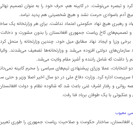
کرد و تبصره می‌نوشت. در کابینه هم، حرف خود را به عنوان تصمیم نهائی ا
یچ آدم باسوادی حرمت نشد و هیچ شخصیتی هم پدید نیامد.
هاد و رهبری هیچ نهاد حکومتی اعتماد نداشت. برای هر وزارتخانه یک ساختا
و تصمیم‌های کاخ ریاست جمهوری افغانستان را بدون مشورت و دخالت وزیر
برخی وزرا و ایجاد نهاد مطابق میل خود، چندین وزارتخانه را منحل کرد و 
 سازمان‌های دولتی افزوده می‌شد و وزارتخانه‌ها تضعیف می‌شدند. 
را داشت که شامل راننده و آشپز مقام ولایت می‌شد.
 انتخابات، عملا وزرای پیشنهادی تیم‌های سیاسی را محرم کابینه نمی‌دانست و
با سرپرست اداره کرد. وزارت دفاع ملی در دو سال اخیر اصلا وزیر و حتی 
ه روانی و رفتار اشرف غنی باعث شد که شالوده نظام و دولت افغانستا
و عنکبوتی با یک طوفان برباد فنا رفت.
 افغانستان، ساختار حکومت و صلاحیت ریاست جمهوری را طوری تعیین کرده