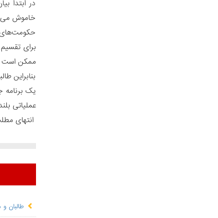
در ابتدا بی
خاموش می‌ما
حکومت‌های گ
ممکن است مخ
بنابراین طا
یک برنامه ج
عملیاتی بلند
انتهای مطل
طالبان و 