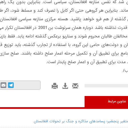
ان شد که نفس منازعه افغانستان، سیاسی است. بنابراین بدون یک راه
ند. بنابراین هر گروهی حتی اگر کابل را تصرف کند و مسلط شود، اگر طر
ذشته از هم فرو خواهد پاشید. هسته مرکزی منازعه سیاسی افغانستان 
برای تقسیم قدرت نداشته باشد دوباره 
الفان طالبان محروم شوند و سناریو برعکس گذشته ادامه یابد. فقط باز
لبان و دولت‌های حامی‌ این گروه، با استفاده از تجارب گذشته، باید توزی
امع برای تطبیق آن و تکمیل مرحله اعمار صلح داشته باشند. صلح سازی ح
 مدت برای تطبیق آن و اعمار صلح پایدار است.
ب/
mail
Telegram
عناوین مرتبط
متغیر پنجشیر؛ پسامدهای مذاکره و جنگ بر تحولات افغانستان