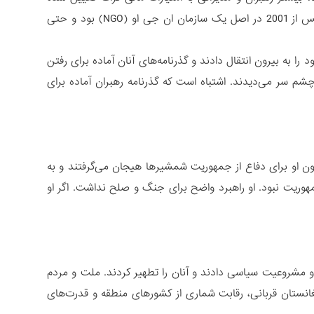
بودند که خانه و کاشانه آنان در خارج از کشور بود. به دیگر سخن دولت افغانستان پس از 2001 در اصل یک سازمان ان جی او (NGO) بود و حتی
د را به بیرون انتقال دادند و گذرنامه‌های آنان آماده برای رفتن
شم سر می‌دیدند. اشتباه است که گذرنامه رهبران آماده برای
ن او برای دفاع از جمهوریت شمشیرها هیجان می‌گرفتند و به
ریت نبود. او راهبرد واضح برای جنگ و صلح نداشت. اگر او
 و مشروعیت سیاسی دادند و آنان را تطهیر کردند. ملت و مردم
غانستان قربانی، رقابت شماری از کشورهای منطقه و قدرت‌های