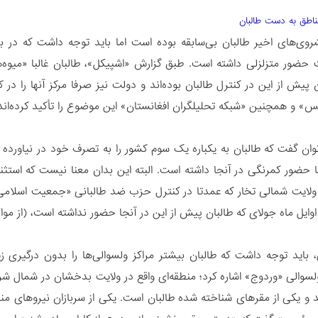
اطق به دست طالبان
وی‌های اخیر طالبان بی‌سابقه بوده است اما باید توجه داشت که در 
حضور متزلزلی داشته است. طبق گزارش «اشپیکل»، طالبان غالبا «میوه
پیش از این در کنترل طالبان بوده‌اند و دولت نیز صرفا مرکز آنها را در
» و همچنین «شبکه تحلیلگران افغانستان» این موضوع را تأکید کرده‌اند
‌توان گفت که طالبان به یکباره یک سوم کشور را به تصرف خود در نیاورده
 حضور کمرنگی در آنجا داشته است. البته این بدان معنا نیست که استثن
ولایت شمالی تخار که عمدتا در کنترل حزب ضد طالبانی «جمعیت اسلامی
ایل ماه جولای که طالبان پیش از این در آنجا حضور نداشته است، (از موار
ن، باید توجه داشت که طالبان بیشتر مراکز ولسوالی‌ها را بدون درگیری