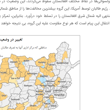
ولسوالی‌ها در نقاط مختلف افغانستان سقوط می‌کردند، این وضعیت در
 رژیم‌ طالبان توسط آمریکا، این گروه بیشترین مخالفت‌ها را از مناطق ش
هی الیه شمال شرق افغانستان را در تسلط خود درآورد. بنابراین، تمرکز
 انتقال این پیام است که هر نوع مقاومت علیه این گروه، بی نتیجه خواهد ب