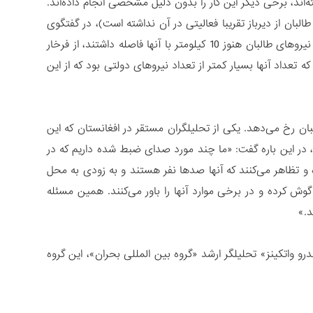
ند، برخی دیگر این کار را بدون دلیل مشخصی انجام داده‌اند.
بان از دیرباز تقریبا فعالیتی در آن نداشته است)، در گفتگوی
تلفنی با این موسسه گفت: «نیروهای دولتی حدودا نیمه شب 4 جولای و در حالی که نیروهای طالبان هنوز 10 کیلومتر با آنها فاصله داشتند، از فرخار
عداد آنها بسیار کمتر از تعداد نیروهای دولتی بود که از این
ان رخ می‌دهد. یکی از تحلیلگران مستقر در افغانستان که این
، در این باره گفت: «ما چند مورد صدای ضبط شده داریم که در
ه و تظاهر می‌کنند که آنها صدها نفر هستند و به زودی به محل
گوش کرده و در برخی موارد آنها را باور می‌کنند. همین مسئله
د.»
ندرو واتکینز» تحلیلگر ارشد «گروه بین المللی بحران»، این گروه