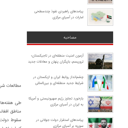
پیامدهای راهبردی نفوذ چندسطحی
امارات در آسیای مرکزی
مصاحبه
آزمون امنیت منطقه‌ای در تاجیکستان؛
تروریسم، بازیگران پنهان و معادلات جدید
چشم‌انداز روابط ایران و ازبکستان در
شرایط جدید منطقه‌ای و بین‌المللی
مطالعات شر
​بازخورد تجاوز رژیم صهیونیستی و آمریکا
طی هفته‌های
به ایران در آسیای مرکزی
مناطق افغان
پیامدهای استقرار دولت جولانی در
سوریه بر آسیای مرکزی