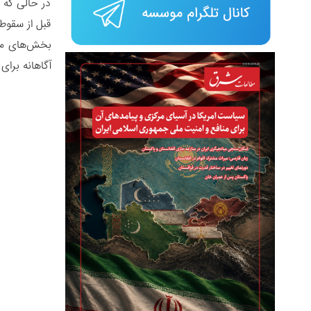
در حالی که 
قبل از سقوط
بخش‌های منت
آگاهانه برای