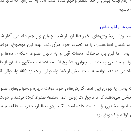
 رغم اینکه بیش از حد انتظار وخیم شده است اما) به اندازه‌ای که غالبا
باشیم.
‌وی‌های اخیر طالبان
سد روند پیشروی‌های اخیر طالبان، از شب چهارم و پنجم ماه می آغاز شد
 در شمال افغانستان، را به تصرف خود درآوردند. البته این موضوع، موضو
ود. اما این بار، برخلاف دفعات قبل و به دنبال سقوط «برکه»، ده‌ها و
خصوص از اواخر ماه می به بعد. 3 جولای، «ذبیح الله مجاهد» 
 توانسته است بیش از 143 ولسوالی از حدود 400 ولسوالی افغانستان را تصرف کند.
 بودن یا نبودن این ادعا، گزارش‌های خود دولت درباره ولسوالی‌های سقو
بعد، دولت مناطق بیشتری را از دست داده است. 7 جو
 کوتاه و ناموفق بود.