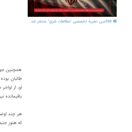
🟥 530مین نشریه تخصصی "مطالعات شرق" منتشر شد.
همچنین جولا
طالبان بوده
او، از اواخر
باقیمانده نی
که هنوز جنب