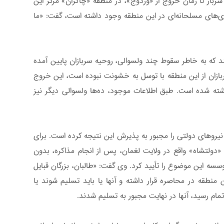
باز تا زمان خروج از «وردوج»، در منطقه «چاکران» مرکز این
ری‌های مسلحانه‌ای در این منطقه وجود داشته است، گفت: «ما
د که به خاطر سقوط چند ولسوالی، روحیه سربازان پایین آمده
ربازان از این منطقه با توسل به خشونت نبوده است، این خروج
ته شده است. طبق اطلاعات موجود، ده‌ها ولسوالی دیگر نیز
نیروهای دولتی را مجبور به پذیرش این نتیجه کرده است. برای
ده در مرکز ولسوالی «دولتشاه» واقع در ولایت لغمان، پس از انجام مذاکره، بدون
سه این موضوع را تأیید کرد. وی گفت: «طالبان، بزرگان قبایل
ن منطقه در محاصره قرار داشته و آنها یا باید تسلیم شوند یا
تمام رسید، آنها در نهایت مجبور به تسلیم شدند.