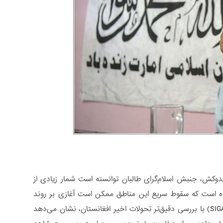
دوکش، جنبش اسلام‌گرای طالبان توانسته است شمار زیادی از
مده است که سقوط سریع این مناطق ممکن است آغازی بر روند
سقوط دولت فعلی افغانستان باشد. در این شرایط، «موسسه امور جهانی سوئیس» (SIGA) با بررسی دقیق‌تر تحولات اخیر افغانستان، نشان می‌دهد