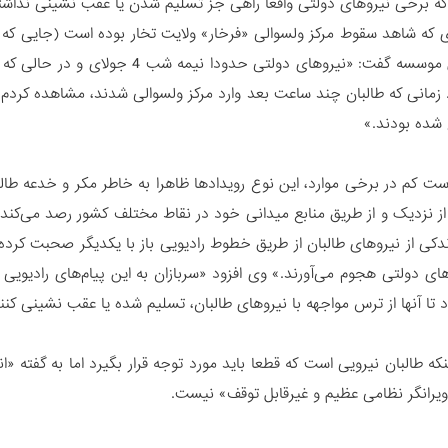
 که برخی نیروهای دولتی واقعا راهی جز تسلیم شدن یا عقب نشینی نداشته‌ا
ی که شاهد سقوط مرکز ولسوالی «فرخار» ولایت تخار بوده است (جایی که طال
مانی که طالبان چند ساعت بعد وارد مرکز ولسوالی شدند، مشاهده کردم که ت
شده بودند.»
ست کم در برخی موارد، این نوع رویدادها ظاهرا به خاطر مکر و خدعه طالب
ا از نزدیک و از طریق منابع میدانی خود در نقاط مختلف کشور رصد می‌کند
اندکی از نیروهای طالبان از طریق خطوط رادیویی باز با یکدیگر صحبت کرد
های دولتی هجوم می‌آورند.» وی افزود «سربازان به این پیام‌های رادیویی 
تا آنها از ترس مواجهه با نیروهای طالبان، تسلیم شده یا عقب نشینی کنن
ینکه طالبان نیرویی است که قطعا باید مورد توجه قرار بگیرد اما به گفته «ا
یرانگر نظامی عظیم و غیرقابل توقف» نیست.