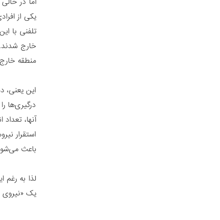
اما در حالی
یکی از افراد
خارج شدند. ز
منطقه خارج 
این یعنی، د
درگیری‌ها ر
آنها، تعداد 
استقرار نیرو
باعث می‌شود 
لذا به رغم ا
یک «نیروی و