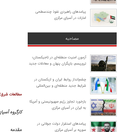
پیامدهای راهبردی نفوذ چندسطحی
امارات در آسیای مرکزی
مصاحبه
آزمون امنیت منطقه‌ای در تاجیکستان؛
تروریسم، بازیگران پنهان و معادلات جدید
چشم‌انداز روابط ایران و ازبکستان در
شرایط جدید منطقه‌ای و بین‌المللی
مطالعات شرق/
​بازخورد تجاوز رژیم صهیونیستی و آمریکا
به ایران در آسیای مرکزی
کارگروه آسی
پیامدهای استقرار دولت جولانی در
مقدمه
سوریه بر آسیای مرکزی