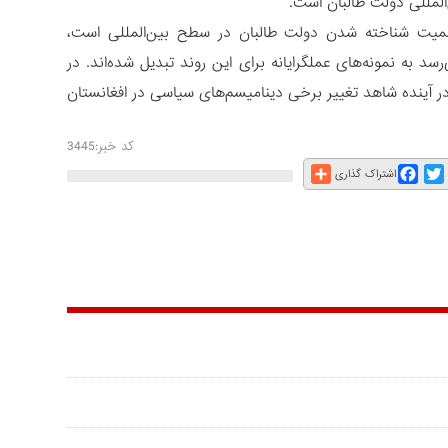
المللی دولت طالبان است.
ه رسمیت شناخته شدن دولت طالبان در سطح بین‌المللی است،
رسد به نمونه‌های عملگرایانه برای این روند تبدیل شده‌اند. در
در آینده شاهد تغییر برخی دینامیسم‌های سیاسی در افغانستان
کد خبر:3445
Share
Facebook
Twitter
E
اشتراک گذاری