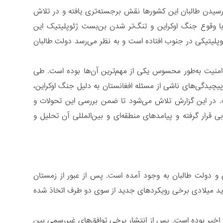
رسیدن طالبان این کشورها نقش برجسته‌تری یافته و در تلاش
 با وقوع جنگ اوکراین و تنگ‌تر شدن بن‌بست ژئوپلیتیک این
پلیتیکی در جنوب افتاده است و به نظر می‌رسد دولت طالبان
 امنیت به‌طور محسوس یکی از مهم‌ترین آن‌ها بوده است. طی
پیچیدگی‌های ناشی از مسئله افغانستان به دلیل جنگ اوکراین،
 در این گزارش تلاش می‌شود تا ضمن بررسی این تحولات و
 قرار گرفته و پیامدهای منطقه‌ای و بین‌المللی آن تحلیل و
های آسیای مرکزی و دولت طالبان به وجود آمده است. پس از عبور از زمستان
ر سال جدید میلادی برخی رویکردهای جدید از سوی دو طرف اتخاذ شده
 اخیر بوده است. پس از انتشار برخی توافق‌های غیررسمی بین