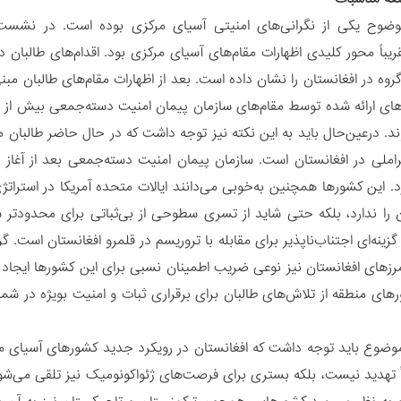
بوضوح یکی از نگرانی‌های امنیتی آسیای مرکزی بوده است. در نشس
قریباً محور کلیدی اظهارات مقام‌های آسیای مرکزی بود. اقدام‌های طالبان
روه در افغانستان را نشان داده است. بعد از اظهارات مقام‌های طالبان م
های ارائه شده توسط مقام‌های سازمان پیمان امنیت دسته‌جمعی بیش ا
د. درعین‌حال باید به این نکته نیز توجه داشت که در حال حاضر طالبان مهم‌ت
راملی در افغانستان است. سازمان پیمان امنیت دسته‌جمعی بعد از آغاز ج
. این کشورها همچنین به‌خوبی می‌دانند ایالات متحده آمریکا در استراتژی
ن را ندارد، بلکه حتی شاید از تسری سطوحی از بی‌ثباتی برای محدودتر شد
گزینه‌ای اجتناب‌ناپذیر برای مقابله با تروریسم در قلمرو افغانستان است.
مرزهای افغانستان نیز نوعی ضریب اطمینان نسبی برای این کشورها ایجاد
ای منطقه از تلاش‌های طالبان برای برقراری ثبات و امنیت بویژه در شما
 موضوع باید توجه داشت که افغانستان در رویکرد جدید کشورهای آسیای مر
تهدید نیست، بلکه بستری برای فرصت‌های ژئواکونومیک نیز تلقی می‌شود. ا