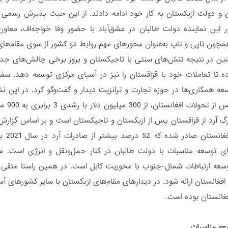
 و دولت ازبکستان به کار خود ادامه دادند. از این حیث پذیرش رسمی 
این نماینده دولت طالبان در عشق‌آباد با حضور وفا خواجه‌اف، معاون
همچون تاپی و تاپ به‌عنوان محورهای مهم روابط دو کشور از سوی مقام‌ه
ین در نتیجه تنش‌های سنتی با تاجیکستان و بروز برخی چالش‌های جدی
ه تا تعاملات خود با قزاقستان را نیز در آسیای مرکزی توسعه دهد. سفیر 
همکاری‌ها در حوزه تجارت و ترانزیت دیدار و گفت‌و‌گو کرد. در این 
طول د
تن آ
ای توسعه مناسبات با دولت طالبان در کنار حمل‌و‌نقل و انرژی است. مح
وسعه ارتباطات شمال-جنوب با محوریت کابل است. در همین راستا متقی 
 افغانستان ارائه شود. در دیدارهای مقام‌های ازبکستان با سایر کشورهای 
فغانستان بوده است.
عه مناسبات