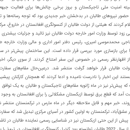
میته امنیت ملی تاجیکستان و بروز برخی چالش‌ها برای فعالیت جبه
حضور نیروهای طالبان در بدخشان خبر جدیدی بود که توجه رسانه‌ها و تحل
ام کردند که هیئتی از دولت طالبان از کنسولگری افغانستان در خاروغ، مرک
ی زود توسط وزارت امور خارجه دولت طالبان نیز تائید و جزئیات بیشتری
اجی محمدموسی امیری، رئیس دفتر امور اداری و مالی وزارت خارجه ط
 برای بازسازی مورد بررسی قرار داده است. این ساختمان پیش‌تر در س
ز اظهارنظر رسمی در خصوص این سفر امتناع کردند. از سوی دیگر، اخباری
ولت طالبان قرار خواهد گرفت منتشر شد. درعین‌حال مقام‌های سفارت
ستند این اخبار را نادرست نامیده و ادعا کردند که همچنان کارکنان پیش
ه پیش‌تر نیز در ماه ژانویه مقام‌های تاجیکستان و طالبان به یک توافق
 آمد که قطع برق توسط ازبکستان مشکلاتی را برای افغانستان به وجود آورد
 روند، خبر مهم و قابل ملاحظه دیگر در ماه مارس در ترکمنستان منتشر 
 عشق‌آباد، ترکمنستان به اولین کشور در آسیای مرکزی تبدیل شد که سفارت 
 پیش از این حتی ازبکستان نیز در شناسایی رسمی نماینده طالبان در تاش
منتشر شده، از سال 2022 طالبان توانسته بود کنترل کنسولگری افغانستان د