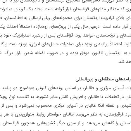
و به نظر می‌رسد کشورهایی همچون ترکمنستان و تاجیکستان نیز به آن نز
 که مدنظر مقام‌های قزاقستان قرار گرفته است ایجاد یک کریدور صادرات 
ای بالای ترانزیت ازبکستان برای محموله‌های ریلی ارسالی به افغانستان، ق
ر قرار داده است. درعین‌حال یکی از پروژه‌های زودبازده احتمالاً احداث 
ستان و ترکمنستان خواهد بود. قزاقستان پس از راهبرد استراتژیک خود 
ود، احتمالاً برنامه‌ای ویژه برای صادرات حامل‌های انرژی، بویژه نفت و 
 به ازبکستان تاکنون موفق بوده و در صورت اضافه شدن بازار بزرگ افغ
هد شد.
امدهای منطقه‌ای و بین‌المللی
ات آسیای مرکزی و طالبان بر اساس روندهای کنونی به‌وضوح دو پیامد 
ن در تعاملات با طالبان و افزایش نقش سایر کشورها به تناسب نوع رویکر
لیدی و نقطه اتکا طالبان در آسیای مرکزی محسوب نمی‌شود و پس از ا
د قرقیزستان، به نظر می‌رسد طالبان خواستار روابط متوازن‌تری با ه
بکستان را کاهش می‌دهد و از سوی دیگر کشورهایی همچون قزاقستان را 