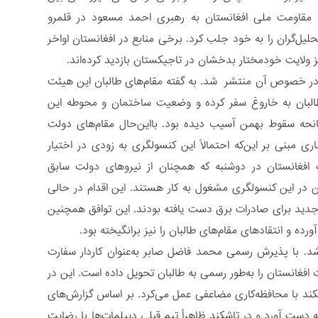
ه مقاومت ملی افغانستان به رهبری احمد مسعود در قلمرو
یل‌گران را به خود جلب کرد. برخی منابع در افغانستان اواخر
ز ولایت خودمختار بدخشان در تاجیکستان بازدید کرده‌اند.
 در خصوص آن منتشر شد. به گفته مقام‌های طالبان این هیئت
البان به خاروغ سفر کرده و وضعیت ساختمان و محوطه این
انحه سقوط بهمن آسیب دیده بود. بااین‌حال مقام‌های دولت
 مبنی بر این‌که احتمالاً این کنسولگری به زودی در اختیار
 افغانستان در دوشنبه که همچنان از نیروهای دولت سابق
ین در این کنسولگری مشغول به کار هستند. این اقدام در حالی
 جدید برای صادرات برق دست یافته بودند. این توافق همچنین
ه و انتقادهای مقام‌های طالبان را نیز برانگیخته بود.
شد. با پذیرش رسمی محمد فاضل صابر به‌عنوان کاردار سفارت
افغانستان را به‌طور رسمی به طالبان تحویل داده است. این در
کند با محافظه‌کاری مضاعفی عمل می‌کرد. بر اساس گزارش‌‌های
ر ترمذ را به دست آورد و در تاشکند ظاهراً تیم قبلی دیپلمات‌ها با رضایت