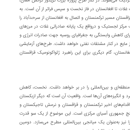
دیک می‌شوند. در کنار طرح پروژه بزرگ کریدور ترانس افغان،
غلات تا افغانستان در فاز نخست و سپس فراتر از آن است. به
زاقستان مسیر ترکمنستان و اتصال به افغانستان از سرحدآباد را
یک مرکز لجستیک و درواقع یک پایانه صادراتی غلات در مرزهای
برای کاهش وابستگی به جغرافیای روسیه جهت صادرات انرژی و
گاز مایع در کنار مشتقات نفتی خواهد داشت. طرح‌های آزمایشی
انستان، گام دیگری برای این راهبرد ژئواکونومیک قزاقستان
منطقه‌ای و بین‌المللی را در بر خواهد داشت. نخست، کاهش
د و انگیزه‌های آن‌ها است. واقعیت آن است که دیگر ازبکستان
قدام‌های اخیر ترکمنستان و قزاقستان و نرمش تاجیکستان و
ر پنج جمهوری آسیای مرکزی است. این موضوع از یک سو قدرت
نیز به‌عنوان یک میانجی بین‌المللی مطرح می‌سازد. دومین