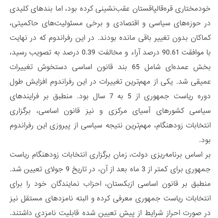
خودمختاری قره‌قالپاقستان عقب‌نشینی کرده بود، اما بندهای کلیدی
در حوزه‌های سیاسی و اقتصادی و برخی مسئولیت‌های حاکمیتی،
کماکان بدون تغییر باقی مانده بودند. در این رفراندوم که در نهایت
با موافقت 90.61 درصد آراء و مخالفت 0.39 درصد به تصویب رسید،
بخش عمده‌ای شامل 65 بند قانون اساسی دستخوش تغییرات
عمیقی شد. یکی از مهم‌ترین تغییرات در این رفراندوم افزایش طول
دوره ریاست جمهوری از 5 به 7 سال بود. منطبق بر فرایندهای
سیاسی کشورهای آسیای مرکزی و نیز قانون اساسی، برگزاری
انتخابات زودهنگام، مهم‌ترین نتیجه سیاسی از پیروزی این رفراندوم
بود.
بر اساس برنامه‌ریزی دولت، زمان برگزاری انتخابات زودهنگام ریاست
جمهوری برای کمتر از 3 ماه بعد از آن، در تاریخ 9 جولای تعیین شد.
منطبق بر قانون اساسی ازبکستان، احزاب نمایندگان خود را برای
انتخابات ریاست جمهوری معرفی کرده و البته نامزدهای مستقل نیز
در صورت احراز شرایط از پیش تعیین شده قابلیت نامزدی داشتند.