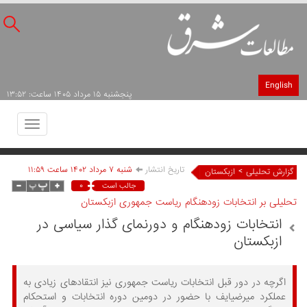
English
پنجشنبه ۱۵ مرداد ۱۴۰۵ ساعت: ۱۳:۵۲
Toggle
avigation
تاریخ انتشار
شنبه ۷ مرداد ۱۴۰۲ ساعت ۱۱:۵۹
>
گزارش تحلیلی
ازبکستان
۰
جالب است
تحلیلی بر انتخابات زودهنگام ریاست جمهوری ازبکستان
انتخابات زودهنگام و دورنمای گذار سیاسی در
ازبکستان
اگرچه در دور قبل انتخابات ریاست جمهوری نیز انتقادهای زیادی به
عملکرد میرضیایف با حضور در دومین دوره انتخابات و استحکام