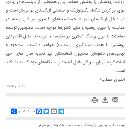
دولت ازبکستان را پوشش دهند. ایران همچنین از قابلیت‌های زیادی
برای پر کردن شکاف تکنولوژیک و صنعتی ازبکستان برخوردار است و
در داخل ازبکستان نیز با حساسیت‌های کمتری در این زمینه در
مقایسه با چین، روسیه و سایر کشورها مواجه است. همچنین توسعه
تعاملات با ایران ریسک کمتری در مقایسه با غرب (به دلیل اقدام‌های
پوششی با هدف امتیازگیری از دولت) خواهد داشت.در مواجهه با
تهدیدهای بالقوه‌ای همچون افغانستان نیز تجربه سال های اخیر
اثبات کرده تهران شریکی قابل اعتماد و با نگاه‌های نزدیک به تاشکند
است.
انتهای مطلب/
کد خبر:3524
Share
Facebook
Twitter
Email
Telegram
اشتراک گذاری
مولف : امید رحیمی پژوهشگر موسسه مطالعات راهبردی شرق