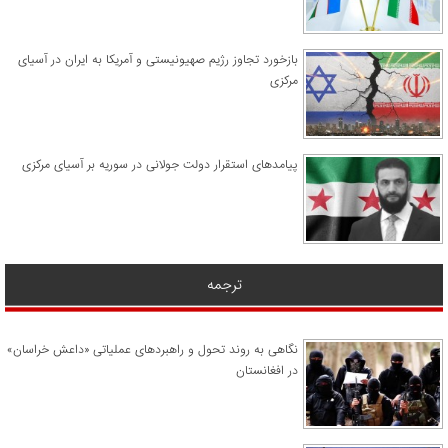
​بازخورد تجاوز رژیم صهیونیستی و آمریکا به ایران در آسیای
مرکزی
پیامدهای استقرار دولت جولانی در سوریه بر آسیای مرکزی
ترجمه
نگاهی به روند تحول و راهبردهای عملیاتی «داعش خراسان»
در افغانستان