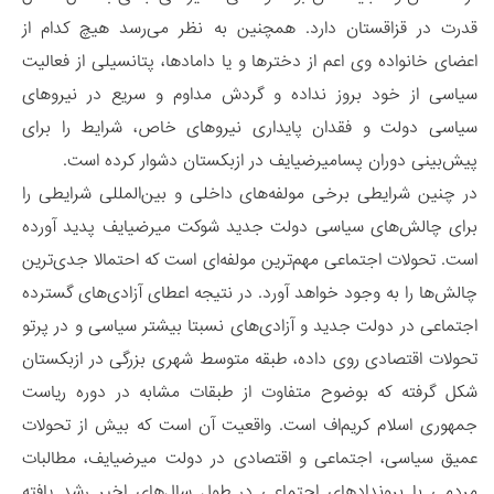
قدرت در قزاقستان دارد. همچنین به نظر می‌رسد هیچ کدام از
اعضای خانواده وی اعم از دخترها و یا دامادها، پتانسیلی از فعالیت
سیاسی از خود بروز نداده و گردش مداوم و سریع در نیروهای
سیاسی دولت و فقدان پایداری نیروهای خاص، شرایط را برای
پیش‌بینی دوران پسامیرضیایف در ازبکستان دشوار کرده است.
در چنین شرایطی برخی مولفه‌های داخلی و بین‌المللی شرایطی را
برای چالش‌های سیاسی دولت‌ جدید شوکت میرضیایف پدید آورده
است. تحولات اجتماعی مهم‌ترین مولفه‌ای است که احتمالا جدی‌ترین
چالش‌ها را به وجود خواهد آورد. در نتیجه اعطای آزادی‌های گسترده
اجتماعی در دولت جدید و آزادی‌های نسبتا بیشتر سیاسی و در پرتو
تحولات اقتصادی روی داده، طبقه متوسط شهری بزرگی در ازبکستان
شکل گرفته که بوضوح متفاوت از طبقات مشابه در دوره ریاست
جمهوری اسلام کریم‌اف است. واقعیت آن است که بیش از تحولات
عمیق سیاسی، اجتماعی و اقتصادی در دولت میرضیایف، مطالبات
مردمی با بروندادهای اجتماعی در طول سال‌های اخیر رشد یافته