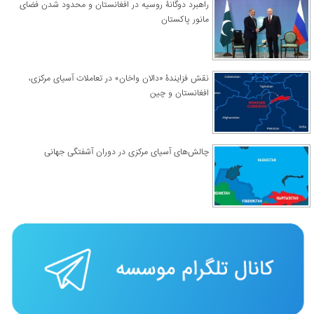
راهبرد دوگانۀ روسیه در افغانستان و محدود شدن فضای
مانور پاکستان
نقش فزایندۀ «دالان واخان» در تعاملات آسیای مرکزی،
افغانستان و چین
چالش‌های آسیای مرکزی در دوران آشفتگی جهانی