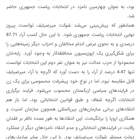
بود، به عنوان چهارمین نامزد در انتخابات ریاست جمهوری حاضر
شد.
همانطور که پیش‌بینی می‌شد شوکت میرضیایف توانست پیروز
نهایی انتخابات ریاست جمهوری شود. با این حال کسب آراء 87.71
درصدی و به نحوی عرض اندام مخالفان و احزاب دیگر زمینه‌هایی را
برای شکل‌گیری یک اپوزیسیون محافظه‌کار به وجود آورد. رابه‌خان
محمودوا از حزب عدالت نیز به عنوان نفر دوم این انتخابات توانست
تنها 4.47 درصد از آراء را به دست آورد که اگرچه با آراء میرضیایف
قابل مقایسه نبود، اما در نوع خود پیشرفت محسوسی برای یک زن
در فرایندهای سیاسی ازبکستان محسوب می‌شود. فرایند برگزاری
انتخابات اگرچه شفاف و طبق قوانین انتخاباتی بود، اما باز هم
انتقادهای برخی سازمان‌های بین‌المللی همچون سازمان امنیت و
همکاری اروپا را برانگیخت. این انتقادها به طور عمده ناظر بر فقدان
رقابت در فرایندهای انتخاباتی و عدم انتقاد نامزدهای دیگر از عملکرد
دولت مستقر شوکت میرضیایف بود. با این حال سایر سازمان‌های