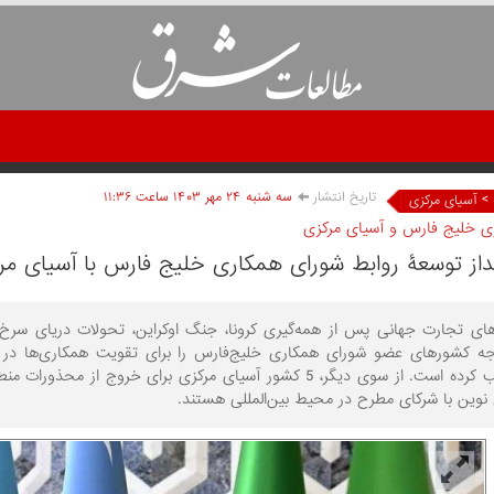
تاریخ انتشار
سه شنبه ۲۴ مهر ۱۴۰۳ ساعت ۱۱:۳۶
>
آسیای مرکزی
ی خلیج فارس و آسیای مرکزی
داز توسعۀ روابط شورای همکاری خلیج فارس با آسیای مرک
وهای تجارت جهانی پس از همه‌گیری کرونا، جنگ اوکراین، تحولات دریای س
جه کشورهای عضو شورای همکاری خلیج‌فارس را برای تقویت همکاری‌ها در زمی
مرکزی جلب کرده است. از سوی دیگر، 5 کشور آسیای مرکزی برای خ
 نوین با شرکای مطرح در محیط بین‌المللی هستند.