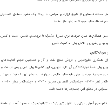
تمام قطعنامه‌های مربوطۀ سازمان ملل متحد
یق همکاری‌ها میان طرف‌ها برای مبارزۀ مشترک با تروریسم، تأمین امنیت و کنترل مرز
ری، پول‌شویی و تلاش برای حاکمیت قانون
سرمایه‌گذاری
ی همکاری خلیج‌فارس با فروش منابع نفت و گاز و همچنین انجام فعالیت‌های وا
نی برای همۀ تولیدکنندگان آن دارد. ازاین‌رو، این کشورها برای دوران پس از نفت و م
ین سرمایۀ موردنیاز برای طرف‌های خارجی می‌تواند به‌عنوان دروازۀ نفوذ و ورود 
۲۰۳۰»،
 بسزایی در تحقق این چشم‌اندازها داشته باشد.
کشورهای آسیای مرکزی به دلایل ژئوپلیتیک و ژئواکونومیکِ به وجود آمده در منطقه پ