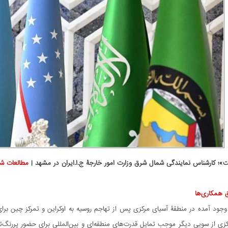
»؛ کارشناس نمایندگی شمال شرق وزارت امور خارجۀ ج.ا.ایران در مشهد |
مطالعات ش
ق همکاری‌ها
جود آمده در منطقۀ آسیای مرکزی پس از تهاجم روسیه به اوکراین و تمرکز چین برای
زی از سویی دیگر موجب تمایل قدرت‌های منطقه‌ای و بین‌المللی برای حضور پررنگ‌ت