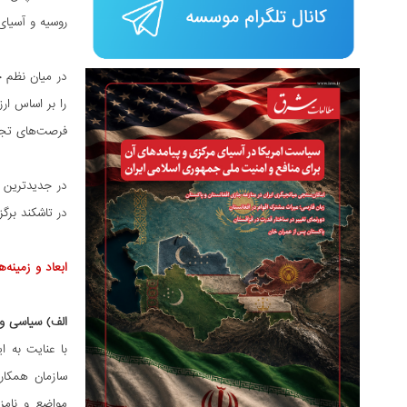
روسیه و آسیای مرکز
در میان نظم 
را بر اساس ار
فرصت‌های تجار
در تاشکند برگزار
ابعاد و زمینه‌
الف) سیاسی و 
سازمان همکاری