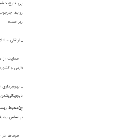
پی تنوع‌بخشی
روابط چارچوب‌
زیر است؛
_ ارتقای مباد
فارس و کشوره
_ بهره‌برداری
دیجیتالی‌شدن،
ج)محیط‌ زیس
بر اساس بیانیۀ پای