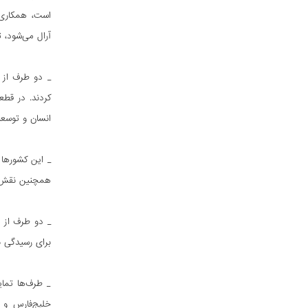
است، همکاری 
آرال می‌شود، ت
کردند. در قط
انسان و توسعۀ پایدار
همچنین نقش پ
برای رسیدگی ب
_ طرف‌ها تمای
خلیج‌فارس و 