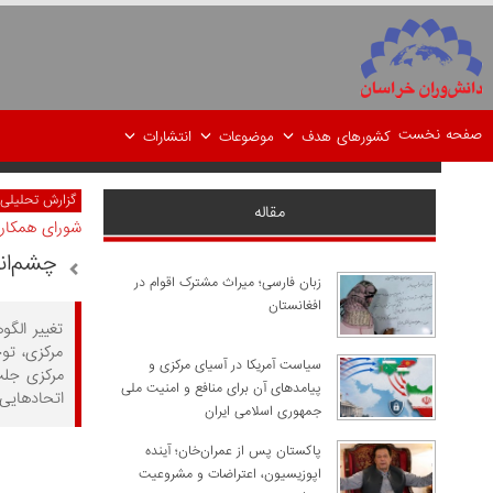
صفحه نخست
کشورهای هدف
موضوعات
انتشارات
گزارش تحلیلی
مقاله
شورای همکار
چشم‌ان
زبان فارسی؛ میراث مشترک اقوام در
افغانستان
تغییر الگ
مرکزی، تو
سیاست آمریکا در آسیای مرکزی و
پیامدهای آن برای منافع و امنیت ملی
اتحادهایی
جمهوری اسلامی ایران
پاکستان پس از عمران‌خان؛ آینده
اپوزیسیون، اعتراضات و مشروعیت