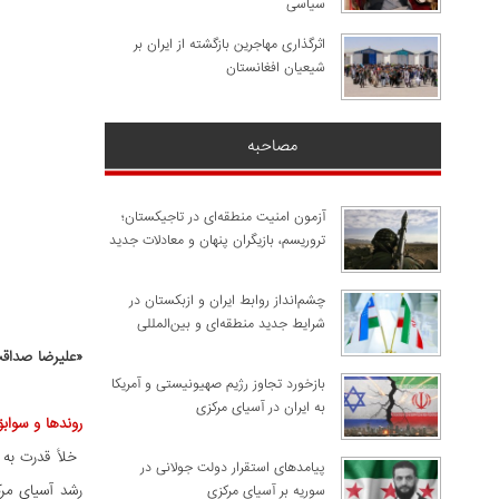
سیاسی
اثرگذاری مهاجرین بازگشته از ایران بر
شیعیان افغانستان
مصاحبه
آزمون امنیت منطقه‌ای در تاجیکستان؛
تروریسم، بازیگران پنهان و معادلات جدید
چشم‌انداز روابط ایران و ازبکستان در
شرایط جدید منطقه‌ای و بین‌المللی
«علیرضا صداقت
​بازخورد تجاوز رژیم صهیونیستی و آمریکا
به ایران در آسیای مرکزی
روندها و سواب
خلأ قدرت به و
پیامدهای استقرار دولت جولانی در
رشد آسیای مرک
سوریه بر آسیای مرکزی