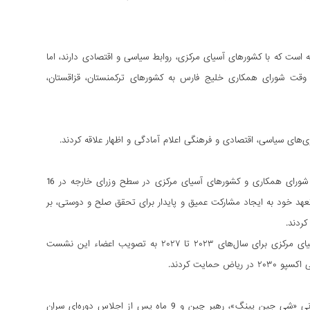
ه است که با کشورهای آسیای مرکزی، روابط سیاسی و اقتصادی دارند، اما
وقت شورای همکاری خلیج‌ فارس به کشورهای ترکمنستان، قزاقستان،
های سیاسی، اقتصادی و فرهنگی اعلام آمادگی و اظهار علاقه کردند.
متعاقب سفر مذکور و پس از یک ماه، اولین نشست مشترک گفتگوهای راهبردی کشورهای عضو شورای همکاری و کشورهای آسیای مرکزی در سطح وزرای خارجه در 16
‌ای مشترک بر تعهد خود به ایجاد مشارکت عمیق و پایدار برای تحقق صلح و دوستی، بر
کردند.
در این نشست، پیش‌نویس طرح برنامۀ اقدام مشترک شورای همکاری خلیج‌فارس و کشورهای آسیای مرکزی برای سال‌های ۲۰۲۳ تا ۲۰۲۷ به تصویب اعضاء این نشست
ایت کردند.
ده ماه پس از نشست ریاض و دو ماه پس از اولین اجلاس سران چین و آسیای مرکزی به میزبانی «شی جین پینگ»، رهبر چین و 9 ماه پس از اجلاس دوره‌ای سران