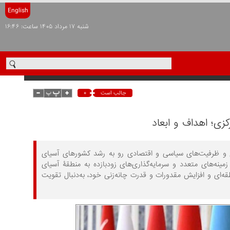
English
شنبه ۱۷ مرداد ۱۴۰۵ ساعت: ۱۶:۴۶
۰
جالب است
زی؛ اهداف و ابعاد
رخ و ظرفیت‌های سیاسی و اقتصادی رو به رشد کشورهای آسیای
نه‌های متعدد و سرمایه‌گذاری‌های زودبازده به منطقۀ آسیای
روج از محذورات منطقه‌ای و افزایش مقدورات و قدرت چانه‌زنی خود، به‌دنبال تقویت