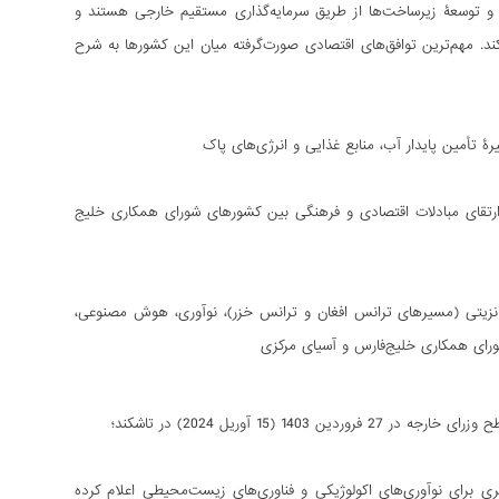
و توسعۀ زیرساخت‌ها از طریق سرمایه‌گذاری مستقیم خارجی هستند و
د. مهم‌ترین توافق‌های اقتصادی صورت‌گرفته میان این کشورها به شرح
 تأمین پایدار آب، منابع غذایی و انرژی‌های پاک
 از مشارکت مؤثر طرف‌ها که به ارتقای مبادلات اقتصادی و فرهنگی بین کشورهای شورای همکاری خلیج
ترانزیتی (مسیرهای ترانس افغان و ترانس خزر)، نوآوری، هوش مصنوعی،
 شورای همکاری خلیج‌فارس و آسیای مرکزی
1 آوریل 2024) در تاشکند؛
ریاچۀ آرال را بستری برای نوآوری‌های اکولوژیکی و فناوری‌های زیست‌محیطی اعلام کرده