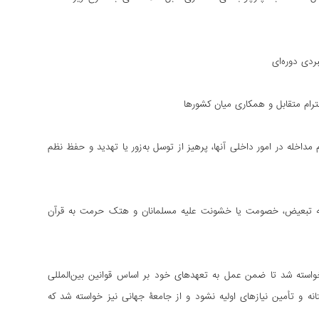
ردی دوره‌ای
حترام متقابل و همکاری میان کشورها
خله در امور داخلی آنها، پرهیز از توسل به‌زور یا تهدید و حفظ نظم
و محکومیت تحریک به تبعیض، خصومت یا خشونت علیه مسلمانان و هتک حرمت به قرآن
ز 7 اکتبر 2023 به بعد، از رژیم صهیونیستی خواسته شد تا ضمن عمل به تعهدهای خود بر اساس قوانین بین‌المللی
تانه و تأمین نیازهای اولیه نشود و از جامعۀ جهانی نیز خواسته شد که