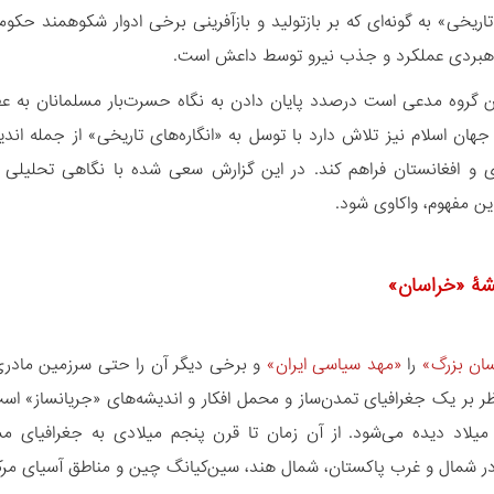
 تاریخی» به گونه‌‏ای که بر بازتولید و بازآفرینی برخی ادوار شکوهمند حکوم
این گروه مدعی است درصدد پایان دادن به نگاه حسرت‏‌بار مسلمانان ب
هان اسلام نیز تلاش دارد با توسل به «انگاره‏‌های تاریخی» از جمله ا
 و افغانستان فراهم کند. در این گزارش سعی شده با نگاهی تحلیلی ب
این مفهوم، واکاوی شود.
شۀ «خراسان‏»
ان بزرگ»
را
«مهد سیاسی ایران»
و برخی دیگر آن را حتی سرزمین مادر
ر بر یک جغرافیای تمدن‌‏ساز و محمل افکار و اندیشه‏‌های «جریان‏ساز» است،
میلاد دیده می‏‌شود. از آن زمان تا قرن پنجم میلادی به جغرافیای م
ر شمال و غرب پاکستان، شمال هند، سین‌کیانگ چین و مناطق آسیای مرکز