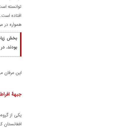
توانسته است
افتاده است. 
همواره در م
بخش زیادی
بودند. در
این عرفان م
جبهۀ افراط
یکی از گروه‏
افغانستان کش