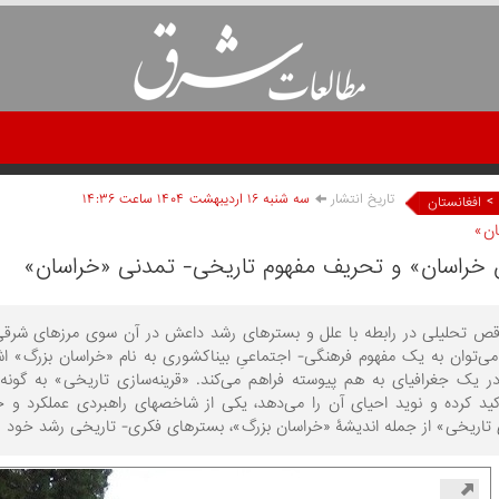
تاریخ انتشار
سه شنبه ۱۶ ارديبهشت ۱۴۰۴ ساعت ۱۴:۳۶
>
افغانستان
ان»
خراسان» و تحریف مفهوم تاریخی- تمدنی «خراسان»
اقص تحلیلی در رابطه با علل و بسترهای رشد داعش در آن سوی مرزهای شرقی
 می‌توان به یک مفهوم فرهنگی- اجتماعیِ بیناکشوری به نام «خراسان بزرگ» ا
 یک جغرافیای به هم پیوسته فراهم می‏‌کند. «قرینه‏‌سازی تاریخی» به گونه‌‏ا
اسلامی تأکید کرده و نوید احیای آن را م
ای تاریخی» از جمله اندیشۀ «خراسان بزرگ»، بسترهای فکری- تاریخی رشد خود را