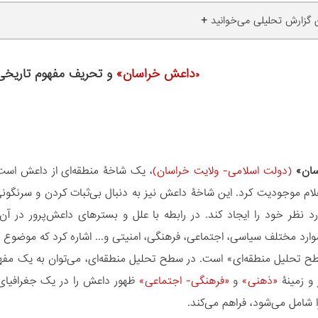
+
ن گزارش تحلیلی می‌خوانید
داعش خراسان»
و تحریف مفهوم تاریخی
«
ان»
(دولت اسلامی- ولایت خراسان)
، یک شاخۀ منطقه‌ای از داعش است 
علام موجودیت کرد. این شاخۀ داعش نیز به دنبال بی‌ثبات کردن و سرنگ
د نظر خود را ایجاد کند. در رابطه با علل و بسترهای داعش‌‏پرور در 
موارد مختلف سیاسی، اجتماعی، فرهنگی، امنیتی و... اشاره کرد که موضوع 
ح تحلیل منطقه‌‏ای» است. در سطح تحلیل منطقه‌ای، می‌توان به یک مفهو
 و زمینۀ
«ذهنی»
و
«فرهنگی- اجتماعی»
ظهور داعش را در یک جغرافیای 
 شامل می‌‏شود، فراهم می‏‌کند.