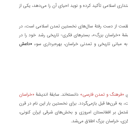
ت‏داری اسلامی تأکید کرده و نوید احیای آن را می‏‌دهد، یکی از
ه عظمت از دست رفتۀ سال‏‌های نخستین تمدن اسلامی است، در
ندیشۀ «خراسان بزرگ»، بسترهای فکری- تاریخی رشد خود را در
ه مبانی تاریخی و تمدنی خراسان، بهره‌برداری سوء
«داعش
ی
«فرهنگ و تمدن فارسی»
دانسته‌اند. سابقۀ اندیشۀ
«خراسان
 به قرن‏‌ها قبل بازمی‏‌گردد. برای نخستین بار این نام در قرن
شتمل بر افغانستان امروزی و بخش‌‏های شرقی ایران کنونی،
ی، خراسان بزرگ اطلاق می‌‏شد.