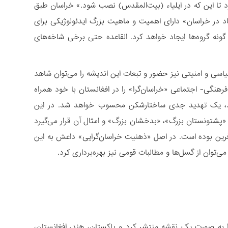
رد تا این که در ایلیاء (بیت‌‏المقدس) نصب شود.» خراسان طبق
هاد در خراسان» دارای اهمیت و ماهیت بزرگ ایدئولوژیکی برای
ونه گروه‏‌ها ایجاد خواهد کرد. القاعده حتی برخی شاخه‌‏های
ی سیاسی و امنیتی نیز حضور و تبعات این اندیشه را می‌‏توان شاهد
رهنگی- اجتماعی «خراسان‏‌گرا» را در افغانستان با خود همراه
شود، یک تهدید جدی ساختارشکن محسوب خواهد شد. در این
شتونستان بزرگ»، «بدخشان بزرگ» و امثال آن قرار می‏‌گیرد
‌آفرین بوده است. در اصل «ذهنیت خراسان‌گرایی» داعش به این
توان از گسل‌ها و مطالبات قومی نیز بهره‌برداری کرد.
به صورت یک نقشه منتشر کرد و پاکستان، هند، افغانستان،