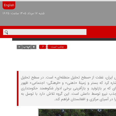
English
شنبه ۱۷ مرداد ۱۴۰۵ ساعت: ۱۶:۲۵
۶
جالب است
 ایران، غفلت از «سطح تحلیل منطقه‌‏ای» است. در سطح تحلیل
شاره کرد که بستر و زمینۀ «ذهنی» و «فرهنگی- اجتماعی» ظهور
ی که بر بازتولید و بازآفرینی برخی ادوار شکوهمند حکومت‏داری
ی‏‌دهد، یکی از شاخص‎‏های راهبردی عملکرد و جذب نیرو توسط داعش است. این گروه تلاش دارد با توسل به
 در آسیای مرکزی و افغانستان فراهم کند.