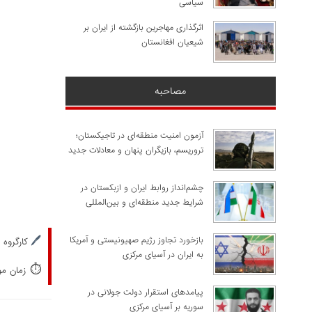
سیاسی
اثرگذاری مهاجرین بازگشته از ایران بر
شیعیان افغانستان
مصاحبه
آزمون امنیت منطقه‌ای در تاجیکستان؛
تروریسم، بازیگران پنهان و معادلات جدید
چشم‌انداز روابط ایران و ازبکستان در
شرایط جدید منطقه‌ای و بین‌المللی
🖊️
​بازخورد تجاوز رژیم صهیونیستی و آمریکا
کارگروه 
به ایران در آسیای مرکزی
⏱️
زمان مورد
پیامدهای استقرار دولت جولانی در
سوریه بر آسیای مرکزی