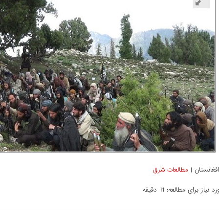
افغانستان |
مطالعات شرق
 نیاز برای مطالعه: 11 دقیقه