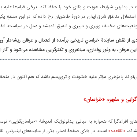
 در بدترین شرایط، هویت و بقای خود را حفظ کند. برخی قیام‌ها علیه بن
استقلال مناطق شرق ایران در دورۀ طاهریان رخ داده که در این مقطع یکی 
وقعیت‌های مختلف وزیری و دبیری و تلفیق اندیشه و عمل در سیاست، ایفا
 از نقش سازندۀ خراسانِ تاریخی برآمده از اعتدال و عرفان ریشه‌دار آ
 این عرفان، به وفور رواداری، میانه‌روی و تکثرگرایی مشاهده می‌شود و آث
ی‌تواند پادزهری مؤثر علیه خشونت و تروریسم باشد که هم اکنون در منطق
‌گرایی و مفهوم «خراسان»
‌های افراط‌‏گرا که همواره به مبانی ایدئولوژیک اندیشۀ «خراسان‏‌گرایی» توسل
اند،
«القاعده»
است. در بالای صفحۀ اصلی یکی از سایت‏‌های اینترنتی القا