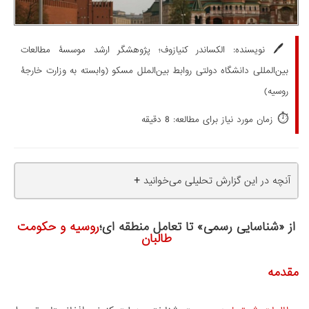
🖊️
نویسنده:
الکساندر کنیازوف؛ پژوهشگر ارشد موسسۀ مطالعات
بین‌المللی دانشگاه دولتی روابط بین‌الملل مسکو (وابسته به وزارت خارجۀ
روسیه)
⏱️
زمان مورد نیاز برای مطالعه: 8 دقیقه
+
آنچه در این گزارش تحلیلی می‌خوانید
از «شناسایی رسمی» تا تعامل منطقه ای؛
روسیه و حکومت
طالبان
مقدمه