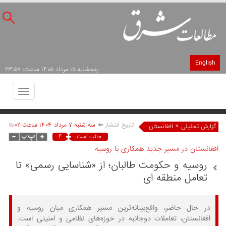
English
پنجشنبه ۱۵ مرداد ۱۴۰۵ ساعت: ۲۳:۵۷
Toggle
avigation
تاریخ انتشار
سه شنبه ۷ مرداد ۱۴۰۴ ساعت ۱۱:۰۲
>
گزارش تحلیلی
افغانستان
۴
جالب است
افغانستان در مسیر جدید همکاری با روسیه
روسیه و حکومت طالبان؛ از «شناسایی رسمی» تا
تعامل منطقه ای
در حال حاضر، واقع‌بینانه‌ترین مسیر همکاری میان روسیه و
افغانستان، تعاملات دوجانبه در حوزه‌های نظامی و امنیتی است.