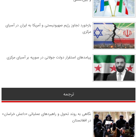
​بازخورد تجاوز رژیم صهیونیستی و آمریکا به ایران در آسیای
مرکزی
پیامدهای استقرار دولت جولانی در سوریه بر آسیای مرکزی
ترجمه
نگاهی به روند تحول و راهبردهای عملیاتی «داعش خراسان»
در افغانستان