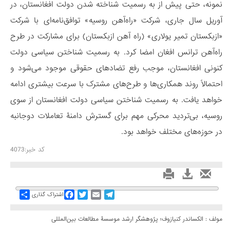
نمونه، حتی پیش از به رسمیت شناخته شدن دولت افغانستان، در
آوریل سال جاری، شرکت «راه‌آهن روسیه» توافق‌نامه‌ای با شرکت
«ازبکستان تمیر یولاری» (راه آهن ازبکستان) برای مشارکت در طرح
راه‌آهن ترانس افغان امضا کرد. به رسمیت شناختن سیاسی دولت
کنونی افغانستان، موجب رفع تضادهای حقوقی موجود می‌شود و
احتمالاً روند همکاری‌ها و طرح‌های مشترک با سرعت بیشتری ادامه
خواهد یافت. به رسمیت شناختن سیاسی دولت افغانستان از سوی
روسیه، بی‌تردید محرکی مهم برای گسترش دامنۀ تعاملات دوجانبه
در حوزه‌های مختلف خواهد بود.
کد خبر:4073
Share
Facebook
Twitter
Email
Telegram
اشتراک گذاری
مولف : الکساندر کنیازوف؛ پژوهشگر ارشد موسسۀ مطالعات بین‌المللی