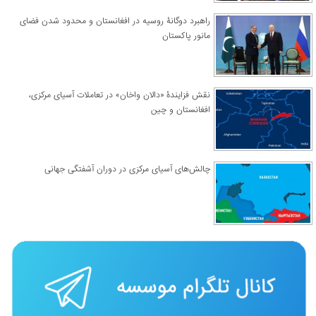
راهبرد دوگانۀ روسیه در افغانستان و محدود شدن فضای
مانور پاکستان
نقش فزایندۀ «دالان واخان» در تعاملات آسیای مرکزی،
افغانستان و چین
چالش‌های آسیای مرکزی در دوران آشفتگی جهانی