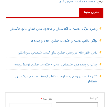
مرجع :
موسسه مطالعات راهبردی شرق
عناوین مرتبط
راهبرد دوگانۀ روسیه در افغانستان و محدود شدن فضای مانور پاکستان
توافق دفاعی روسیه و حکومت طالبان؛ ابعاد و پیامدها
نقش خاورمیانه در راهبرد طالبان برای کسب شناسایی بین‌المللی
چرایی و پیامدهای «شناسایی رسمی» حکومت طالبان توسط روسیه
تاثیر «شناسایی رسمی» حکومت طالبان توسط روسیه بر بلوک‌بندی‌
منطقه‌ای
نام شما
*
نظر شما