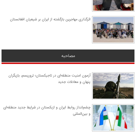
اثرگذاری مهاجرین بازگشته از ایران بر شیعیان افغانستان
مصاحبه
آزمون امنیت منطقه‌ای در تاجیکستان؛ تروریسم، بازیگران
پنهان و معادلات جدید
چشم‌انداز روابط ایران و ازبکستان در شرایط جدید منطقه‌ای
و بین‌المللی