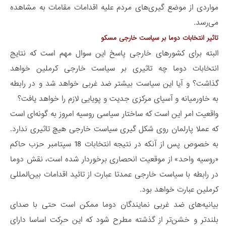
مواردی از موضع گیری‌های مردم علیه اقدامات مقامات به مشاهده
می‌رسد.
تاثیر انتخابات دوما بر سیاست خارجی مسکو
البته برای کشورهای خارجی پاسخ این سوال مهم است که نتایج
انتخابات دوما چه تاثیری بر سیاست خارجی کرملین خواهد
گذاشت؟ و آیا این سیاست بیشتر ضد غربی خواهد شد و در رابطه
به خاورمیانه و آسیای مرکزی جدیت و پویایی لازم را خواهد یافت؟
واقعیت امر این است که ساختار سیاسی روسیه امروز به گونه‌ای است
که عملا پارلمان روی شکل
گیری سیاست خارجی هیچ تاثیری ندارد.
به خصوص پس از آنکه در نتیجه انتخابات 18 سپتامبر حزب حاکم
«روسیه واحد» از موقعیت انحصاری برخوردار شده است، نقش دوما
در رابطه با سیاست خارجی عمدتا عبارت از تائید اقدامات بین‌المللی
کرملین عبارت خواهد بود.
بیانیه‌های ضد غربی نمایندگان دوما ممکن است حتی با صدای
بلندتر و خشن‌تر از گذشته مطرح شود که این حرکت اساسا دارای