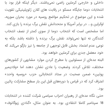
داخلی و خارجی کرملین راضی نمی‌باشند. دیگر اینکه قرار بود با
انتخابات دوما جایگاه مسکو در رقابت های کلان ژئوپلیتیکی تقویت
شده و این موضوع در تحکیم مواضع روسیه در مورد بحران سوریه،
اوکراین و... در برابر آمریکا و متحدانش نقش برگ برنده را بازی کند.
اما مشخص است که انتخاب دوما از سوی کمتر از نصف انتخاب
کنندگان نه تنها نمی‌تواند نقش برگ برنده را داشته باشد بلکه به
نوعی عدم اعتماد بخش قابل توجهی از جامعه را نیز بازگو می‌کند که
خود معضل جدی برای کرملین خواهد بود.
البته عده‌ای از مسئولین با مطرح کردن موارد مشابهی از کشورهای
مختلف، تلاش کردند وضعیت را عادی نشان دهند اما «ولادیمیر
پوتین» ضمن صحبت در ستاد انتخاباتی حزب «روسیه واحد»
اعتراف کرد که در قیاس با دوره‌های قبل این بار سطح مشارکت پائین
بود.
حتی نگاه عده‌ای از رهبران احزاب سیاسی شرکت کننده در انتخابات
18 سپتامبر کاملا انتقادی بود. به عنوان مثال، «گنادی زیوگانوف»