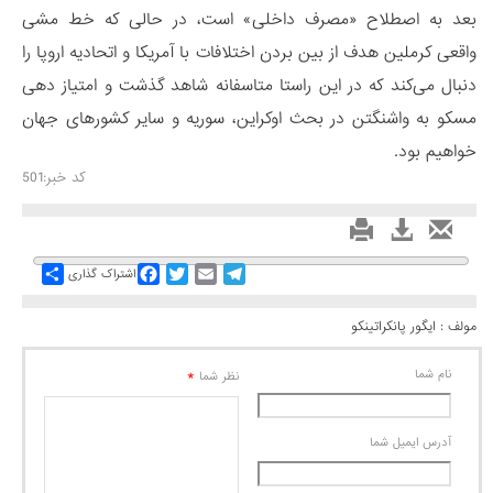
بعد به اصطلاح «مصرف داخلی» است، در حالی که خط مشی
واقعی کرملین هدف از بین بردن اختلافات با آمریکا و اتحادیه اروپا را
دنبال می‌کند که در این راستا متاسفانه شاهد گذشت و امتیاز دهی
مسکو به واشنگتن در بحث اوکراین، سوریه و سایر کشورهای جهان
خواهیم بود.
کد خبر:501
Share
Facebook
Twitter
Email
Telegram
اشتراک گذاری
مولف : ایگور پانکراتینکو
نام شما
*
نظر شما
آدرس ايميل شما