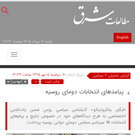
English
شنبه ۱۷ مرداد ۱۴۰۵ ساعت: ۱۷:۲۷
Toggle
avigation
تاریخ انتشار
دوشنبه ۵ مهر ۱۳۹۵ ساعت ۱۴:۳۹
>
گزارش تحلیلی
سیاسی
۰
جالب است
پیامدهای انتخابات دومای روسیه
«ایگور پانکروتینکو» کارشناس سیاسی روس ضمن یادداشتی
اختصاصی به طرح دیدگاه‌های خود در خصوص نتایج و پیام‌های
انتخابات 18 سپتامبر مجلس دومای دولتی روسیه پرداخت.