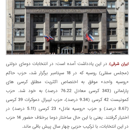
در این یادداشت آمده است: در انتخابات دومای دولتی
ایران شرقی/
(مجلس سفلی) روسیه که در 18 سپتامبر برگزار شد، حزب حاکم
«روسیه واحد» موفق به اختصاص اکثریت مطلق کرسی های
پارلمانی (343 کرسی معادل 76.22 درصد) به خود شد. حزب
کمونیست 42 کرسی (9.34 درصد)، حزب لیبرال دموکرات 39 کرسی
(8.67 درصد) و حزب «روسیه عادل» 23 کرسی (5.11 درصد) در
اختیار گرفتند. یعنی با این حال ساختار دوما برخلاف حضور 14 حزب
در این انتخابات، با ترکیب حزبی چهار سال پیش باقی ماند.