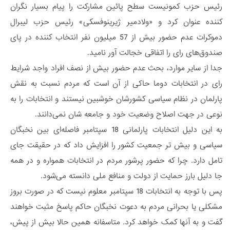
رئیس حزب کمونیست سطح پائین مشارکت را پیام بسیار نگران
کننده عنوان کرد و «ولادمیر ژیرینوفسکی» رئیس حزب لیبرال
دموکرات عدم حضور بیش از 57 میلیون نفر انتخاب کننده در پای
صندوق‌های رای را اتفاقی خجالت آور نامید.
جدا از سایر موارد، بحث عدم حضور بیش از نصف افراد واجد شرایط
رای در انتخابات دوما حاکی از آن است که مردم نسبت به نقش
پارلمان در نظام سیاسی کشورشان خوشبین نیستند و انتخابات را به
نوعی در جهت اصلاح وضعیت خود و جامعه شان نمی‌دانند.
به این دلیل انتخابات پارلمانی 18 سپتامبر فاصله‌ای بین نخبگان
سیاسی و بیش تر جمعیت کشور را افزایش داد که در حقیقت جای
تامل دارد. چرا که حضور پرشور مردم در انتخابات همواره و در همه
جا دلیل بارز حمایت از دولت و منافع ملی دانسته می‌شود.
پس با توجه به انتخابات 18 سپتامبر معلوم نیست که در صورت بروز
مشکلی یا بحرانی مردم به دعوت نخبگان حاکم پاسخ مثبت خواهند
گفت و به آنها کمک خواهد کرد. متاسفانه همین حالا بیش از پیش،