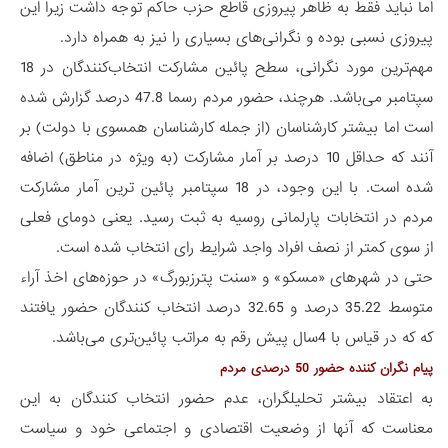
اما نباید فقط به ظاهر پیروزی قاطع حزب حاکم توجه داشت زیرا این
پیروزی نسبی بوده و نگرانی‌های بسیاری را نیز به همراه دارد.
مهم‌ترین مورد نگرانی، سطح پائین مشارکت انتخاب‌کنندگان در 18
سپتامبر می‌باشد. هرچند، حضور مردم رسما 47.8 درصد گزارش شده
است اما بیشتر کارشناسان (از جمله کارشناسان همسوی با دولت) بر
آنند که حداقل 10 درصد بر آمار مشارکت (به ویژه در مناطق) اضافه
شده است. با این وجود، در 18 سپتامبر پائین ترین آمار مشارکت
مردم در انتخابات پارلمانی روسیه به ثبت رسید. یعنی دومای فعلی
از سوی کمتر از نصف افراد واجد شرایط رای انتخاب شده است.
حتی در شهرهای «مسکو» و «سنت پترزبورگ» در حوزه‌های اخذ آراء
متوسط 35.22 درصد و 32.65 درصد انتخاب کنندگان حضور یافتند
که که در قیاس با 4سال پیش رقم به مراتب پائین‌تری می‌باشد.
پیام نگران کننده حضور 50 درصدی مردم
به اعتقاد بیشتر تحلیلگران، عدم حضور انتخاب کنندگان به این
معناست که آنها از وضعیت اقتصادی و اجتماعی خود و سیاست