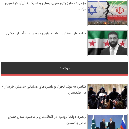
​بازخورد تجاوز رژیم صهیونیستی و آمریکا به ایران در آسیای
مرکزی
پیامدهای استقرار دولت جولانی در سوریه بر آسیای مرکزی
ترجمه
نگاهی به روند تحول و راهبردهای عملیاتی «داعش خراسان»
در افغانستان
راهبرد دوگانۀ روسیه در افغانستان و محدود شدن فضای
مانور پاکستان