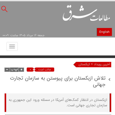
English
جمعه ۱۶ مرداد ۱۴۰۵ ساعت: ۰۰:۰۹
Toggle
avigation
>
آخرین رویداد
ازبکستان
۰
جالب است
تلاش ازبکستان برای پیوستن به سازمان تجارت
جهانی
ازبکستان در انتظار کمک‌های آمریکا در مسئله ورود این جمهوری به
سازمان تجاری جهانی است.