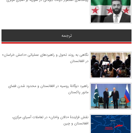
ترجمه
نگاهی به روند تحول و راهبردهای عملیاتی «داعش خراسان»
در افغانستان
راهبرد دوگانۀ روسیه در افغانستان و محدود شدن فضای
مانور پاکستان
نقش فزایندۀ «دالان واخان» در تعاملات آسیای مرکزی،
افغانستان و چین