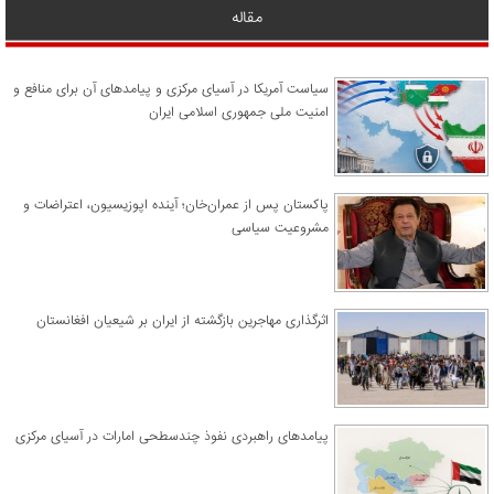
مقاله
سیاست آمریکا در آسیای مرکزی و پیامدهای آن برای منافع و
امنیت ملی جمهوری اسلامی ایران
پاکستان پس از عمران‌خان؛ آینده اپوزیسیون، اعتراضات و
مشروعیت سیاسی
اثرگذاری مهاجرین بازگشته از ایران بر شیعیان افغانستان
پیامدهای راهبردی نفوذ چندسطحی امارات در آسیای مرکزی