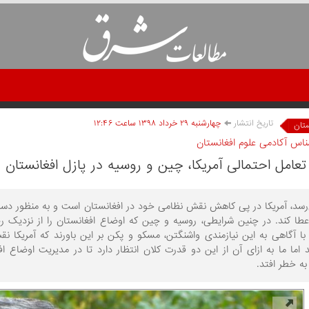
تاریخ انتشار
چهارشنبه ۲۹ خرداد ۱۳۹۸ ساعت ۱۲:۴۶
ستان
شناس آکادمی علوم افغانستان
تعامل احتمالی آمریکا، چین و روسیه در پازل افغانستان
‌رسد، آمریکا در پی کاهش نقش نظامی خود در افغانستان است و به منظور دست 
طا کند. در چنین شرایطی، روسیه و چین که اوضاع افغانستان را از نزدیک رصد
با آگاهی به این نیازمندی واشنگتن، مسکو و پکن بر این باورند که آمریکا نق
ند اما ما به ازای آن از این دو قدرت کلان انتظار دارد تا در مدیریت اوضاع 
به خطر افتد.