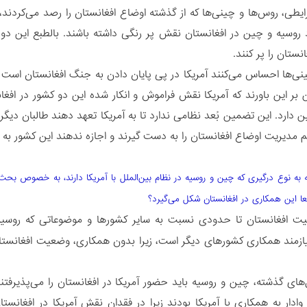
طی، روس‌ها و چینی‌ها که از گذشته اوضاع افغانستان را رصد می‌کردند، ام
د روسیه و چین در افغانستان نقش پر رنگی داشته باشند. بالطبع این دو
انستان را پر کنند.
ی‌ها احساس می‌کنند آمریکا در پی پایان دادن به جنگ افغانستان است و آن‌
ر این باورند که آمریکا نقش فراموش و انکار شده‌ این دو کشور در افغانس
ین دارد. این تضمین بُعد نظامی ندارد تا به آمریکا تعهد دهند طالبان دی
 مدیریت اوضاع افغانستان را به دست گیرند و اجازه ندهند این کشور به م
ه به نوع درگیری که چین و روسیه در نظام بین‌الملل با آمریکا دارند، به خصوص بحث
اقعا این همکاری در افغانستان شکل می‌گیرد؟
ت افغانستان تا حدودی نسبت به سایر کشورها و موضوعاتی که روسیه، چی
یازمند همکاری کشورهای دیگر است، زیرا بدون همکاری، وضعیت افغانستان
های گذشته، چین و روسیه باید حضور آمریکا در افغانستان را می‌پذیرفتند
وادار به همکاری با آمریکا بودند زیرا در فقدان نقش آمریکا در افغانس