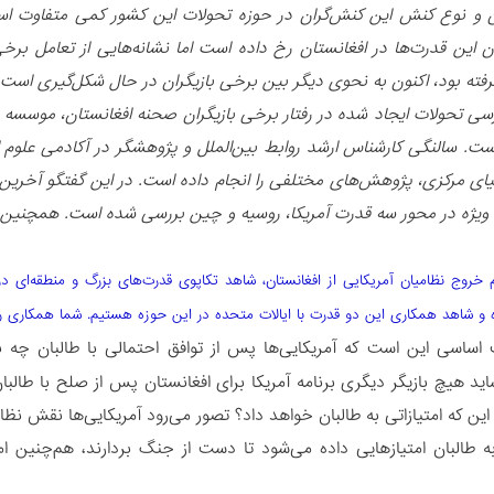
ن و نوع کنش این کنش‌گران در حوزه تحولات این کشور کمی متفاوت اس
ن این قدرت‌ها در افغانستان رخ داده است اما نشانه‌هایی از تعامل برخ
رسی تحولات ایجاد شده در رفتار برخی بازیگران صحنه افغانستان، موسسه
است. سالنگی کارشناس ارشد روابط بین‌الملل و پژوهشگر در آکادمی علوم 
ای مرکزی، پژوهش‌های مختلفی را انجام داده است. در این گفتگو آخرین ت
ه ویژه در محور سه قدرت آمریکا، روسیه و چین بررسی شده است. همچنین نق
ام خروج نظامیان آمریکایی از افغانستان، شاهد تکاپوی قدرت‌های بزرگ و منطقه‌ای 
 و شاهد همکاری این دو قدرت با ایالات متحده در این حوزه هستیم. شما همکاری روس
ساسی این است که آمریکایی‌ها پس از توافق احتمالی با طالبان چه برن
ید هیچ بازیگر دیگری برنامه آمریکا برای افغانستان پس از صلح با طالبان
ا این که امتیازاتی به طالبان خواهد داد؟ تصور می‌رود آمریکایی‌ها نقش 
به طالبان امتیازهایی داده می‌شود تا دست از جنگ بردارند، هم‌چنین 