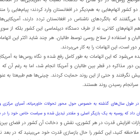
 مواضع روس‌ها در دو سالی که گذشت، نسبت به آمریکایی‌ها در افغانس
دو کشور اتهام‌هایی به هم‌دیگر در افغانستان وارد کردند؛ پیام‌هایی را م
 می‌گفتند که بالگردهای ناشناس در افغانستان تردد دارند، آمریکایی‌ه
هم اتهام‌های کلانی، نه از طرف دستگاه دیپلماسی این کشور بلکه از سوی ن
بان و استفاده از سلاح روسی توسط طالبان. هر چند شاید اکثر این اتهاما
ر دور است، این اتهامات را به کار می‌بردند.
یده می‌شود که این اتهامات به طور کامل رفع شده و نگاه روس‌ها به آمریک
 دور مذاکره در قطر بین طالبان و آمریکا انجام شد، اما به رغم آن 
پیش نگرفتند و حتی از این روند حمایت کردند. چینی‌ها هم طبیعتا به عن
 سرانجام رسیدن روند هستند.
 در طول سال‌های گذشته به خصوص حول محور تحولات خاورمیانه، آسیای مرکزی و ج
ان داد که روسیه به یک بازیگر اصلی و مقتدر تبدیل شده و سیاست خاص خود را در برا
زات افزایش قدرت در هر کشوری، نقش و دخالت آن کشور در فضای بین‌المل
ملاحظه کنید، این کشور را حال بازسازی قدرت خود می‌بینید که در بعد ن