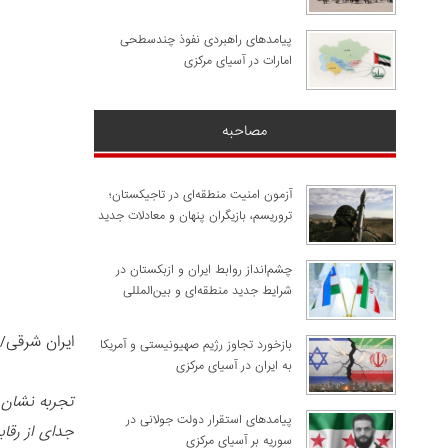
پیامدهای راهبردی نفوذ چندسطحی
امارات در آسیای مرکزی
مصاحبه
آزمون امنیت منطقه‌ای در تاجیکستان؛
تروریسم، بازیگران پنهان و معادلات جدید
چشم‌انداز روابط ایران و ازبکستان در
شرایط جدید منطقه‌ای و بین‌المللی
ایران شرقی/
​بازخورد تجاوز رژیم صهیونیستی و آمریکا
به ایران در آسیای مرکزی
تجربه نشان 
پیامدهای استقرار دولت جولانی در
جدای از رقاب
سوریه بر آسیای مرکزی