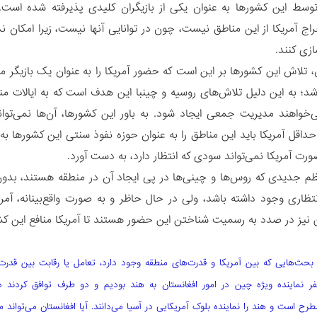
وسط این کشورها به عنوان یکی از بازیگران کلیدی پذیرفته شده است.
راج آمریکا از این مناطق نیست، چون در توانایی آنها نیست، زیرا امکان ن
ازی کنند.
، تلاش این کشورها بر این است که حضور آمریکا را به عنوان یک بازیگر مه
د؛ به این دلیل تلاش‌های روسیه و چینبا این هدف است که به ایالات مت
ی‌خواهند مدیریت جمعی ایجاد شود. به باور این کشورها، آن‌ها نمی‌توانند
 حداقل آمریکا باید این مناطق را به عنوان حوزه نفوذ سنتی این کشورها ب
ورت آمریکا نمی‌تواند سودی که انتظار دارد، به دست آورد.
ظم جدیدی که روس‌ها و چینی‌ها در پی ایجاد آن در منطقه هستند، بدون 
نتظاری وجود داشته باشد، ولی در حال حاظر و به صورت واقع‌بینانه، 
نیز در صدد به رسمیت شناختن این حضور هستند تا آمریکا منافع این کش
ر بحث‌هایی که بین آمریکا و قدرت‌های منطقه وجود دارد، تعامل یا رقابت بین قدر
ر نماینده ویژه چین در امور افغانستان به هند بودیم و دو طرف توافق کردند د
مطرح است و هند را نماینده بلوک آمریکایی در آسیا می‌دانند. آیا افغانستان می‌توان