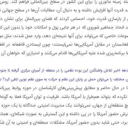
ته زمینه مانوری را برای این کشور در سطح بین‌المللی فراهم کند. روس
قدرت‌ آنها افزایش داشته و به دنبال آن، مطالبات آن‌ها در سطح جهانی ن
ز بازسازی قدرت خود، احساس کردند که فضای بین‌الملل برای نشان دا
ند اتحاد جماهیر شوروی که در هر جایی پول و امکانات خود را بدون این ‌ک
وعات خاصی که می‌تواند برای آنها نتیجه‌ای دهد، وارد عمل شدند؛ مثل مو
غانستان در مقابل آمریکایی‌ها نمی‌‌ایستند؛ چون ایستادن قاطعانه در افغا
 برنامه‌ریزی شده علیه آمریکایی‌ها اقدام می‌کنند و امتیازی که خواهان 
دهه اخیر تلاش واشنگتن این بوده نظمی را در منطقه از آسیای مرکزی گرفته تا جنو
ان مختلف را می‌توان حمل بر پایان این نظم و حرکت به سوی نظم نوین تلقی کرد؟ ن
ا در حال حاضر و مطابق پیش‌بینی‌های کارشناسان در حوزه روابط بین‌ال
کرده که بتواند هم‌طراز با آمریکا باشد. ظرفیت و توان آمریکا فعلا به گو
یچ منطقه‌ای از جهان، نمی‌توانند یک مدیریت امنیتی جداگانه یا یک حوز
ش حضور آمریکا را در پی داشته و این گسترش به صورت شبکه‌ای، همانن
ین برد، حتی شاید بدون حضور آمریکا، مشکلات منطقه‌ای و امنیتی به آن شک