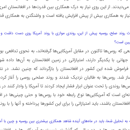
‌‌دیدند. از این روی نیاز به درک همکاری بین قدرت‌ها در افغانستان امر
نیاز به همکاری بیش از پیش افزایش یافته است و واشنگتن به همکاری قد
 روند صلح، روسیه پیش از این، روندی موازی با روند آمریکا روی دست داشت و تل
یین است؟
 که روس‌ها تاکنون در مقابل آمریکایی‌ها گرفته‌اند، به نحوی تدافعی بو
هانی با یکدیگر دارند، امتیازاتی در زمین افغانستان به آن‌ها داده شو
فراموش شده این کشور در افغانستان را بازگرداند که چنین نشد. در نتی
ز شد. روس‌ها به طالبان نزدیک شدند و روند صلحی روسی را آغاز کردند 
‌ها روندی را تحت عنوان ابزار فشار ایجاد کردند تا آمریکا را وادار کنند در 
نه‌ای است که آمریکایی‌ها نوع رابطه خود با روس‌ها و حتی چینی‌ها در اف
غانستان باشند، باید امتیازاتی را برای این کشورها پرداخته و آنها را با رو
ه به تحلیل شما، باید در ماه‌های آینده شاهد همکاری بیشتری بین روسیه و چین با آمر