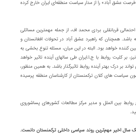
صت عشق آباد» را از مدار سیاست منطقه‌ای ایران خارج کرده
احتمالی قربانقلی بردی محمد اف، از جمله مهمترین مسائلی
باشد. همچنان که راهبرد عشق آباد در تحولات افغانستان و
عیین کننده خواهد بود. البته در این میان، مسئله تنوع بخشی به
، بر کلیت روابط با ج.ا.ایران طی سالهای آینده تاثیر خواهد
د بر درک بهتر آینده روابط تاثیرگذار باشد. به همین منظور،
ون سیاست های کلان ترکمنستان از کارشناسان منطقه پرسیده
 روابط بین الملل و مدیر مرکز مطالعات کشورهای پساشوروی
د.
ک سال اخیر مهم‌ترین روند سیاسی داخلی ترکمنستان دانست.