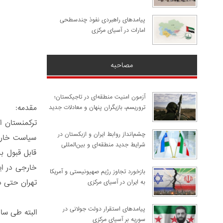
پیامدهای راهبردی نفوذ چندسطحی
امارات در آسیای مرکزی
مصاحبه
آزمون امنیت منطقه‌ای در تاجیکستان؛
مقدمه:
تروریسم، بازیگران پنهان و معادلات جدید
ترکمنستان ا
چشم‌انداز روابط ایران و ازبکستان در
سیاست خارجی
شرایط جدید منطقه‌ای و بین‌المللی
قابل قبول ب
خارجی در ای
​بازخورد تجاوز رژیم صهیونیستی و آمریکا
تهران حتی در
به ایران در آسیای مرکزی
پیامدهای استقرار دولت جولانی در
البته طی سا
سوریه بر آسیای مرکزی