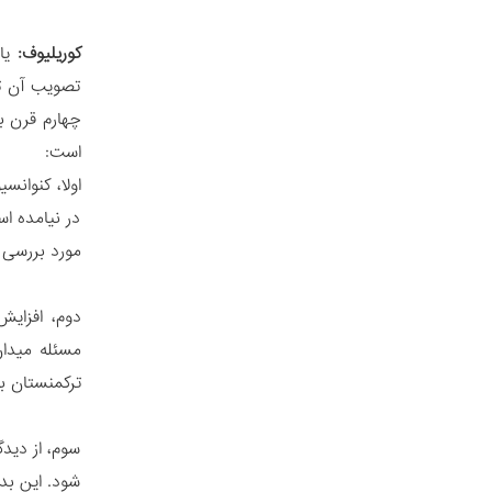
کوریلیوف:
یاد
تصویب آن تو
چهارم قرن ب
است:
در نیامده ا
مورد بررسی 
دوم، افزایش
مسئله میدان
ترکمنستان به
سوم، از دیدگ
شود. این بد