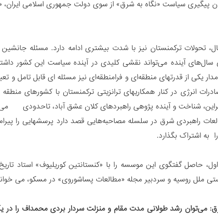
 پیگیری سیاست «نگاه به شرق» از سوی دولت جمهوری اسلامی ایران، «فر
، تحولات ترکمنستان نیز با شدت بیشتری ادامه دارد. مسئله جانشین 
ال‌های آینده می‌تواند نقشی کلیدی در آینده سیاست این کشور داشته 
مدار یکی از قدرتهای منطقه‌ای و فرامنطقه‌ای نیز مسئله ای قابل تامل و ت
رات انرژی در کنار همکاریهای ترانزیتی ترکمنستان با کشورهای منطقه نیز
راین، شناخت و آینده پژوهی راهبردهای کلان عشق آباد، تاحدودی می توان
ات راهبردی شرق در سلسله مصاحبه‌هایی قصد دارد پرسشهایی را پیرام
را به اشتراک بگذارد.
، حاصل گفتگوی این موسسه را با «کنستانتین کوریلیوف» استاد تاریخ
تی ملل روسیه و سردبیر مجله «مطالعات پساشوروی» در مسکو، می خوانی
: می‌توان رشد طولانی مدت مقام و منزلت سردار بردی محمداف را در ی