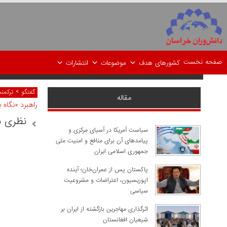
صفحه نخست
کشورهای هدف
موضوعات
انتشارات
>
گفتگو
ترکمن
مقاله
راهبرد «نگاه 
نظری ب
سیاست آمریکا در آسیای مرکزی و
پیامدهای آن برای منافع و امنیت ملی
جمهوری اسلامی ایران
پاکستان پس از عمران‌خان؛ آینده
اپوزیسیون، اعتراضات و مشروعیت
سیاسی
اثرگذاری مهاجرین بازگشته از ایران بر
شیعیان افغانستان