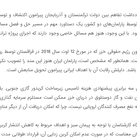
داشت تفاهم بین دولت ترکمنستان و آذربایجان پیرامون اکتشاف و توسع
سط پارلمان‌های دو کشور، یک دستاورد مهم در مسیر حل و فصل مسائل
ود. با این وجود، هنوز هم مسائل خاصی وجود دارند که اجرای پروژه تران
اولا، کنوانسیون رژیم حقوقی خزر که د
ست. همانطور که مشخص است، پارلمان ایران هنوز این سند را تصویب نکر
باشد. دلیلش رقابت آن با اهداف ایرانی پیرامون تحویل منابعش است.
 سه برابری پیشنهادی هزینه تاسیس زیرساختِ‌ کریدور گازی جنوبی. بل
 نفت و گاز دوستلوق در دریای خزر ممکن است مستلزم سرمایه گذاری‌ها
 نفع مصرف کنندگان اروپایی نیست، چرا که امکان دریافت آن از دیگر منابع
اه کارشناسان با توجه به پیمان سبز و اهداف مربوط به کاهش انتشار کربن،
ان معناست که در صورت عدم امکان کربن زدایی آن، قرارداد طولانی مدت 