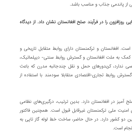
شی از پاندمی جذاب و مناسب باشد.
 روزافزون را در فرآیند صلح افغانستان نشان داد. از دیدگاه
 است. افغانستان و ترکمنستان دارای روابط متقابل تاریخی و
ی کمک به ملت افغانستان و گسترش روابط سنتی- دیپلماتیک،
رسی ندارد، کریدورهای حمل و نقل چندجانبه مدرن که باعث
 گسترش روابط تجاری-اقتصادی متقابلا سودمند با استفاده از
لح آمیز در افغانستان دارد. بدین ترتیب، درگیری‌های نظامی
 امنیت ملی ترکمنستان غیرقابل قبول است. همچنین فاکتور
ن دو کشور دارد. در حال حاضر، ساخت خط لوله گاز تاپی به