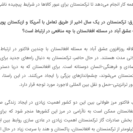
ه کار انجام می‌دهد تا ترکمنستان برای عبور کالاها در شرایط پیچیده نا
: ترکمنستان در یک سال اخیر از طریق تعامل با آمریکا و ازبکستان پویایی
عشق آباد در مسئله افغانستان با چه منافعی در ارتباط است؟
قه روزافزون عشق آباد به مسئله افغانستان با چندین فاکتور در ارتباط
نی مدت هستند. در حال حاضر، ترکمنستان به دنبال راه‌های جدید برا
ادی و فرهنگی-انسان دوستانه است. برای افغانستان که به دریا دست
نستان می‌شوند، چشم‌اندازهای بزرگی را ایجاد می‌کنند. در این راستا،
ور ترانزیتی-حمل و نقل بین المللی لاجورد مورد توجه قرار دارد.
ن، فاکتور مرز طولانی بین این دو کشور اهمیت زیادی در ایجاد زندگی ص
غانستان ممکن است به ناآرامی در مرز این کشورها منجر شود که برای
بخش صادرات گاز ترکمنستان اهمیت زیادی در عادی سازی روابط بین ای