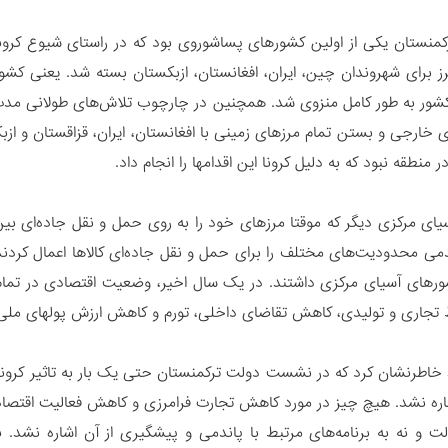
منستان یکی از اولین کشورهای پساشوروی بود که در راستای شیوع کرونا
رز برای شهروندان چین، ایران، افغانستان، ازبکستان بسته شد. یعنی ک
شور به طور کامل منزوی شد. همچنین در چارچوب تلاش‌های طولانی مدت
ی خارجی و بستن تمام مرزهای زمینی با افغانستان، ایران، قزاقستان و از
 منطقه نبود که به دلیل کرونا این اقدامها را انجام داد.
ای مرکزی دیگر که موقتا مرزهای خود را به روی حمل و نقل‌ جاده‌ای ب
دمی محدودیت‌های مختلف را برای حمل و نقل جاده‌ای کالاها اعمال کردند
رهای آسیای مرکزی داشتند. در یک سال اخیر، وضعیت اقتصادی در تمام 
تجاری و تولیدی، کاهش تقاضای داخلی، تورم و کاهش ارزش پولهای مل
ید خاطرنشان کرد که در نشست دولت ترکمنستان حتی یک بار به تاثیر کرون
ید-19 اشاره نشد. هیچ چیز در مورد کاهش تجارت فرامرزی و کاهش فعالیت اقتصا
لت و نه به برنامه‌های مرتبط با پاندمی و پیشگیری از آن اشاره نشد.