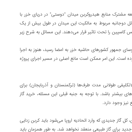
ه مشترک منابع هیدروکربن میدان "دوستی" در دریای خزر با
 دوجانبه مربوط به مالکیت این میدان در طول بیش از یک
س کاسپین را تحت تاثیر قرار می‌دهند. این مسائل به شرح زیر
ر مورخ 12 اوت سال 2018 در قزاقستان توسط روسای جمهور کشورهای حاشیه خزر به امضا رسید، هنوز به اجرا
ده است. این امر ممکن است مانع اصلی در مسیر اجرای پروژه
اتکلیفی طولانی مدت طرف‌ها (ترکمنستان و آذربایجان) برای
ی بیشتر باشد. با توجه به جنبه قبلی این مسئله، خرید گاز
 نیز وجود دارد.
 کل گاز جدیدی که وارد اتحادیه اروپا می‌شود باید کربن زدایی
جدید برای گاز طبیعی منعقد نخواهد شد. به طور همزمان باید