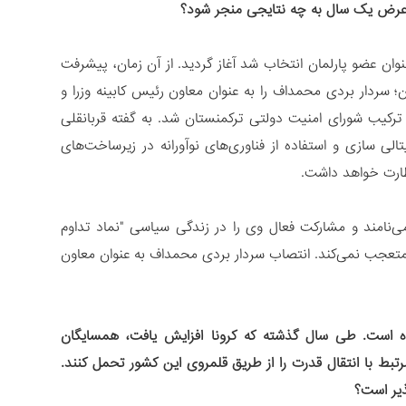
 عرض یک سال به چه نتایجی منجر شود؟
داف در اواخر سال 2016 زمانی که وی به عنوان عضو پارلمان انتخاب شد آغاز گردید. از آن زمان، پیشرفت
11 فوریه سال 2021 رئیس جمهور ترکمنستان؛ سردار بردی محمداف را به عنوان معاون رئیس کابینه وزرا و
 ترکیب شورای امنیت دولتی ترکمنستان شد. به گفته قربانقلی
 سازی و استفاده از فناوری‌های نوآورانه در زیرساخت‌های
ارت خواهد داشت.
ی‌نامند و مشارکت فعال وی را در زندگی سیاسی "نماد تداوم
ا متعجب نمی‌کند. انتصاب سردار بردی محمداف به عنوان معاون
ده است. طی سال گذشته که کرونا افزایش یافت، همسایگان
بط با انتقال قدرت را از طریق قلمروی این کشور تحمل کنند.
پذیر است؟