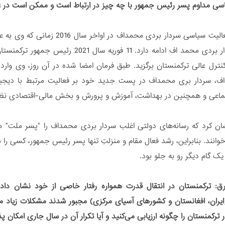
سی مداوم پسر رئیس جمهور با چه چیز در ارتباط است و ممکن است در
: فعالیت سیاسی سردار بردی محم
سیاسی سردار بردی محمد اف ادامه دارد. 
نترل عالی ترکمنستان برگزید. طبق فرمان امضا شده در آن روز، وی وارد
، سردار بری محمداف در پست جدید خود بر فعالیت مرتبط با دیجیتالی
تماعی و همچنین در بهداشت، آموزش و پرورش و بخش مالی-اقتصادی نظ
ان کرد که رسانه‌های دولتی اغلب سردار بردی محمداف را "پسر ملت" م
خوانند. بنابراین، رشد فعال مقام و منزلتِ تنها پسر رئیس جمهور، کسی ر
ک گام دیگر رو به جلو بود.
ق: ترکمنستان در انتقال قدرت همواره رفتار خاصی از خود نشان دا
ایران، افغانستان و کشورهای آسیای مرکزی) مجبور شدند مشکلات زیاد مرت
ر ترکمنستان را چگونه ارزیابی می‌کنید و آیا تکرار آن در سال جاری امکان 