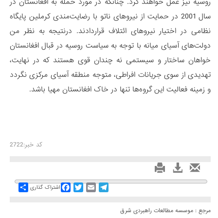
روسیه نیز عمل خواهند کرد. چنانکه در مورد حمله به افغانستان در
سال 2001 در حمایت از نیروهای ناتو با رضایت‌مندی کرملین پایگاه
نظامی در اختیار نیروهای ائتلاف قراردادند. درنتیجه به نظر من
دولت‌های آسیای میانه با توجه به سیاست روسیه در قبال افغانستان
خواهان ساختار و سیستمی نه چندان قوی هستند که در نهایت،
تهدیدی از سوی جریانات افراطی، متوجه منطقه آسیای مرکزی نگردد
و زمینه فعالیت این گروه‌ها تنها در خاک افغانستان مهیا باشد.
کد خبر:2722
Share
Facebook
Twitter
Email
Telegram
اشتراک گذاری
مرجع :
موسسه مطالعات راهبردی شرق