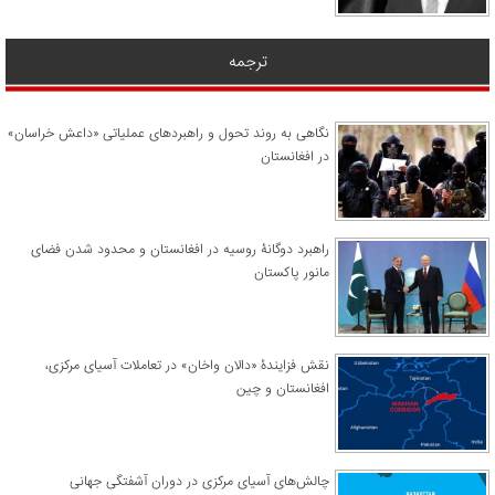
ترجمه
نگاهی به روند تحول و راهبردهای عملیاتی «داعش خراسان»
در افغانستان
راهبرد دوگانۀ روسیه در افغانستان و محدود شدن فضای
مانور پاکستان
نقش فزایندۀ «دالان واخان» در تعاملات آسیای مرکزی،
افغانستان و چین
چالش‌های آسیای مرکزی در دوران آشفتگی جهانی