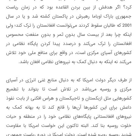
کرد؟ اگر هدفش از بین بردن القاعده بود که در زمان ریاست
جمهوری باراک اوباما رهبرش در پاکستان کشته شد و یا در سال
2001 که طالبان سقوط کردند می‌توانست افغانستان را ترک کند؛ ولی
اینکه چرا بعد از بیست سال بدونِ ثمر و بدونِ منفعتِ محسوس
افغانستان را ترک می‌کند و درصدد پیدا کردن پایگاه نظامی در
کشورهای آسیای مرکزی است، در واقع برای منافع ملی خود تلاش
می‌کند نه اینکه به دنبال کمک به نیروهای نظامی افغان باشد.
از طرف دیگر دولت امریکا که به دنبال منابع غنی انرژی در آسیای
مرکزی و روسیه می‌باشد در تلاش است تا بتواند با تطمیع
کشورهایی مثل ازبکستان و تاجیکستان و هراس افکنی از بابت نفوذ
داعش برای این کشورها آن‌ها را قانع کند تا به بهانه کمک به
نیروهای افغانستانی پایگاه‌های نظامی خود را در منطقه و حیات
خلوت روسیه بنا کند. البته تاکنون این خواست امریکا با مقاومت
شدید روسیه روبرو شده است. دولت امریکا در دوره ریاست جمهوری