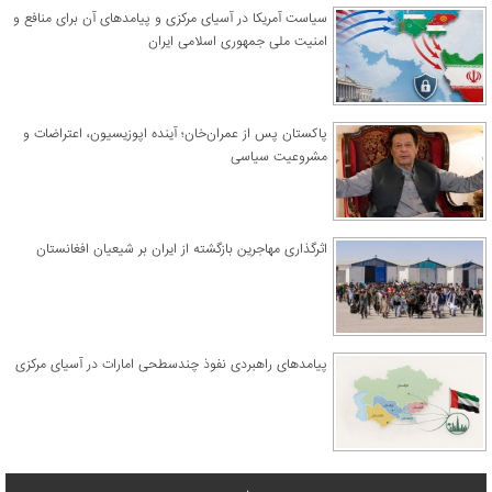
سیاست آمریکا در آسیای مرکزی و پیامدهای آن برای منافع و
امنیت ملی جمهوری اسلامی ایران
پاکستان پس از عمران‌خان؛ آینده اپوزیسیون، اعتراضات و
مشروعیت سیاسی
اثرگذاری مهاجرین بازگشته از ایران بر شیعیان افغانستان
پیامدهای راهبردی نفوذ چندسطحی امارات در آسیای مرکزی