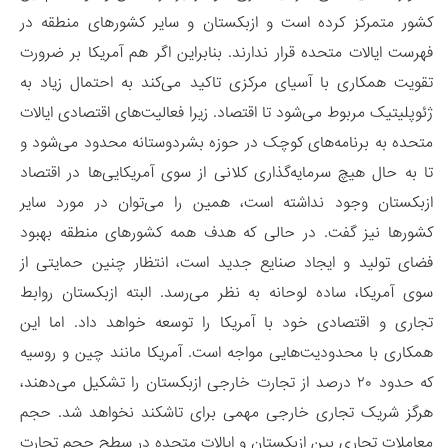
کشور متمرکز کرده است و ازبکستان و سایر کشورهای منطقه در
فهرست ایالات متحده قرار ندارند. بنابراین اگر هم آمریکا بر ضرورت
تقویت همکاری با آسیای مرکزی تاکید می‌کند به احتمال زیاد به
ژئوپلیتیک مربوط می‌شود تا اقتصاد. زیرا فعالیت‌های اقتصادی ایالات
متحده به برنامه‌های کوچک در حوزه بشردوستانه محدود می‌شود و
تا به حال هیچ سرمایه‌گذاری کلانی از سوی آمریکایی‌ها در اقتصاد
ازبکستان وجود نداشته است، همین را می‌توان در مورد سایر
کشورها نیز گفت. در حالی که هدف همه کشورهای منطقه بهبود
فضای تولید و ایجاد صنایع جدید است، انتظار چنین حمایتی از
سوی آمریکا، ساده لوحانه به نظر می‌رسد. البته ازبکستان روابط
تجاری و اقتصادی خود با آمریکا را توسعه خواهد داد. اما این
همکاری با محدودیت‌هایی مواجه است. آمریکا مانند چین و روسیه
که حدود ۲۰ درصد از تجارت خارجی ازبکستان را تشکیل می‌دهند،
هرگز شریک تجاری خارجی مهمی برای تاشکند نخواهد شد. حجم
معاملات تجاری بین ازبکستان و ایالات متحده در سطح حجم تجارت