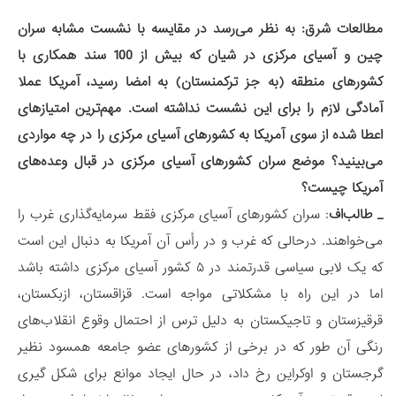
مطالعات شرق: به نظر می‌رسد در مقایسه با نشست مشابه سران
چین و آسیای مرکزی در شیان که بیش از 100 سند همکاری با
کشورهای منطقه (به جز ترکمنستان) به امضا رسید، آمریکا عملا
آمادگی لازم را برای این نشست نداشته است. مهم‌ترین امتیازهای
اعطا شده از سوی آمریکا به کشورهای آسیای مرکزی را در چه مواردی
می‌بینید؟
موضع سران کشورهای آسیای مرکزی در قبال وعده‌های
آمریکا چیست؟
_ طالب‌اف
: سران کشورهای آسیای مرکزی فقط سرمایه‌گذاری غرب را
می‌خواهند. درحالی که غرب و در رأس آن آمریکا به دنبال این است
که یک لابی سیاسی قدرتمند در ۵ کشور آسیای مرکزی داشته باشد
اما در این راه با مشکلاتی مواجه است. قزاقستان، ازبکستان،
قرقیزستان و تاجیکستان به دلیل ترس از احتمال وقوع انقلاب‌های
رنگی آن طور که در برخی از کشورهای عضو جامعه همسود نظیر
گرجستان و اوکراین رخ داد، در حال ایجاد موانع برای شکل گیری