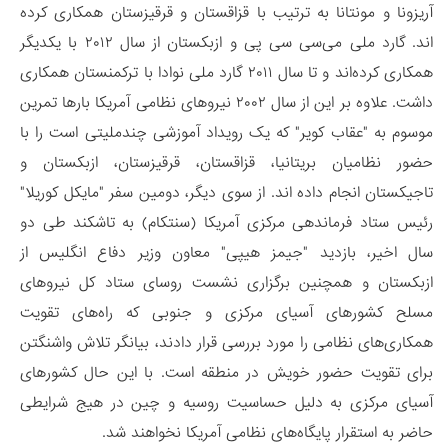
آریزونا و مونتانا به ترتیب با قزاقستان و قرقیزستان همکاری کرده
اند. گارد ملی می‌سی سی پی و ازبکستان از سال ۲۰۱۲ با یکدیگر
همکاری کرده‌اند و تا سال ۲۰۱۱ گارد ملی نوادا با ترکمنستان همکاری
داشت. علاوه بر این از سال ۲۰۰۲ نیروهای نظامی آمریکا بارها تمرین
موسوم به "عقاب کویر" که یک رویداد آموزشی چندملیتی است را با
حضور نظامیان بریتانیا، قزاقستان، قرقیزستان، ازبکستان و
تاجیکستان انجام داده اند. از سوی دیگر، دومین سفر "مایکل کوریلا"
رئیس ستاد فرماندهی مرکزی آمریکا (سنتکام) به تاشکند طی دو
سال اخیر، بازدید "جیمز هیپی" معاون وزیر دفاع انگلیس از
ازبکستان و همچنین برگزاری نشست روسای ستاد کل نیروهای
مسلح کشورهای آسیای مرکزی و جنوبی که راه‌های تقویت
همکاری‌های نظامی را مورد بررسی قرار دادند، بیانگر تلاش واشنگتن
برای تقویت حضور خویش در منطقه است. با این حال کشورهای
آسیای مرکزی به دلیل حساسیت روسیه و چین در هیج شرایطی
حاضر به استقرار پایگاه‌های نظامی آمریکا نخواهند شد.