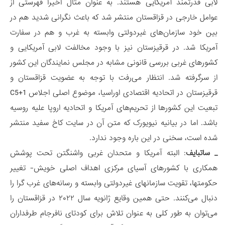
لابی قدرتمند آمریکایی هستند. به عنوان مثال اخیرا فهرستی از
عوامل خارجی در قزاقستان منتشر شد که باعث نگرانی شدید هم در
بین خود سازمان‌های غیردولتی وابسته به غرب و هم در سفارت
آمریکا شد. در قرقیزستان نیز با وجود مخالفت لابی آمریکایی و
کشورهای غربی بررسی قانونی مشابه در مجلس نمایندگان این کشور
از سرگرفته شد. انتظار می‌رفت با توجه به عضویت قزاقستان و
قرقیزستان در اتحادیه اقتصادی اوراسیا، موضوع اصلی اجلاس C5+1
تبعیت این کشورها از تحریم‌های آمریکا و اتحادیه اروپا علیه روسیه
باشد. اما در بیانیه نیویورک که متن آن در سایت کاخ سفید منتشر
شده است، سخنی در این باره وجود ندارد.
_ ساتبایف
: البته آمریکا و متحدان غربی واشنگتن تحت پوشش
همکاری با کشورهای آسیای مرکزی اهداف اصلی خویش- تغییر
حکومتها، تقویت سازمانهای غیردولتی وابسته و رسانه‌های غرب گرا را
دنبال می‌کنند. حتی همین وقایع ژانویه سال ۲۰۲۲ در قزاقستان را
می‌توان به طور کلی به عنوان تلاش برای کودتای نافرجام طرفداران