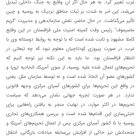
غرب تعبیر کرد. به هر حال اگر آن وقایع به جنگ داخلی تبدیل
می‌شد، این امر به شدت بر ثبات مناطق نزدیک به روسیه و چین
تأثیر می‌گذاشت. در حال حاضر، نقش سازماندهی و مدیریت "کریم
ماسیموف" رئیس وقت کمیته امنیت ملی قزاقستان در این وقایع
کاملا مشهود و ثابت شده است که با توجه به روابط دوستانه وی با
غرب، در صورت پیروزی کودتاچیان معلوم نبود که چه تبعاتی در
انتظار قزاقستان بود. ما باید به این نکته نیز توجه کنیم که
تحریم‌های اعمال شده علیه روسیه، از سوی آمریکا، اتحادیه اروپا و
کشورهای عضو آن اتخاذ شده است و نه توسط سازمان ملل. یعنی
در واقع این تحریم‌ها برای کشورهای آسیای مرکزی وجهه قانونی
ندارد. در هر صورت تجربه جهانی نشان می‌دهد که سیاست
تحریم‌ها در اکثر موارد، در نهایت منجر به یافتن راه‌هایی برای
خنثی‌سازی این اقدام‌ها شده است و بررسی همکاری‌های تجاری
روسیه با ۵ کشور آسیای مرکزی پس از اعمال تحریم‌های آمریکا و
متحدانش نیز حاکی از افزایش بی‌سابقه مبادلات بازرگانی، انتقال