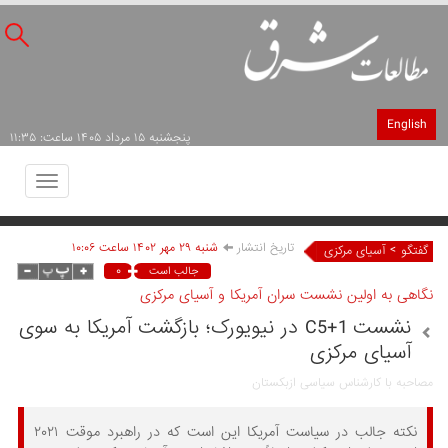
English
پنجشنبه ۱۵ مرداد ۱۴۰۵ ساعت: ۱۱:۳۵
Toggle
avigation
تاریخ انتشار
شنبه ۲۹ مهر ۱۴۰۲ ساعت ۱۰:۰۶
>
گفتگو
آسیای مرکزی
۰
جالب است
نگاهی به اولین نشست سران آمریکا و آسیای مرکزی
نشست C5+1 در نیویورک؛ بازگشت آمریکا به سوی
آسیای مرکزی
مصاحبه با کارشناس سیاسی ازبکستان
نکته جالب در سیاست آمریکا این است که در راهبرد موقت ۲۰۲۱