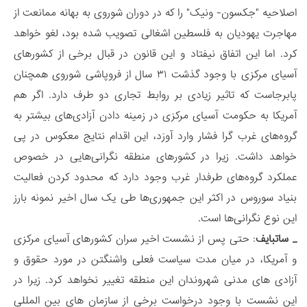
اصلاحیه "جکسون- ونیک" را که در دوران شوروی به بهانه ممانعت از
مهاجرت یهودیان به فلسطین اشغالی تصویب شده بود، لغو خواهد
کرد. اما این اتفاق نیفتاد و این قانون در قبال برخی از کشورهای
آسیای مرکزی با وجود گذشت ۳۱ سال از فروپاشی شوروی همچنان
پابرجاست که تاثیر زیادی بر روابط تجاری دو طرف دارد. اگر هم
آمریکا به حکومت آسیای مرکزی در زمینه دادن آزادی‌های بیشتر به
گروه‌های غرب گرا فشار وارد آورَد، این اقدام نتایج معکوس در پی
خواهد داشت. زیرا در کشورهای منطقه نگرانی‌هایی در خصوص
عملکرد گروه‌های طرفدار غرب وجود دارد که محدود کردن فعالیت
بنیاد سوروس در اکثر این جمهوری‌ها طی یک سال اخیر نمونه بارز
این نوع نگرانی‌ها است.
_ ساتبایف
: حتی پس از نشست اخیر سران کشورهای آسیای مرکزی
و آمریکا، در میان مدت سیاست فعلی واشنگتن در مورد حقوق و
آزادی های مدنی شهروندان این منطقه تغییر نخواهد کرد. زیرا در
این نشست با وجود درخواست برخی از سازمان های بین المللی