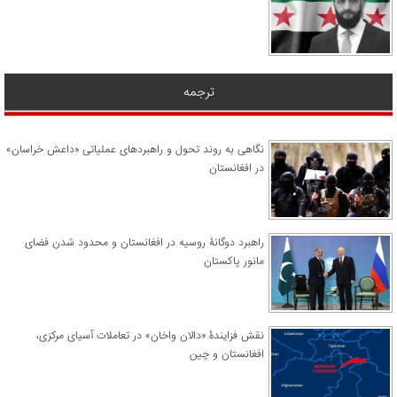
ترجمه
نگاهی به روند تحول و راهبردهای عملیاتی «داعش خراسان»
در افغانستان
راهبرد دوگانۀ روسیه در افغانستان و محدود شدن فضای
مانور پاکستان
نقش فزایندۀ «دالان واخان» در تعاملات آسیای مرکزی،
افغانستان و چین