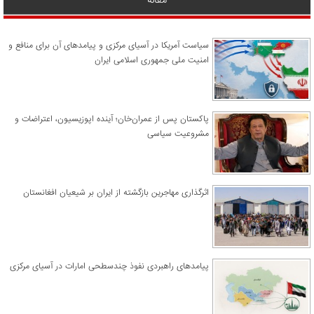
سیاست آمریکا در آسیای مرکزی و پیامدهای آن برای منافع و
امنیت ملی جمهوری اسلامی ایران
پاکستان پس از عمران‌خان؛ آینده اپوزیسیون، اعتراضات و
مشروعیت سیاسی
اثرگذاری مهاجرین بازگشته از ایران بر شیعیان افغانستان
پیامدهای راهبردی نفوذ چندسطحی امارات در آسیای مرکزی