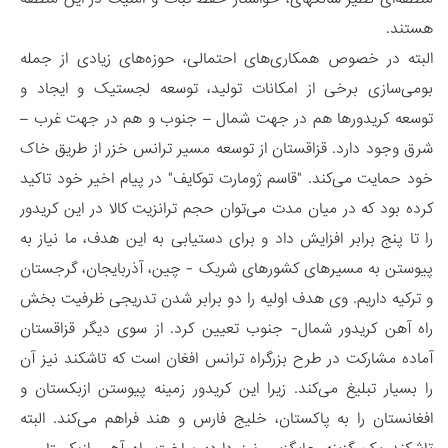
هستند.
البته در خصوص همکاری‌های احتمالی، حوزه‌های زیادی از جمله
بومی‌سازی برخی از امکانات تولید، توسعه لجستیک و ایجاد و
توسعه کریدورها هم در جهت شمال – جنوب و هم در جهت غرب –
شرق وجود دارد. قزاقستان از توسعه مسیر ترانس خزر از طریق خاک
خود حمایت می‌کند. "قاسم ژومارت توکایف" در پیام اخیر خود تاکید
کرده بود که در میان مدت می‌توان حجم ترانزیت کالا در این کریدور
را تا پنج برابر افزایش داد و برای دستیابی به این هدف، ما نیاز به
پیوستن به مسیرهای کشورهای شریک - چین، آذربایجان، گرجستان
و ترکیه داریم. وی هدف اولیه را دو برابر شدن تدریجی ظرفیت بخش
راه آهن کریدور شمال- جنوب تعیین کرد. از سوی دیگر قزاقستان
آماده مشارکت در طرح بزرگراه ترانس افغان است که تاشکند نیز آن
را بسیار تبلیغ می‌کند. زیرا این کریدور زمینه پیوستن ازبکستان و
افغانستان را به پاکستان، خلیج فارس و هند فراهم می‌کند. البته