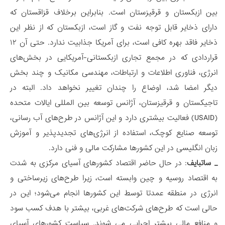
بین ازبکستان و قرقیزستان است. بنابراین برخلاف قزاقستان که
دارای ذخایر قابل توجه نفت و گاز است، ازبکستان که از نظر این
ذخایر فاقد بهره کافی است، برای آمریکا جذابیت ندارد. حتی آن ۱۲
قراردادی که در مجمع تجاری ازبکستانی-آمریکایی در بخش‌های
انرژی، فناوری اطلاعات و ارتباطات، مهندسی مکانیک و چند بخش
دیگر امضا شد، اوضاع را چندان تغییر نخواهد داد. البته در
تاجیکستان و قرقیزستان، آژانس توسعه بین المللی ایالات متحده
(USAID) فعالیت بیشتری دارد و این آژانس در طرح‌های آب رسانی،
توسعه صنایع کوچک، استفاده از انرژی‌های تجدیدپذیر و آموزش
زبان انگلیسی در این کشورها مشارکت مالی و فنی دارد.
_ ساتبایف
: در حال حاضر اقتصاد کشورهای آسیای مرکزی به شدت
به اقتصاد روسیه و چین وابسته است، زیرا طرح‌های زیرساختی و
انرژی در منطقه عمدتا توسط این کشورها انجام می‌شود؛ این در
حالی است که طرح‌های شرکت‌های غربی، بیشتر با هدف کسب سود
و منافع مالی بیشتر اجرایی می شوند. سیاست کشورهای آسیای