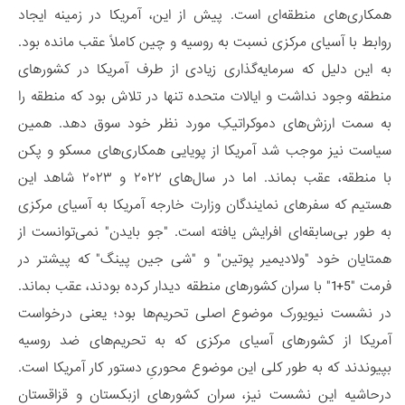
همکاری‌های منطقه‌ای است. پیش از این، آمریکا در زمینه ایجاد
روابط با آسیای مرکزی نسبت به روسیه و چین کاملاً عقب مانده بود.
به این دلیل که سرمایه‌گذاری زیادی از طرف آمریکا در کشورهای
منطقه وجود نداشت و ایالات متحده تنها در تلاش بود که منطقه را
به سمت ارزش‌های دموکراتیکِ مورد نظر خود سوق دهد. همین
سیاست نیز موجب شد آمریکا از پویایی همکاری‌های مسکو و پکن
با منطقه، عقب بماند. اما در سال‌های ۲۰۲۲ و ۲۰۲۳ شاهد این
هستیم که سفرهای نمایندگان وزارت خارجه آمریکا به آسیای مرکزی
به طور بی‌سابقه‌ای افرایش یافته است. "جو بایدن" نمی‌توانست از
همتایان خود "ولادیمیر پوتین" و "شی جین پینگ" که پیشتر در
فرمت "5+1" با سران کشورهای منطقه دیدار کرده بودند، عقب بماند.
در نشست نیویورک موضوع اصلی تحریم‌ها بود؛ یعنی درخواست
آمریکا از کشورهای آسیای مرکزی که به تحریم‌های ضد روسیه
بپیوندند که به طور کلی این موضوع محوریِ دستور کار آمریکا است.
درحاشیه این نشست نیز، سران کشورهای ازبکستان و قزاقستان