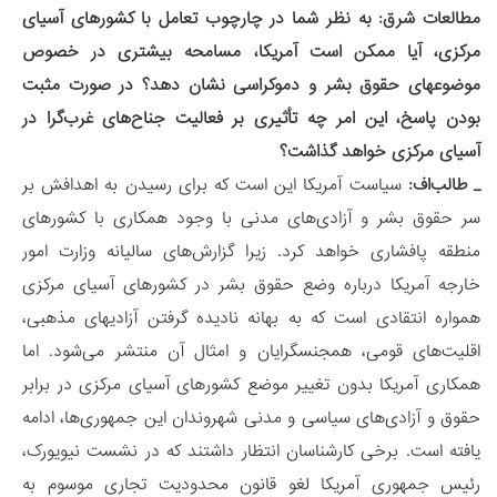
مطالعات شرق: به نظر شما در چارچوب تعامل با کشورهای آسیای
مرکزی، آیا ممکن است آمریکا، مسامحه بیشتری در خصوص
موضوع­های حقوق بشر و دموکراسی نشان دهد؟ در صورت مثبت
بودن پاسخ، این امر چه تأثیری بر فعالیت جناح‌های غرب‌گرا در
آسیای مرکزی خواهد گذاشت؟
_ طالب‌اف:
سیاست آمریکا این است که برای رسیدن به اهدافش بر
سر حقوق بشر و آزادی‌های مدنی با وجود همکاری با کشورهای
منطقه پافشاری خواهد کرد. زیرا گزارش‌های سالیانه وزارت امور
خارجه آمریکا درباره وضع حقوق بشر در کشورهای آسیای مرکزی
همواره انتقادی است که به بهانه نادیده گرفتن آزادیهای مذهبی،
اقلیت‌های قومی، همجنسگرایان و امثال آن منتشر می‌شود. اما
همکاری آمریکا بدون تغییر موضع کشورهای آسیای مرکزی در برابر
حقوق و آزادی‌های سیاسی و مدنی شهروندان این جمهوری‌ها، ادامه
یافته است. برخی کارشناسان انتظار داشتند که در نشست نیویورک،
رئیس جمهوری آمریکا لغو قانون محدودیت تجاری موسوم به