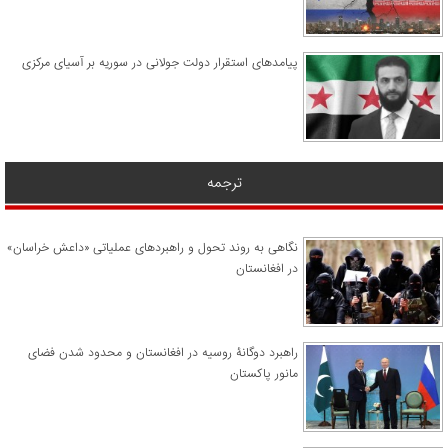
پیامدهای استقرار دولت جولانی در سوریه بر آسیای مرکزی
ترجمه
نگاهی به روند تحول و راهبردهای عملیاتی «داعش خراسان»
در افغانستان
راهبرد دوگانۀ روسیه در افغانستان و محدود شدن فضای
مانور پاکستان