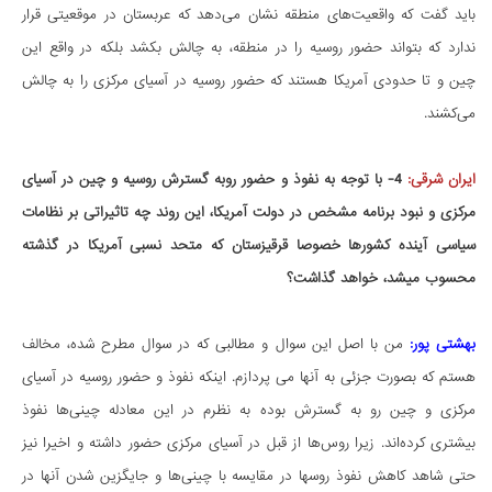
باید گفت که واقعیت‌های منطقه نشان می‌دهد که عربستان در موقعیتی قرار
ندارد که بتواند حضور روسیه را در منطقه، به چالش بکشد بلکه در واقع این
چین و تا حدودی آمریکا هستند که حضور روسیه در آسیای مرکزی را به چالش
می‌کشند.
ایران شرقی:
4- با توجه به نفوذ و حضور روبه گسترش روسیه و چین در آسیای
مرکزی و نبود برنامه مشخص در دولت آمریکا، این روند چه تاثیراتی بر نظامات
سیاسی آینده کشورها خصوصا قرقیزستان که متحد نسبی آمریکا در گذشته
محسوب میشد، خواهد گذاشت؟
بهشتی پور:
من با اصل این سوال و مطالبی که در سوال مطرح شده، مخالف
هستم که بصورت جزئی به آنها می پردازم. اینکه نفوذ و حضور روسیه در آسیای
مرکزی و چین رو به گسترش بوده به نظرم در این معادله چینی‌ها نفوذ
بیشتری کرده‌اند. زیرا روس‌ها از قبل در آسیای مرکزی حضور داشته و اخیرا نیز
حتی شاهد کاهش نفوذ روسها در مقایسه با چینی‌ها و جایگزین شدن آنها در