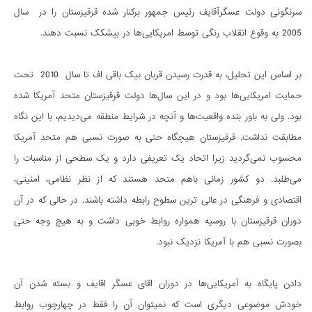
سرنگونی دولت عسگرآقایف رئیس جمهور برکنار شده قرقیزستان را در سال
2005 به وقوع انقلاب رنگی توسط امریکایی‌ها در بیشکک نسبت دهند.
بر اساس این تحلیل، به قدرت رسیدن قربان بیک باقی اف تا سال 2010 تحت
حمایت امریکایی‌ها بود و در این سال‌ها دولت قرقیزستان متحد آمریکا شده
بود. ولی به باور بنده واقعیت‌ها و آنچه در شرایط منطقه می‌دیدیم، با این نگاه
مطابقت نداشت. قرقیزستان هیچگاه حتی به صورت نسبی هم متحد آمریکا
محسوب نمی‌گردید زیرا اتحاد یک تعریفی دارد و یک سطحی از مناسبات را
می‌طلبد. دو کشور زمانی باهم متحد هستند که از نظر نظامی، امنیتی،
اقتصادی و فرهنگی در عالی ترین سطوح رابطه داشته باشند. در حالی که در آن
دوران قرقیزستان با روسیه همواره روابط خوبی داشت و به هیچ وجه حتی
بصورت نسبی هم با آمریکا نزدیک نبود.
دادن پایگاه به آمریکایی‌ها در دوران اقای عسگر اقایف و بسته شدن آن
خودش موضوعی دیگری است که نمیتوان آن را فقط در چهارچوب روابط