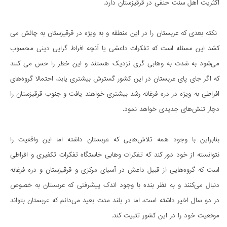
اکثریت اهل سنت حنفی در قرقیزستان دارد.
نکته بعدی که عربستان را در این منطقه و به ویژه در قرقیزستان به چالش می
کشد این مسئله است که تفکرات داعشی یا آنچه افراط گرایی دینی محسوب
می‌شود به شدت به وهابی گری نزدیک هستند و این خطر را حس می کنند
که اگر جای پای عربستان در این کشور گسترش بیشتری یابد، احتمالا گروه‌های
افراطی به ویژه در دره فرغانه رشد بیشتری خواهند یافت و جنوب قرقیزستان را
دچار تنش‌های جدیدی خواهد نمود.
بنابراین با وجود همه تلاش‌هایی که عربستان داشته اما این واقعیت را
نتوانسته از خود دور کند که تفکرات وهابی خاستگاه تفکرات تکفیری و افراطی
است که گروه‌هایی از قبیل داعش در آسیای مرکزی و قرقیزستان و دره فرغانه
دنبال می‌کنند و به نظر بنده با وجود اندک پیشرفتی که عربستان به خصوص
در دو سال اخیر داشته است، اما در بلند مدت بعید می‌دانم که عربستان بتواند
موقعیت خود را در این کشور تثبیت کند.