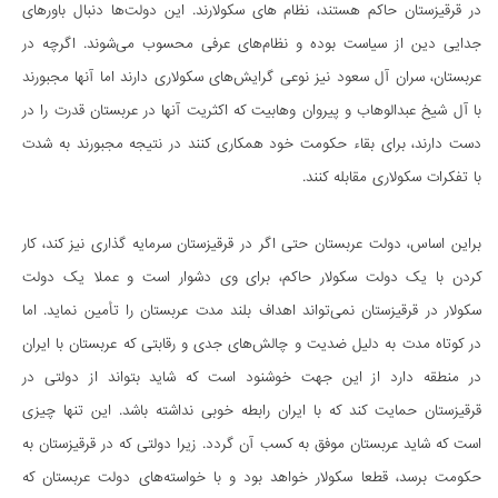
در قرقیزستان حاکم هستند، نظام های سکولارند. این دولت‌ها دنبال باورهای
جدایی دین از سیاست بوده و نظام‌های عرفی محسوب می‌شوند. اگرچه در
عربستان، سران آل سعود نیز نوعی گرایش‌های سکولاری دارند اما آنها مجبورند
با آل شیخ عبدالوهاب و پیروان وهابیت که اکثریت آنها در عربستان قدرت را در
دست دارند، برای بقاء حکومت خود همکاری کنند در نتیجه مجبورند به شدت
با تفکرات سکولاری مقابله کنند.
براین اساس، دولت عربستان حتی اگر در قرقیزستان سرمایه گذاری نیز کند، کار
کردن با یک دولت سکولار حاکم، برای وی دشوار است و عملا یک دولت
سکولار در قرقیزستان نمی‌تواند اهداف بلند مدت عربستان را تأمین نماید. اما
در کوتاه مدت به دلیل ضدیت و چالش‌های جدی و رقابتی که عربستان با ایران
در منطقه دارد از این جهت خوشنود است که شاید بتواند از دولتی در
قرقیزستان حمایت کند که با ایران رابطه خوبی نداشته باشد. این تنها چیزی
است که شاید عربستان موفق به کسب آن گردد. زیرا دولتی که در قرقیزستان به
حکومت برسد، قطعا سکولار خواهد بود و با خواسته‌های دولت عربستان که