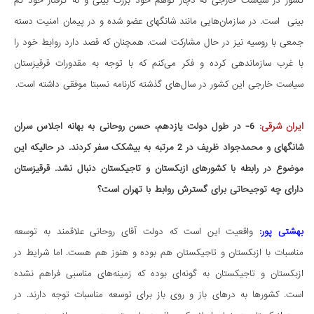
کشور در سیاست خارجی نه دچار توهم خود بزرگ بینی و نه گرفتار خود کم
بینی است. در سازمان‌هایی مانند شانگهای عضو شده و در پیمان امنیت دسته
جمعی با روسیه نیز در حال مشارکت است. همچنان که قصد دارد روابط خود را
با غرب سازماندهی کرده و فکر می‌کنم که با توجه به مقدورات قرقیزستان
سیاست خارجی این کشور در سال‌های گذشته کارنامه نسبتا موفقی داشته است.
ایران شرقی:
6- در طول دولت یازدهم، حسن روحانی به بهانه اجلاس سران
شانگهای و محمدجواد ظریف در 2 مرتبه به بیشکک سفر کردند. در حالیکه این
موضوع در رابطه با کشورهای ازبکستان و تاجیکستان دنبال نشد. قرقیزستان
دارای چه توجیحاتی برای گسترش روابط با تهران است؟
بهشتی پور:
واقعیت این است که دولت آقای روحانی علاقمند به توسعه
مناسبات با ازبکستان و تاجیکستان هم بوده و هنوز هم هست. اما شرایط در
ازبکستان و تاجیکستان به گونه‌ای بوده که زمینه‌های مناسبی فراهم نشده
است. کشورها به درهای باز و روی باز برای توسعه مناسبات توجه دارند. در