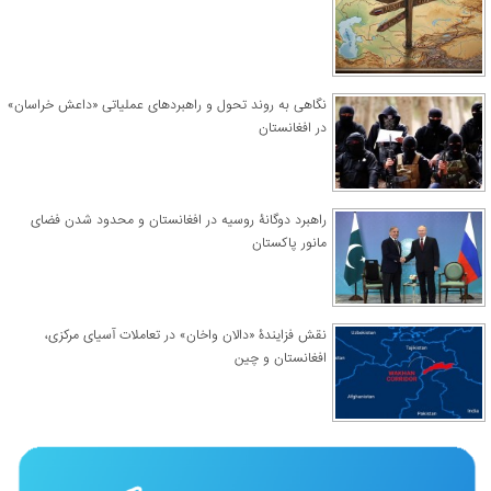
نگاهی به روند تحول و راهبردهای عملیاتی «داعش خراسان»
در افغانستان
راهبرد دوگانۀ روسیه در افغانستان و محدود شدن فضای
مانور پاکستان
نقش فزایندۀ «دالان واخان» در تعاملات آسیای مرکزی،
افغانستان و چین