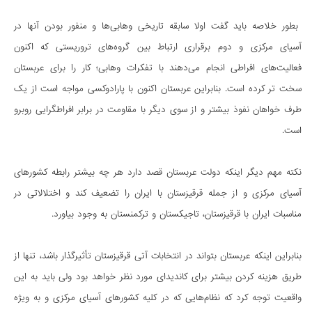
بطور خلاصه باید گفت اولا سابقه تاریخی وهابی‌ها و منفور بودن آنها در
آسیای مرکزی و دوم برقراری ارتباط بین گروه‌های تروریستی که اکنون
فعالیت‌های افراطی انجام می‌دهند با تفکرات وهابی؛ کار را برای عربستان
سخت تر کرده است. بنابراین عربستان اکنون با پارادوکسی مواجه است از یک
طرف خواهان نفوذ بیشتر و از سوی دیگر با مقاومت در برابر افراطگرایی روبرو
است.
نکته مهم دیگر اینکه دولت عربستان قصد دارد هر چه بیشتر رابطه کشورهای
آسیای مرکزی و از جمله قرقیزستان با ایران را تضعیف کند و اختلالاتی در
مناسبات ایران با قرقیزستان، تاجیکستان و ترکمنستان به وجود بیاورد.
بنابراین اینکه عربستان بتواند در انتخابات آتی قرقیزستان تأثیرگذار باشد، تنها از
طریق هزینه کردن بیشتر برای کاندیدای مورد نظر خواهد بود ولی باید به این
واقعیت توجه کرد که نظام‌هایی که در کلیه کشورهای آسیای مرکزی و به ویژه