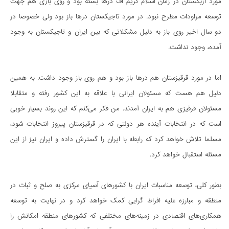
مورد ازبکستان در زمان اسلام کریم اف درها بسته بود و روی بازی هم جهت
توسعه مراودات مطرح نبود. در مورد تاجیکستان درها باز بود ولی خصوصا در
دو سال اخیر روی باز به دلیل مشکلاتی که بین ایران و تاجیکستان به وجود
آمده، وجود نداشت.
اما در مورد قرقیزستان هم درها باز بود و هم روی باز وجود داشت. به همین
دلیل هم هست که مسئولان ایرانی با علاقه به این کشور رفته و متقابلا
مسئولان قرقیزی هم به ایران آمدند. من فکر می‌کنم که این روند بسیار خوبی
است که در انتخابات آینده هر دولتی که در قرقیزستان پیروز انتخابات شود،
مسلما تلاش خواهد کرد که رابطه با ایران را گسترش داده و ایران نیز از این
مسئله استقبال خواهد کرد.
بطور کلی، توسعه مناسبات ایران با کشورهای آسیای مرکزی به صلح و ثبات در
منطقه و مبارزه علیه افراط گرایی کمک خواهد کرد و در نهایت به توسعه
همکاری‌های اقتصادی در زمینه‌های مختلفی که کشورهای منطقه امکانش را