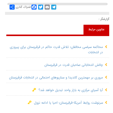
Share
Facebook
Twitter
Email
Telegram
اشتراک گذاری
گزارشگر :
عناوین مرتبط
محاکمه سیاسی مخالفان؛ تلاش قدرت حاکم در قرقیزستان برای پیروزی
در انتخابات
چالش انتخاباتی صاحبان قدرت در قرقیزستان
مروری بر مهمترین کاندیدا و سناریوهای احتمالی در انتخابات قرقیزستان
آیا آسیای مرکزی به بازار واحد تبدیل خواهد شد؟
سرنوشت روابط آمریکا-قرقیزستان؛ احیا یا ادامه نزول