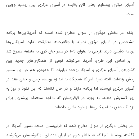
آسیای مرکزی بوده‌ایم یعنی الان رقابت در آسیای مرکزی بین روسیه وچین
است.
اینکه در بخش دیگری از سوال مطرح شده است که آمریکایی‌ها برنامه
مشخصی در آسیای مرکزی ندارند با واقعیت‌ها مطابقت ندارد. آمریکایی‌ها
برنامه دقیقی دارند طرحی به عنوان 5+1 در سفر جان کری به منطقه مطرح شد
. بر اساس این طرح، آمریکا می‌کوشد نوعی از همکاری‌های جدید بین
کشورهای آسیای مرکزی و آمریکا بوجود بیاورند. تا حدودی هم در این مسیر
پیش رفته‌اند. البته نفوذ آمریکا هیچگاه به اندازه روسیه، چین و حتی هند در
آسیای مرکزی نیست، اما برنامه دارند و در حال تلاشند که این نفوذ را روز به
روز گسترش دهند. به ویژه در قرقیزستان که بالقوه استعداد بیشتری برای
نزدیک شدن به آمریکایی‌ها از خود نشان داده‌اند.
در بخش دیگری از سوال مطرح شده که قرقیزستان متحد نسبی آمریکا در
گذشته بوده تا آنجا که به خاطر دارم در ایران عده ای از کارشناسان می‌کوشند