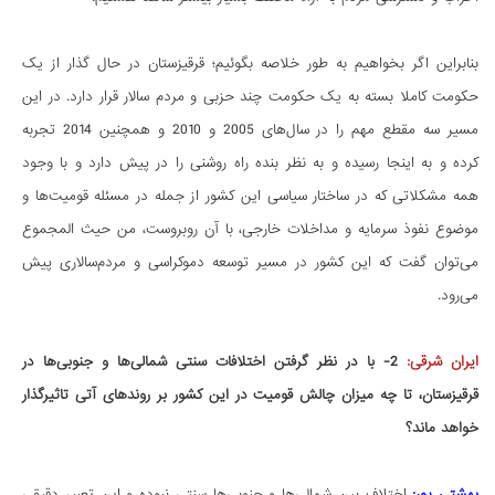
بنابراین اگر بخواهیم به طور خلاصه بگوئیم؛ قرقیزستان در حال گذار از یک
حکومت کاملا بسته به یک حکومت چند حزبی و مردم سالار قرار دارد. در این
مسیر سه مقطع مهم را در سال‌های 2005 و 2010 و همچنین 2014 تجربه
کرده و به اینجا رسیده و به نظر بنده راه روشنی را در پیش دارد و با وجود
همه مشکلاتی که در ساختار سیاسی این کشور از جمله در مسئله قومیت‌ها و
موضوع نفوذ سرمایه و مداخلات خارجی، با آن روبروست، من حیث المجموع
می‌توان گفت که این کشور در مسیر توسعه دموکراسی و مردم‌سالاری پیش
می‌رود.
ایران شرقی:
2-
با در نظر گرفتن اختلافات سنتی شمالی‌ها و جنوبی‌ها در
قرقیزستان، تا چه میزان چالش قومیت در این کشور بر روندهای آتی تاثیرگذار
خواهد ماند؟
بهشتی پور:
اختلاف بین شمالی‌ها و جنوبی‌ها سنتی نبوده و این تعبیر دقیقی