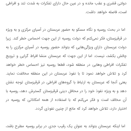
دولتی قشری و عقب مانده و در عین حال دارای تفکرات به شدت تند و افراطی
است، فاصله خواهد داشت.
اما در بحث روسیه و نگاه مسکو به حضور عربستان در آسیای مرکزی و به ویژه
در قرقیزستان، فکر نمی‌کنم که دولت روسیه از این جهت احساس خطر کند. زیرا
دولت عربستان دارای ویژگی‌هایی که بتواند حضور روسیه در آسیای مرکزی را به
چالش بکشد، نیست. اما از این جهت که عربستان منشا افراط گرایی و ترویج
تفکرات افراطی وهابی در منطقه شود، قطعا روسیه نیز احساس خطر خواهد
کرد و تلاش خواهد نمود تا با نفوذ عربستان در این منطقه مخالفت نماید.
یعنی آنجا که عربستان به ارتباط با گروه‌های افراطی در قرقیزستان توجه نشان
دهد و به ویژه نفوذ خود را در محافل دینی قرقیزستان گسترش دهد، روسیه با
آن مخالف است و فکر می‌کنم که با استفاده از همه امکاناتی که روسیه در
اختیار دارد، تلاش خواهد کرد که مانع از چنین نفوذی گردد.
اما اینکه عربستان بتواند به عنوان یک رقیب جدی در برابر روسیه مطرح باشد،