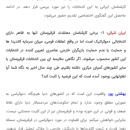
کارشناسان ایرانی به این انتخابات را نیز مورد بررسی قرار دهد. در ادامه،
ماحصل این گفتگوی اختصاصی تقدیم حضور می‌شود:
ایران شرقی:
1-
برخی کارشناسان معتقدند قرقیزستان تنها به ظاهر دارای
انتخاباتی دموکراتیک است اما در واقع تعلقات قومی، میزان سرمایه کاندیدا ها
و حمایت یا عدم حمایت بازیگران خارجی عناصری تعیین کننده در انتخابات
این کشور محسوب میشوند. اگر نگاهی مقایسه ای بین انتخابات قرقیزستان با
سایر کشورهای آسیای مرکزی داشته باشیم، طی چند سال اخیر به نگاه شما آیا
تفاوتهایی بوجود آمده است که این فرضیه را ثابت کند؟
بهشتی پور:
واقعیت این است که در کشورهای دنیا هیچگاه دموکراسی به
صورتی مطلق وجود ندارد و تمام حکومت‌های مردمسالار دنیا دارای نقاط
ضعف و قوتی در این حوزه بوده و قرقیزستان نیز از این کلیت مستثنی نیست.
بنابراین خواهش میکنم برای قضاوت در مورد دموکراسی در قرقیزستان، مسئله
نفوذ قدرت و ثروت کاندیداها یا بازیگران خارجی را ملاک تحلیل قرار ندهید.