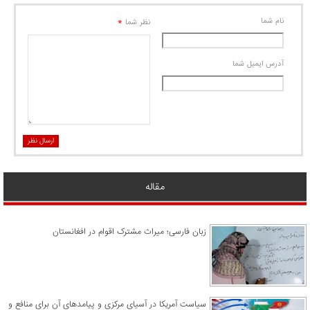
نام شما
*
نظر شما
آدرس ايميل شما
ارسال نظر
مقاله
زبان فارسی؛ میراث مشترک اقوام در افغانستان
سیاست آمریکا در آسیای مرکزی و پیامدهای آن برای منافع و