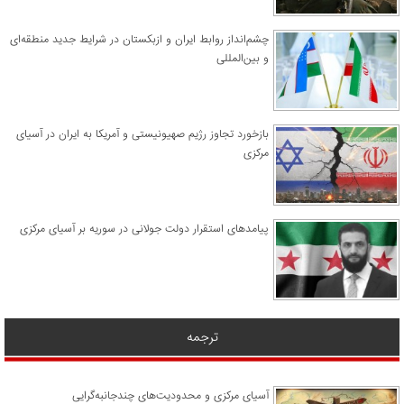
چشم‌انداز روابط ایران و ازبکستان در شرایط جدید منطقه‌ای
و بین‌المللی
​بازخورد تجاوز رژیم صهیونیستی و آمریکا به ایران در آسیای
مرکزی
پیامدهای استقرار دولت جولانی در سوریه بر آسیای مرکزی
ترجمه
آسیای مرکزی و محدودیت‌های چندجانبه‌گرایی