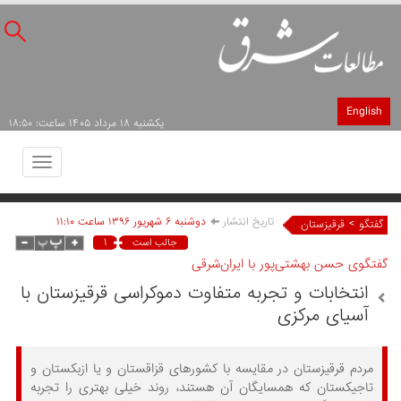
English
يکشنبه ۱۸ مرداد ۱۴۰۵ ساعت: ۱۸:۵۰
Toggle
avigation
تاریخ انتشار
دوشنبه ۶ شهريور ۱۳۹۶ ساعت ۱۱:۱۰
>
گفتگو
قرقیزستان
۱
جالب است
گفتگوی حسن بهشتی‌پور با ایران‌شرقی
انتخابات و تجربه متفاوت دموکراسی قرقیزستان با
آسیای مرکزی
مردم قرقیزستان در مقایسه با کشورهای قزاقستان و یا ازبکستان و
تاجیکستان که همسایگان آن هستند، روند خیلی بهتری را تجربه