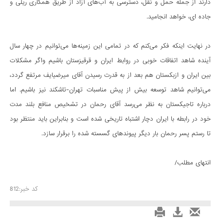
دارند از جمله حمل و نقل، دسترسی به آب‌های آزاد از طریق همکاری ریلی و
جاده ای، خواهد انجامید.
در نهایت اینکه فکر می‌کنم که در تمامی این زمینه‌ها می‌توانیم در چهار سال
آینده شاهد اتفاقات خوبی در روابط ایران و قرقیزستان باشیم واگر مشکلات
بین ایران و ازبکستان هم بعد از به قدرت رسیدن آقای میرضیایف مرتفع گردد،
می‌توانیم شاهد توسعه بیش از پیش مناسبات تهران-تاشکند نیز باشیم. اما
درباره تاجیکستان به نظر می‌رسد آقای رحمان در تشخیص منافع بلند مدت
خود در رابطه با ایران دچار اشتباه تاریخی شده است و بنابراین باید منتظر بود
تا رستم پسر رحمان بار دیگر پیوندهای گسسته شده را برقرار سازد.
انتهای مطلب/
کد خبر:812