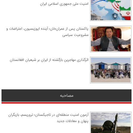
امنیت ملی جمهوری اسلامی ایران
پاکستان پس از عمران‌خان؛ آینده اپوزیسیون، اعتراضات و
مشروعیت سیاسی
اثرگذاری مهاجرین بازگشته از ایران بر شیعیان افغانستان
مصاحبه
آزمون امنیت منطقه‌ای در تاجیکستان؛ تروریسم، بازیگران
پنهان و معادلات جدید