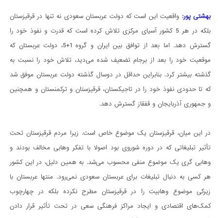
بهشتی پور:
واقعیت این است که دولت عربستان سعودی نه تنها در قرقیزستان
بلکه در هر 5 کشور آسیای مرکزی تلاش کرده است که قدرت و نفوذ خود را
گسترش دهد. اما بعد از توافق بین ایران و گروه 1+5، دولت عربستان که
موقعیت خود را بعد از برجام تضعیف شده می‌دید، تلاش خود را نسبت به
گذشته بیشتر کرد. بنابراین حداقل در دوسال گذشته دولت عربستان موفق شد
که تا حدودی نفوذ خود را در تاجیکستان، قرقیزستان و ترکمنستان و همچنین
و جمهوری آذربایجان و قفقاز گسترش دهد.
در این میان، قرقیزستان یک موضوع خاص است. زیرا مردم قرقیزستان تحت
تأثیر تبلیغاتی که در دوره شوروی بود اصولا با تفکر وهابی مخالف بودند و
وهابی گری یک موضوع منفی محسوب می‌شد. به همین دلیل، در این کشور
هر کسی به دنبال تبلیغات برای عربستان سعودی نمی‌رود. منتها عربستان با
زیرکی موضوع وهابیت را در قرقیزستان مطرح نکرده بلکه در چهارچوب
کمک‌های اقتصادی و ایجاد مراکز فرهنگی سعی در تحت تأثیر قرار دادن