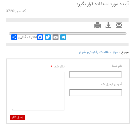
آینده مورد استفاده قرار بگیرد.
کد خبر:3720
Share
Facebook
Twitter
Email
Telegram
اشتراک گذاری
مرجع :
مرکز مطالعات راهبردی شرق
نام شما
*
نظر شما
آدرس ايميل شما
ارسال نظر