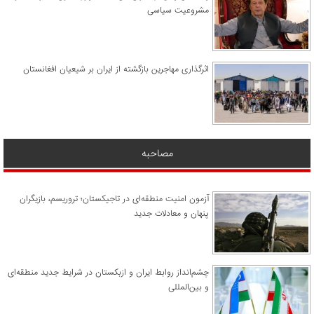
مشروعیت سیاسی
اثرگذاری مهاجرین بازگشته از ایران بر شیعیان افغانستان
مصاحبه
آزمون امنیت منطقه‌ای در تاجیکستان؛ تروریسم، بازیگران
پنهان و معادلات جدید
چشم‌انداز روابط ایران و ازبکستان در شرایط جدید منطقه‌ای
و بین‌المللی