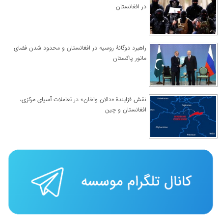
در افغانستان
راهبرد دوگانۀ روسیه در افغانستان و محدود شدن فضای
مانور پاکستان
نقش فزایندۀ «دالان واخان» در تعاملات آسیای مرکزی،
افغانستان و چین