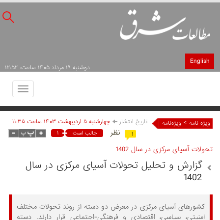
English
دوشنبه ۱۹ مرداد ۱۴۰۵ ساعت: ۱۲:۵۲
Toggle
avigation
تاریخ انتشار
چهارشنبه ۵ ارديبهشت ۱۴۰۳ ساعت ۱۱:۳۵
>
ویژه نامه
ویژه‌نامه
نظر
۱
جالب است
۱
تحولات آسیای مرکزی در سال 1402
گزارش و تحلیل تحولات آسیای مرکزی در سال
1402
کشورهای آسیای مرکزی در معرض دو دسته از روند تحولات مختلف
امنیتی، سیاسی، اقتصادی و فرهنگی-اجتماعی قرار دارند. دسته