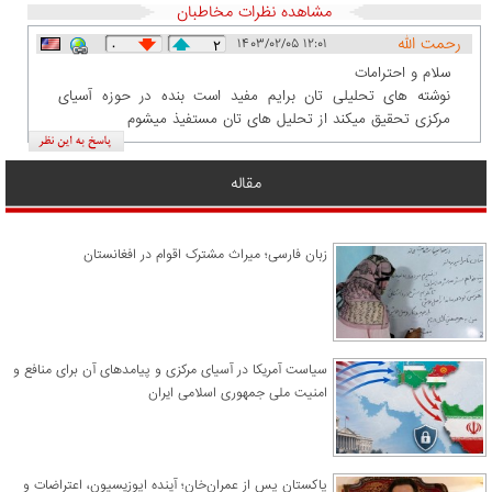
مشاهده نظرات مخاطبان
رحمت الله
۱۴۰۳/۰۲/۰۵ ۱۲:۰۱
۰
۲
سلام و احترامات
نوشته های تحلیلی تان برایم مفید است بنده در حوزه آسیای
مرکزی تحقیق میکند از تحلیل های تان مستفیذ میشوم
مقاله
زبان فارسی؛ میراث مشترک اقوام در افغانستان
سیاست آمریکا در آسیای مرکزی و پیامدهای آن برای منافع و
امنیت ملی جمهوری اسلامی ایران
پاکستان پس از عمران‌خان؛ آینده اپوزیسیون، اعتراضات و