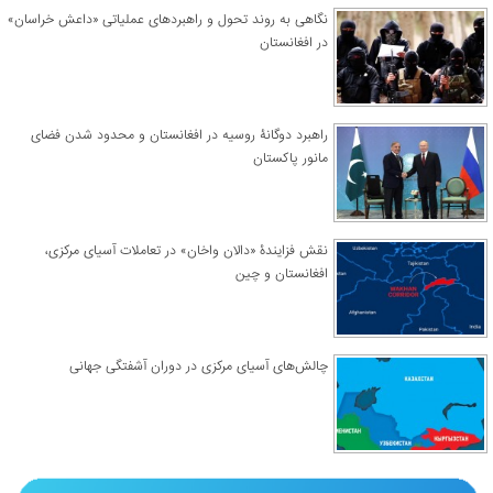
نگاهی به روند تحول و راهبردهای عملیاتی «داعش خراسان»
در افغانستان
راهبرد دوگانۀ روسیه در افغانستان و محدود شدن فضای
مانور پاکستان
نقش فزایندۀ «دالان واخان» در تعاملات آسیای مرکزی،
افغانستان و چین
چالش‌های آسیای مرکزی در دوران آشفتگی جهانی