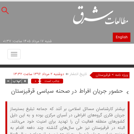
English
شنبه ۱۷ مرداد ۱۴۰۵ ساعت: ۰۱:۳۷
Toggle
avigation
تاریخ انتشار
دوشنبه ۲ مرداد ۱۳۹۶ ساعت ۱۳:۳۲
>
ویژه نامه
قرقیزستان
۰
جالب است
حضور جریان افراط در صحنه سیاسی قرقیزستان
بیشتر کار‌شناسان مسائل اسلامی بر آنند که جماعه تبلیغ بسترساز
جریان فکری گروه‌های افراطی در آسیای مرکزی بوده و به این دلیل
کشورهای منطقه فعالیت آن را تهدید برای امنیت خود می‌دانند.
البته در قرقیزستان نیز طی سال‌های گذشته چند دفعه اقدام به
ممنوعیت این جریان شد ولی به نتیجه نرسید. از جمله در سال ۲۰۰۹