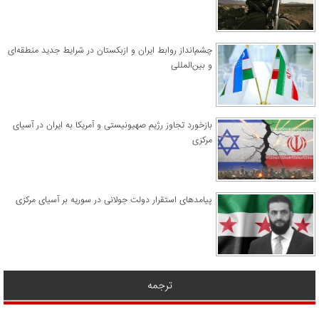
چشم‌انداز روابط ایران و ازبکستان در شرایط جدید منطقه‌ای
و بین‌المللی
​بازخورد تجاوز رژیم صهیونیستی و آمریکا به ایران در آسیای
مرکزی
پیامدهای استقرار دولت جولانی در سوریه بر آسیای مرکزی
ترجمه