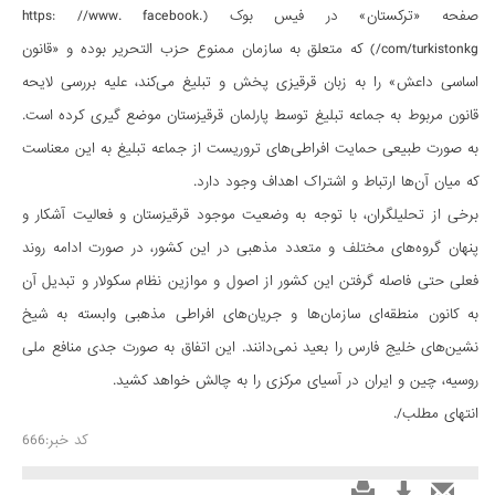
صفحه «ترکستان» در فیس بوک (https: //www. facebook.
com/turkistonkg/) که متعلق به سازمان ممنوع حزب التحریر بوده و «قانون
اساسی داعش» را به زبان قرقیزی پخش و تبلیغ می‌کند، علیه بررسی لایحه
قانون مربوط به جماعه تبلیغ توسط پارلمان قرقیزستان موضع گیری کرده است.
به صورت طبیعی حمایت افراطی‌های تروریست از جماعه تبلیغ به این معناست
که میان آن‌ها ارتباط و اشتراک اهداف وجود دارد.
برخی از تحلیلگران، با توجه به وضعیت موجود قرقیزستان و فعالیت آشکار و
پنهان گروه‌های مختلف و متعدد مذهبی در این کشور، در صورت ادامه روند
فعلی حتی فاصله گرفتن این کشور از اصول و موازین نظام سکولار و تبدیل آن
به کانون منطقه‌ای سازمان‌ها و جریان‌های افراطی مذهبی وابسته به شیخ
نشین‌های خلیج فارس را بعید نمی‌دانند. این اتفاق به صورت جدی منافع ملی
روسیه، چین و ایران در آسیای مرکزی را به چالش خواهد کشید.
انتهای مطلب/.
کد خبر:666