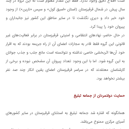
است اطلاع دقیق وجود ندارد. فقط این مقدار معلوم است که این گروه در چند
سال پیش در شمال قرقیزستان (استان «اسیق کول» و سپس «نارین») از وجود
خود خبر داد و دیری نگذشت تا در سایر مناطق این کشور نیز جانبداران و
پیروان خود را پیدا کرد.
در حال حاضر، نهادهای انتظامی و امنیتی قرقیزستان در برابر فعالیت‌های غیر
قانونی این گروه فقط قادر به مجازات اعضای آن از راه جریمه بودند که به اقرار
خود آن‌ها اثربخشی خاصی نداشته و نتوانسته است مانع جلب و جذب جوانان
به این گروه شود. اما با این وجود تعداد پیروان آن مشخص نبوده و برخی از
کار‌شناسان معتقدند که در سراسر قرقیزستان اعضای یقین انکار چند صد نفر
بیشتر نخواهد بود.
حمایت دولتمردان از جماعه تبلیغ
همانگونه که اشاره شد جماعه تبلیغ به استثنای قرقیزستان در سایر کشورهای
آسیای مرکزی ممنوع می‌باشد.