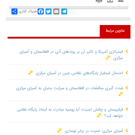
Share
Facebook
Twitter
Email
Telegram
اشتراک گذاری
عناوین مرتبط
استراتژی آمریکا و تاثیر آن بر روندهای آتی در افغانستان و آسیای
مرکزی
احتمال استقرار پایگاه‌های نظامی چین در آسیای مرکزی
شدت گیری مناقشات در افغانستان و سرایت بحران به آسیای مرکزی
قرقیزستان و چالش امنیت؛ آیا روسیه مبادرت به ایجاد پایگاه نظامی
خواهد کرد؟
آسیای مرکزی: امنیت در برابر نوسازی