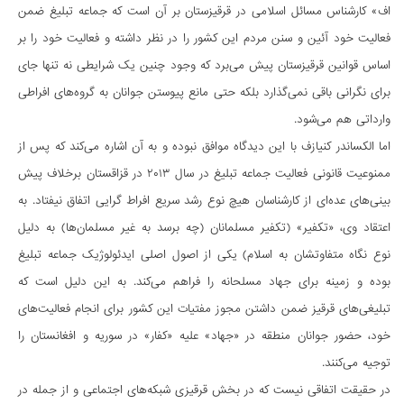
اف» کار‌شناس مسائل اسلامی در قرقیزستان بر آن است که جماعه تبلیغ ضمن
فعالیت خود آئین و سنن مردم این کشور را در نظر داشته و فعالیت خود را بر
اساس قوانین قرقیزستان پیش می‌برد که وجود چنین یک شرایطی نه تنها جای
برای نگرانی باقی نمی‌گذارد بلکه حتی مانع پیوستن جوانان به گروه‌های افراطی
وارداتی هم می‌شود.
اما الکساندر کنیازف با این دیدگاه موافق نبوده و به آن اشاره می‌کند که پس از
ممنوعیت قانونی فعالیت جماعه تبلیغ در سال ۲۰۱۳ در قزاقستان برخلاف پیش
بینی‌های عده‌ای از کار‌شناسان هیچ نوع رشد سریع افراط گرایی اتفاق نیفتاد. به
اعتقاد وی، «تکفیر» (تکفیر مسلمانان (چه برسد به غیر مسلمان‌ها) به دلیل
نوع نگاه متفاوتشان به اسلام) یکی از اصول اصلی ایدئولوژیک جماعه تبلیغ
بوده و زمینه برای جهاد مسلحانه را فراهم می‌کند. به این دلیل است که
تبلیغی‌های قرقیز ضمن داشتن مجوز مفتیات این کشور برای انجام فعالیت‌های
خود، حضور جوانان منطقه در «جهاد» علیه «کفار» در سوریه و افغانستان را
توجیه می‌کنند.
در حقیقت اتفاقی نیست که در بخش قرقیزی شبکه‌های اجتماعی و از جمله در