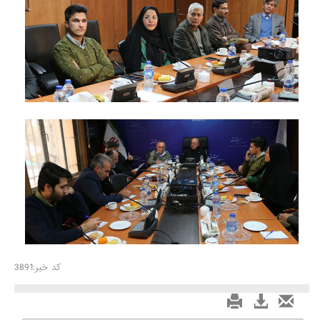
کد خبر:3891