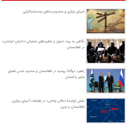
آسیای مرکزی و محدودیت‌های چندجانبه‌گرایی
نگاهی به روند تحول و راهبردهای عملیاتی «داعش خراسان»
در افغانستان
راهبرد دوگانۀ روسیه در افغانستان و محدود شدن فضای
مانور پاکستان
نقش فزایندۀ «دالان واخان» در تعاملات آسیای مرکزی،
افغانستان و چین