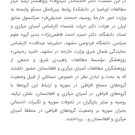
در این نشست دکتر «الکساندر کنیازوف» پژوهشگر ارشد مرکز
مطالعات اوراسیا در دانشکدۀ روابط بین‌الملل مسکو وابسته به
وزارت امور خارجۀ روسیه، «محمد صدیقی‌فر» سرکنسول سابق
ایران در هرات، دکتر «برات شمسا» کارشناس آسیای مرکزی و
استاد دانشگاه، دکتر «سید احمد فاطمی‌نژاد» مدیر گروه علوم
سیاسی دانشگاه فردوسی مشهد، «علیرضا صداقت» کارشناس
نمایندگی شمال شرق وزارت خارجه در مشهد، «امید رحیمی»
پژوهشگر مؤسسۀ مطالعات راهبردی شرق و جمعی از
پژوهشگران مطالعات آسیای مرکزی و افغانستان حضور داشتند
که به بحث و تبادل نظر در خصوص مسائلی از قبیل وضعیت
گروه‌های مسلح افراطی در سوریه و ارتباط این گروه‌ها با
گروه‌های افراطی در آسیای مرکزی و افغانستان، نقش ترکیه،
روسیه و سایر بازیگران در تحولات سوریه و تأثیرات احتمالی
بحران سوریه بر وضعیت گروه‌های افراطی در منطقۀ آسیای
مرکزی و افغانستان و... پرداختند.