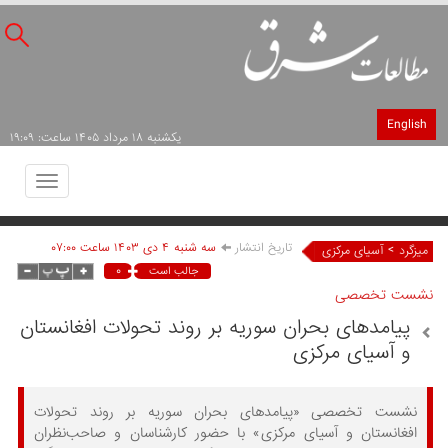
English
يکشنبه ۱۸ مرداد ۱۴۰۵ ساعت: ۱۹:۰۹
Toggle
avigation
تاریخ انتشار
سه شنبه ۴ دی ۱۴۰۳ ساعت ۰۷:۰۰
>
میزگرد
آسیای مرکزی
۰
جالب است
نشست تخصصی
پیامدهای بحران سوریه بر روند تحولات افغانستان
و آسیای مرکزی
نشست تخصصی «پیامدهای بحران سوریه بر روند تحولات
افغانستان و آسیای مرکزی» با حضور کارشناسان و صاحب‌نظران