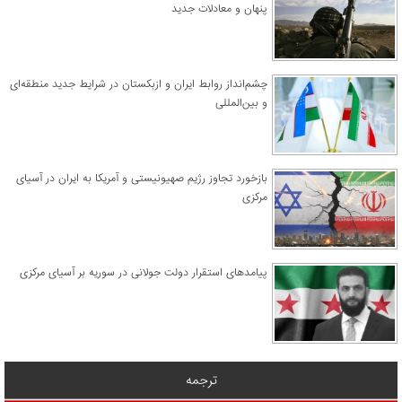
پنهان و معادلات جدید
چشم‌انداز روابط ایران و ازبکستان در شرایط جدید منطقه‌ای
و بین‌المللی
​بازخورد تجاوز رژیم صهیونیستی و آمریکا به ایران در آسیای
مرکزی
پیامدهای استقرار دولت جولانی در سوریه بر آسیای مرکزی
ترجمه