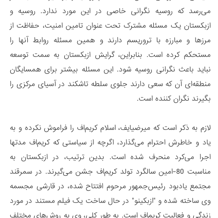
می‌رسد که روسیه نگرانی خاصی در این مورد ندارد. روسیه و
ازبکستان یک مسئله مشترک تحت عنوان تامین امنیت، حفاظت از
مرزها و مبارزه با تروریسم دارند و همین مسئله روابط آنها را
مستحکم کرده است. بنابراین، گرایش ازبکستان به سمت توسعه
نباید باعث نگرانی روسیه شود. این مسئله بیشتر برای همسایگان
منطقه‌ای آن که سعی دارند جلوی سلطه تاشکند در آسیای مرکزی را
بگیرند نگران کننده است.
لازم به ذکر است که میرضیایف، اسلام کریم‌اف را فراموش نکرده و به
یاد و خاطرش احترام می‌گذارد، اگرچه از سیاستی که کریم‌اف مدتها
اجرا می‌کرد منحرف شده است. بدین ترتیب، در ازبکستان به
مناسبت 80-امین سالگرد تولد کریم‌اف جشن می‌گیرند. در سمرقند
مجتمع یادبود رئیس‌جمهور مرحوم افتتاح شده، در قارشی مجسمه
وی ساخته شده و "ازبکینو" در حال ساخت یک فیلم مستند در مورد
زندگی و فعالیت کریم‌اف است. به طور کلی، وی به روش‌های مختلف