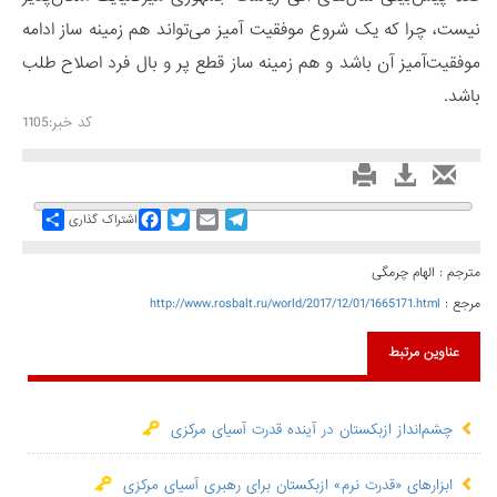
نیست، چرا که یک شروع موفقیت آمیز می‌تواند هم زمینه ساز ادامه
موفقیت‌آمیز آن باشد و هم زمینه ساز قطع پر و بال فرد اصلاح طلب
باشد.
کد خبر:1105
Share
Facebook
Twitter
Email
Telegram
اشتراک گذاری
مترجم : الهام چرمگی
مرجع :
http://www.rosbalt.ru/world/2017/12/01/1665171.html
عناوین مرتبط
چشم‌انداز ازبکستان در آینده قدرت آسیای مرکزی
ابزارهای «قدرت نرم» ازبکستان برای رهبری آسیای مرکزی