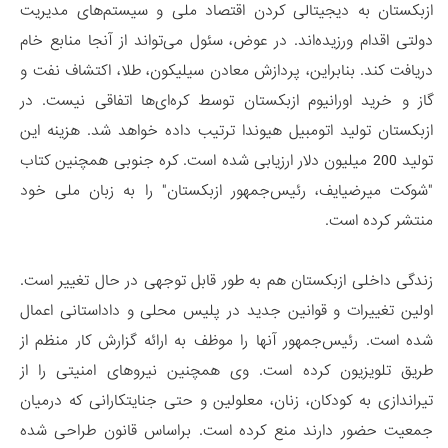
ازبکستان به دیجیتالی کردن اقتصاد ملی و سیستم‌های مدیریت
دولتی اقدام ورزیده‌اند. در عوض، سئول می‌تواند از آنجا منابع خام
دریافت کند. بنابراین، پردازش معادن سیلیکون، طلا، اکتشاف نفت و
گاز و خرید اورانیوم ازبکستان توسط کره‌ای‌ها اتفاقی نیست. در
ازبکستان تولید اتومبیل هیوندا ترتیب داده خواهد شد. هزینه این
تولید 200 میلیون دلار ارزیابی شده است. کره جنوبی همچنین کتاب
"شوکت میرضیایف، رئیس‌جمهور ازبکستان" را به زبان ملی خود
منتشر کرده است.
زندگی داخلی ازبکستان هم به طور قابل توجهی در حال تغییر است.
اولین تغییرات و قوانین جدید در پلیس محلی و داداستانی اعمال
شده است. رئیس‌جمهور آنها را موظف به ارائه گزارش کار منظم از
طریق تلویزیون کرده است. وی همچنین نیروهای امنیتی را از
تیراندازی به کودکان، زنان، معلولین و حتی جنایتکارانی که درمیان
جمعیت حضور دارند منع کرده است. براساس قانون طراحی شده