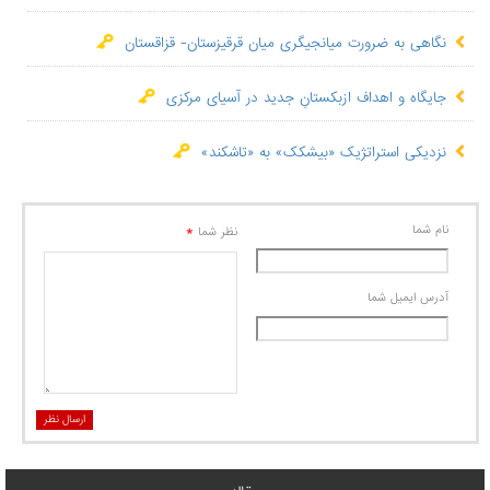
نگاهی به ضرورت میانجیگری میان قرقیزستان- قزاقستان
جایگاه و اهداف ازبکستانِ جدید در آسیای مرکزی
نزدیکی استراتژیک «بیشکک» به «تاشکند»
نام شما
*
نظر شما
آدرس ايميل شما
ارسال نظر