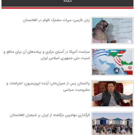
مقاله
زبان فارسی؛ میراث مشترک اقوام در افغانستان
سیاست آمریکا در آسیای مرکزی و پیامدهای آن برای منافع و
امنیت ملی جمهوری اسلامی ایران
پاکستان پس از عمران‌خان؛ آینده اپوزیسیون، اعتراضات و
مشروعیت سیاسی
اثرگذاری مهاجرین بازگشته از ایران بر شیعیان افغانستان