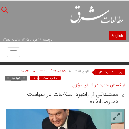
English
دوشنبه ۱۹ مرداد ۱۴۰۵ ساعت: ۱۷:۱۵
Toggle
avigation
تاریخ انتشار
يکشنبه ۱۹ آذر ۱۳۹۶ ساعت ۱۰:۳۴
>
ترجمه
ازبکستان
۰
جالب است
ازبکستانِ جدید در آسیای مرکزی
مستنداتی از راهبرد اصلاحات در سیاست
«میرضیایف»