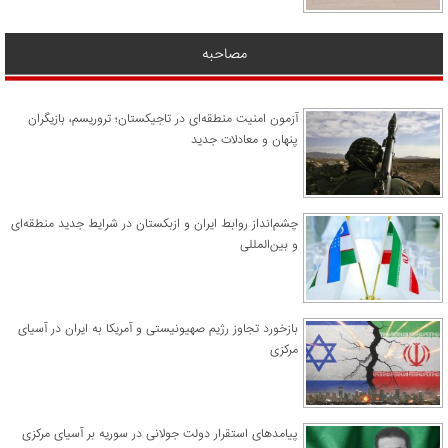
مصاحبه
آزمون امنیت منطقه‌ای در تاجیکستان؛ تروریسم، بازیگران
پنهان و معادلات جدید
چشم‌انداز روابط ایران و ازبکستان در شرایط جدید منطقه‌ای
و بین‌المللی
​بازخورد تجاوز رژیم صهیونیستی و آمریکا به ایران در آسیای
مرکزی
پیامدهای استقرار دولت جولانی در سوریه بر آسیای مرکزی