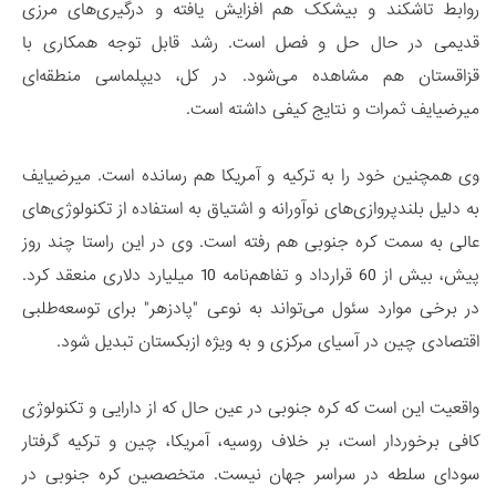
روابط تاشکند و بیشکک هم افزایش یافته و درگیری‌های مرزی
قدیمی در حال حل و فصل است. رشد قابل توجه همکاری با
قزاقستان هم مشاهده می‌شود. در کل، دیپلماسی منطقه‌ای
میرضیایف ثمرات و نتایج کیفی داشته است.
وی همچنین خود را به ترکیه و آمریکا هم رسانده است. میرضیایف
به دلیل بلندپروازی‌های نوآورانه و اشتیاق به استفاده از تکنولوژی‌های
عالی به سمت کره جنوبی هم رفته است. وی در این راستا چند روز
پیش، بیش از 60 قرارداد و تفاهم‌نامه 10 میلیارد دلاری منعقد کرد.
در برخی موارد سئول می‌تواند به نوعی "پادزهر" برای توسعه‌طلبی
اقتصادی چین در آسیای مرکزی و به ویژه ازبکستان تبدیل شود.
واقعیت این است که کره جنوبی در عین حال که از دارایی و تکنولوژی
کافی برخوردار است، بر خلاف روسیه، آمریکا، چین و ترکیه گرفتار
سودای سلطه در سراسر جهان نیست. متخصصین کره جنوبی در