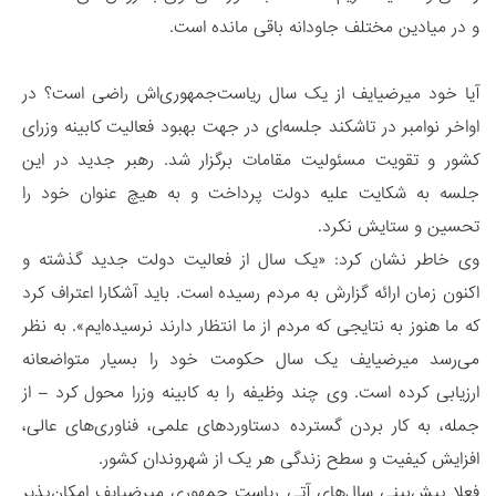
و در میادین مختلف جاودانه باقی مانده است.
آیا خود میرضیایف از یک سال ریاست‌جمهوری‌اش راضی است؟ در
اواخر نوامبر در تاشکند جلسه‌ای در جهت بهبود فعالیت کابینه وزرای
کشور و تقویت مسئولیت مقامات برگزار شد. رهبر جدید در این
جلسه به شکایت علیه دولت پرداخت و به هیچ عنوان خود را
تحسین و ستایش نکرد.
وی خاطر نشان کرد: «یک سال از فعالیت دولت جدید گذشته و
اکنون زمان ارائه گزارش به مردم رسیده است. باید آشکارا اعتراف کرد
که ما هنوز به نتایجی که مردم از ما انتظار دارند نرسیده‌ایم». به نظر
می‌رسد میرضیایف یک سال حکومت خود را بسیار متواضعانه
ارزیابی کرده است. وی چند وظیفه را به کابینه وزرا محول کرد – از
جمله، به کار بردن گسترده دستاوردهای علمی، فناوری‌های عالی،
افزایش کیفیت و سطح زندگی هر یک از شهروندان کشور.
فعلا پیش‌بینی سال‌های آتی ریاست جمهوری میرضیایف امکان‌پذیر