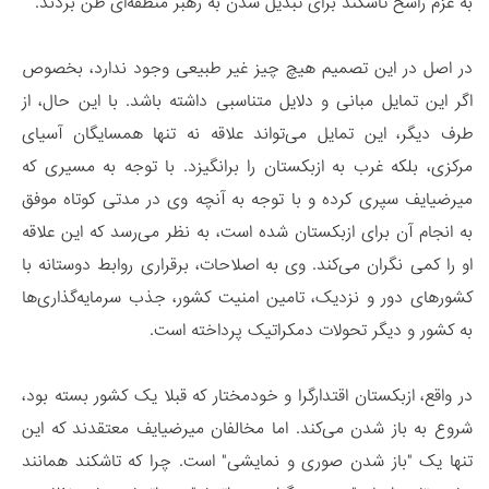
به عزم راسخ تاشکند برای تبدیل شدن به رهبر منطقه‌ای ظن بردند.
در اصل در این تصمیم هیچ چیز غیر طبیعی وجود ندارد، بخصوص
اگر این تمایل مبانی و دلایل متناسبی داشته باشد. با این حال، از
طرف دیگر، این تمایل می‌تواند علاقه نه تنها همسایگان آسیای
مرکزی، بلکه غرب به ازبکستان را برانگیزد. با توجه به مسیری که
میرضیایف سپری کرده و با توجه به آنچه وی در مدتی کوتاه موفق
به انجام آن برای ازبکستان شده است، به نظر می‌رسد که این علاقه
او را کمی نگران می‌کند. وی به اصلاحات، برقراری روابط دوستانه با
کشورهای دور و نزدیک، تامین امنیت کشور، جذب سرمایه‌گذاری‌ها
به کشور و دیگر تحولات دمکراتیک پرداخته است.
در واقع، ازبکستان اقتدارگرا و خودمختار که قبلا یک کشور بسته بود،
شروع به باز شدن می‌کند. اما مخالفان میرضیایف معتقدند که این
تنها یک "باز شدن صوری و نمایشی" است. چرا که تاشکند همانند