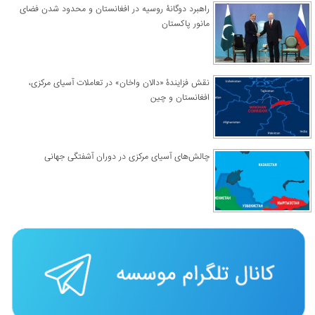
راهبرد دوگانۀ روسیه در افغانستان و محدود شدن فضای
مانور پاکستان
نقش فزایندۀ «دالان واخان» در تعاملات آسیای مرکزی،
افغانستان و چین
چالش‌های آسیای مرکزی در دوران آشفتگی جهانی