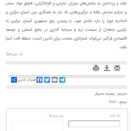
باشد و پرداختن به چالش­‌های مبارزان خارجی و افراط‌گرایی، قاچاق مواد مخدر
و جرایم سازمان یافته و درگیری‌هایی که نیاز به همکاری بین آسیای مرکزی و
اتحادیه اروپا را دارد شامل شود. با رسیدن پنج جمهوری آسیای مرکزی به
ترکیبی متعادل از سیاست نرم و سرمایه گذاری در منابع انسانی و توسعه
اقتصادی فراگیر، می‌­تواند استراتژی مناسب برای تأمین امنیت منطقه قلب آسیا
باشد.
کد خبر:126
Share
Facebook
Twitter
Email
Telegram
اشتراک گذاری
مترجم : سعیده مه‌پیکر
مرجع :
EIAS
نام شما
*
نظر شما