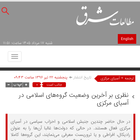
English
شنبه ۱۷ مرداد ۱۴۰۵ ساعت: ۱۱:۵۱
Toggle
avigation
تاریخ انتشار
پنجشنبه ۲۲ تير ۱۳۹۶ ساعت ۰۹:۴۳
>
ترجمه
آسیای مرکزی
۰
جالب است
نظری بر آخرین وضعیت گروه‌های اسلامی در
آسیای مرکزی
در حال حاضر چندین جنبش اسلامی و احزاب سیاسی در آسیای
مرکزی فعال هستند. در حالی که دولت‌ها غالبا آن‌ها را به عنوان
رادیکال، افراطی و یا تروریست معرفی می‌نمایند، این گروه‌ها کاملا