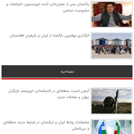
پاکستان پس از عمران‌خان؛ آینده اپوزیسیون، اعتراضات و
مشروعیت سیاسی
اثرگذاری مهاجرین بازگشته از ایران بر شیعیان افغانستان
مصاحبه
آزمون امنیت منطقه‌ای در تاجیکستان؛ تروریسم، بازیگران
پنهان و معادلات جدید
چشم‌انداز روابط ایران و ازبکستان در شرایط جدید منطقه‌ای
و بین‌المللی