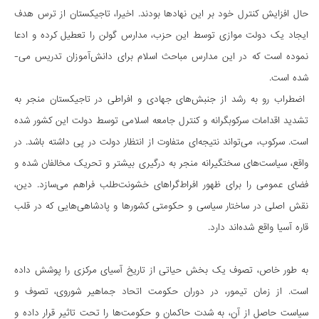
حال افزایش کنترل خود بر این نهادها بودند. اخیرا، تاجیکستان از ترس هدف
ایجاد یک دولت موازی توسط این حزب، مدارس گولن را تعطیل کرده و ادعا
نموده است که در این مدارس مباحث اسلام برای دانش­‌آموزان تدریس می‌­
شده است.
اضطراب رو به رشد از جنبش‌­های جهادی و افراطی در تاجیکستان منجر به
تشدید اقدامات سرکوبگرانه و کنترل جامعه اسلامی توسط دولت این کشور شده
است. سرکوب، می‌­تواند نتیجه­‌ای متفاوت از انتظار دولت در پی داشته باشد. در
واقع، سیاست­‌های سختگیرانه منجر به درگیری بیشتر و تحریک مخالفان شده و
فضای عمومی را برای ظهور افراط­‌گراهای خشونت­‌طلب فراهم می‌­سازد. دین،
نقش اصلی در ساختار سیاسی و حکومتی کشورها و پادشاهی­‌هایی که در قلب
قاره آسیا واقع شده‌­اند دارد.
به طور خاص، تصوف یک بخش حیاتی از تاریخ آسیای مرکزی را پوشش داده
است. از زمان تیمور، در دوران حکومت اتحاد جماهیر شوروی، تصوف و
سیاست حاصل از آن، به شدت حاکمان و حکومت­‌ها را تحت تاثیر قرار داده و