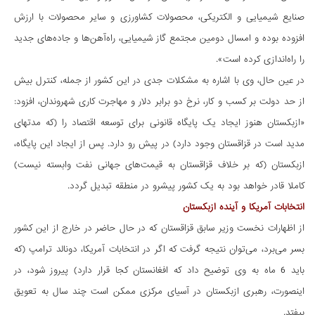
صنایع شیمیایی و الکتریکی، محصولات کشاورزی و سایر محصولات با ارزش
افزوده بوده و امسال دومین مجتمع گاز شیمیایی، راه‌آهن‌ها و جاده‌های جدید
را راه‌اندازی کرده است».
در عین حال، وی با اشاره به مشکلات جدی در این کشور از جمله، کنترل بیش
از حد دولت بر کسب و کار، نرخ دو برابر دلار و مهاجرت کاری شهروندان، افزود:
«ازبکستان هنوز ایجاد یک پایگاه قانونی برای توسعه اقتصاد را (که مدتهای
مدید است در قزاقستان وجود دارد) در پیش رو دارد. پس از ایجاد این پایگاه،
ازبکستان (که بر خلاف قزاقستان به قیمت‌های جهانی نفت وابسته نیست)
کاملا قادر خواهد بود به یک کشور پیشرو در منطقه تبدیل گردد.
انتخابات آمریکا و آینده ازبکستان
از اظهارات نخست وزیر سابق قزاقستان که در حال حاضر در خارج از این کشور
بسر می‌برد، می‌توان نتیجه گرفت که اگر در انتخابات آمریکا، دونالد ترامپ (که
باید 6 ماه به وی توضیح داد که افغانستان کجا قرار دارد) پیروز شود، در
اینصورت، رهبری ازبکستان در آسیای مرکزی ممکن است چند سال به تعویق
بیفتد.