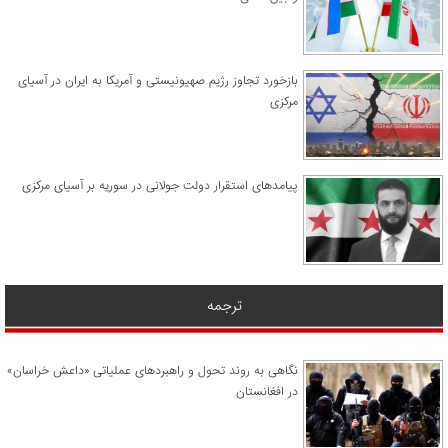
​بازخورد تجاوز رژیم صهیونیستی و آمریکا به ایران در آسیای
مرکزی
پیامدهای استقرار دولت جولانی در سوریه بر آسیای مرکزی
ترجمه
نگاهی به روند تحول و راهبردهای عملیاتی «داعش خراسان»
در افغانستان