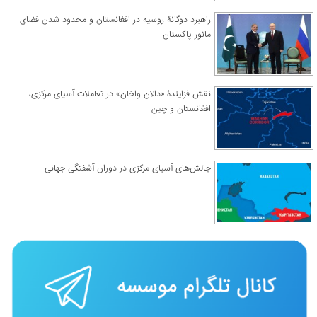
راهبرد دوگانۀ روسیه در افغانستان و محدود شدن فضای
مانور پاکستان
نقش فزایندۀ «دالان واخان» در تعاملات آسیای مرکزی،
افغانستان و چین
چالش‌های آسیای مرکزی در دوران آشفتگی جهانی