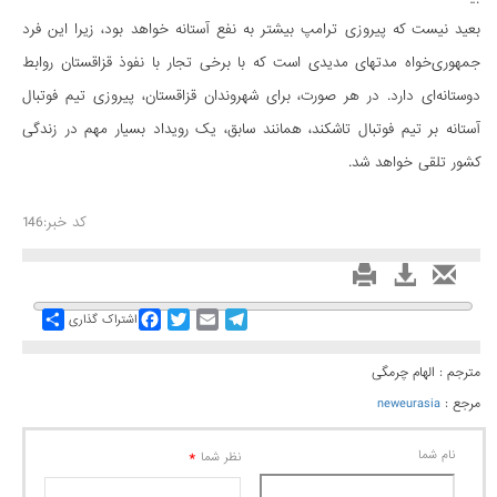
بعید نیست که پیروزی ترامپ بیشتر به نفع آستانه خواهد بود، زیرا این فرد
جمهوری‌خواه مدتهای مدیدی است که با برخی تجار با نفوذ قزاقستان روابط
دوستانه‌ای دارد. در هر صورت، برای شهروندان قزاقستان، پیروزی تیم فوتبال
آستانه بر تیم فوتبال تاشکند، همانند سابق، یک رویداد بسیار مهم در زندگی
کشور تلقی خواهد شد.
کد خبر:146
Share
Facebook
Twitter
Email
Telegram
اشتراک گذاری
مترجم : الهام چرمگی
مرجع :
neweurasia
نام شما
*
نظر شما