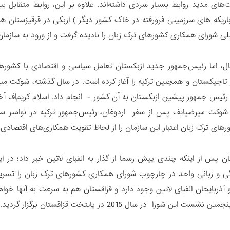
های مدید روابط بسیار سردی داشته‌اند. علاوه بر این، روابط متقابل
باریکه های سرزمینی فرورفته در خاک کشور دیگر ) ازبکی در قرقیزستان ه
 شورای همکاری کشورهای ترک زبان را نادیده گرفت و از ورود به سازمان ب
، اما رئیس‌جمهور جدید ازبکستان تعامل سیاسی و اقتصادی با کشورها
های ترک زبان اعتبار این سازمان را از لحاظ تقویت همکاری‌های اقتصاد
ن پس از اینکه چندی پیش رسما از گذار به الفبای لاتین خبر داد؛ د
ست این شورا در سال 2015 در پایتخت قزاقستان برگزار گردید.