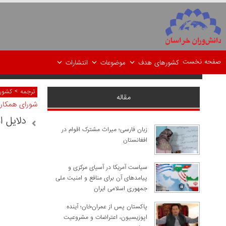
صفحه نخست
کشورهای هدف
موضوعات
انتشارات
>
ترجمه
کشور
مقاله
شورای همکار
دلایل 
زبان فارسی؛ میراث مشترک اقوام در
افغانستان
سیاست آمریکا در آسیای مرکزی و
پیامدهای آن برای منافع و امنیت ملی
جمهوری اسلامی ایران
پاکستان پس از عمران‌خان؛ آینده
اپوزیسیون، اعتراضات و مشروعیت