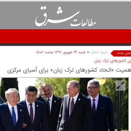
تاریخ انتشار
شنبه ۲۴ شهريور ۱۳۹۷ ساعت ۱۵:۰۲
های هدف
ی کشورهای ترک زبان
اهمیت «اتحاد کشورهای ترک زبان» برای آسیای مرکزی