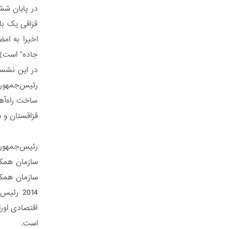
در پایان ش
قزاقی یک با
اخیرا به ام
جاده" است).
در این نشست
رئیس‌جمهور 
ساخت راه‌آهن
قزاقستان و 
سازمان همکا
2014 رئ
اقتصادی اور
است.