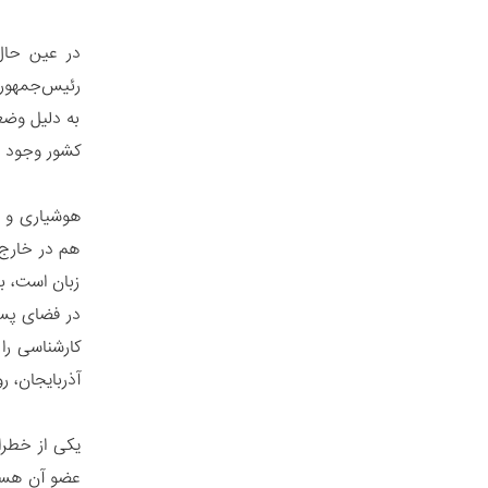
در عین حال،
رئیس‌جمهور 
به دلیل وضع
کشور وجود دارد. در همین راستا، 
هوشیاری و ا
هم در خارج ا
زبان است، ب
در فضای پساش
کارشناسی را 
آذربایجان، 
یکی از خطر
عضو آن هستن