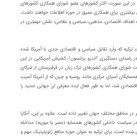
د. در این صورت، اکثر کشورهای عضو شورای همکاری کشورهای
ی بیشتری برای همکاری عمیق در حوزه اطلاعات خواهند داشت.
 اهداف اقتصادی، مذهبی، سیاسی و نظامی؛ نقش مهم‌تری در
رکیه که وارد تقابل سیاسی و اقتصادی جدی با آمریکا شده
 در راستای دستگیری "اندرو برانسون"، کشیش آمریکایی در این
ست شورای همکاری کشورهای ترک زبان در قرقیزستان از شرکای
 همسایگان آسیای مرکزی مانند روسیه و چین که از آمریکا آسیب
-اقتصادی شد، اما به طور فعال ایده معرفی ارز جهانی جدید را
سمت فعالیت بیشتر در مناطق مختلف جهان تغییر داده است. علاوه بر این، آنکارا
 در سیاست داخلی کشورهای همسایه (مصر یا سوریه) مداخله
ده است، برای ترکیه به عنوان حوزه منافع ژئوپلیتیک مهم و