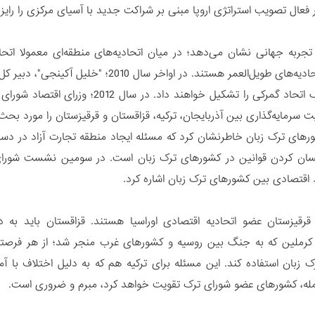
فعال تصویب استراتژی اروپا مبنی بر شراکت جدید با آسیای مرکزی را رایز
تجربه جهانی نشان می‌دهد؛ در میان اتحادیه‌های منطقه‌ای معمولا اتحاد
می‌دهند؛ اتحادیه‌های طویل‌العمر هستند. 
ترک زبان یک اتحاد گمرکی را تشکیل خ
 سرمایه‌گذاری بین آذربایجان، ترکیه، قزاقستان و قرقیزستان را مورد بحث 
رهای ترک زبان خاطرنشان کرد که مسئله ایجاد منطقه تجارت آزاد در دستور ک
سان کردن قوانین در کشورهای ترک زبان است. در سومین نشست شورای 
 اقتصادی بین کشورهای ترک زبان اشاره کرد.
قرقیزستان عضو اتحادیه اقتصادی اوراسیا هستند. قزاقستان باید به دل
 کرملین که به جنگ بین روسیه و کشورهای غرب منجر شد؛ از هر فرصتی
 زبان استفاده کند. این مسئله برای ترکیه هم که به دلیل اختلاف‌ با آمر
له، کشورهای عضو شورای ترک تقویت خواهد کرد، مبرم و ضروری است.