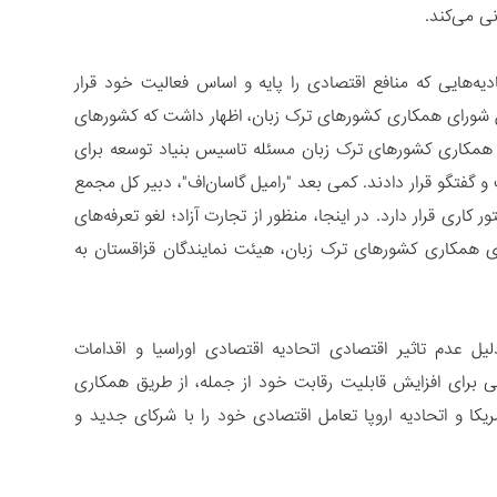
نی می‌کند.
یه‌هایی که منافع اقتصادی را پایه و اساس فعالیت خود قرار
در اواخر سال 2010؛ "خلیل آکینجی"، دبیر کل شورای همکاری کشورهای ترک زبان، اظهار داشت که کشورهای
واهند داد. در سال 2012؛ وزرای اقتصاد شورای همکاری کشورهای ترک زبان مسئله تاسیس بنیاد توسعه برای
و گفتگو قرار دادند. کمی بعد "رامیل گاسان‌اف"، دبیر کل مجمع
اری قرار دارد. در اینجا، منظور از تجارت آزاد؛ لغو تعرفه‌های
همکاری کشورهای ترک زبان، هیئت نمایندگان قزاقستان به
یل عدم تاثیر اقتصادی اتحادیه اقتصادی اوراسیا و اقدامات
 برای افزایش قابلیت رقابت خود از جمله، از طریق همکاری
یکا و اتحادیه اروپا تعامل اقتصادی خود را با شرکای جدید و