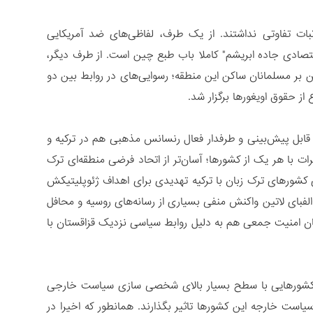
ثبات تفاوتی نداشتند. از یک طرف، لفاظی‌های ضد آمریکایی
اقتصادی جاده ابریشم" کاملا باب طبع چین است. از طرف دیگر،
 بر مسلمانان ساکن این منطقه؛ رسوایی‌های در روابط بین دو
قابل پیش‌بینی و طرفدار فعال رنسانس مذهبی هم در ترکیه و
کرات با هر یک از کشورها؛ آسان‌تر از اتحاد فرضی منطقه‌ای ترک
کشورهای ترک زبان با ترکیه تهدیدی برای اهداف ژئوپلیتیکش
الفبای لاتین واکنش منفی بسیاری از رسانه‌های روسیه و محافل
پیمان امنیت جمعی هم به دلیل روابط سیاسی نزدیک قزاقستان با
ه کشورهایی با سطح بسیار بالای شخصی سازی سیاست خارجی
 خارجه این کشورها تاثیر بگذارند. همانطور که اخیرا در