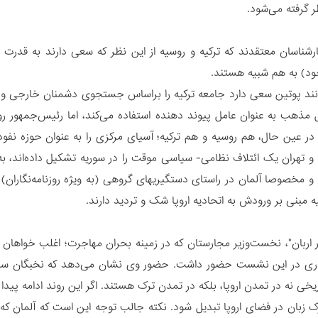
ر گرفته می‌شود.
ارشناسان معتقدند که ترکیه و روسیه از این نظر که سعی دارند به قدرت
ود) به هم شبیه هستند.
نند پوتین سعی دارد جامعه ترکیه را براساس جستجوی دشمنان خارجی و 
مل مذهب به عنوان عامل پیوند دهنده استفاده می‌کند، اما رئیس‌جمهور ر
ر عین حال، هم روسیه و هم ترکیه؛ آسیای مرکزی را به عنوان حوزه نفوذ ژئ
ا و تهران یک ائتلاف نظامی- سیاسی موقت را در سوریه تشکیل داده‌اند، ب
پا و مخصوصا آلمان در راستای دستگیریهای گروهی (به ویژه روزنامه‌نگاران
یه مبنی بر ورودش به اتحادیه اروپا شک و تردید دارند.
 اربان"، نخست‌وزیر مجارستان که در زمینه بحران مهاجرت؛ اغلب خواهان
اری در این نشست حضور داشت. حضور وی نشان می‌دهد که نخبگان سیا
یخی نه در تمدن اروپا، بلکه در تمدن ترک هستند. اگر این روند ادامه پیدا 
 زبان در فضای اروپا تبدیل شود. نکته جالب توجه این است که آلمان 