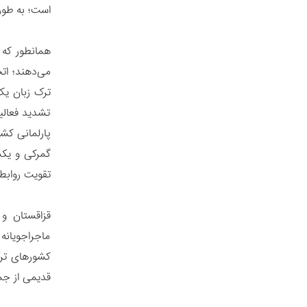
است؛ به طور 
همانطور که 
تشدید فعالیت
پارلمانی کشو
گمرکی و یک
تقویت روابط
قزاقستان و 
ماجراجویانه
کشورهای ترک
قدیمی از جم