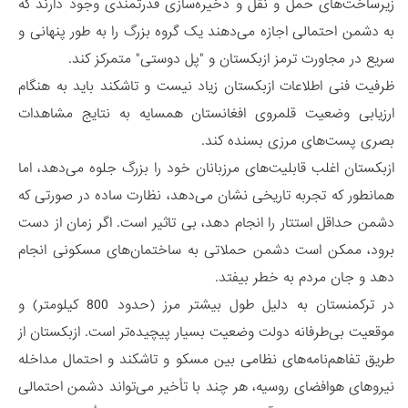
زیرساخت‌های حمل و نقل و ذخیره‌سازی قدرتمندی وجود دارند که
به دشمن احتمالی اجازه می‌دهند یک گروه بزرگ را به طور پنهانی و
سریع در مجاورت ترمز ازبکستان و "پل دوستی" متمرکز کند.
ظرفیت فنی اطلاعات ازبکستان زیاد نیست و تاشکند باید به هنگام
ارزیابی وضعیت قلمروی افغانستان همسایه به نتایج مشاهدات
بصری پست‌های مرزی بسنده کند.
ازبکستان اغلب قابلیت‌های مرزبانان خود را بزرگ جلوه می‌دهد، اما
همانطور که تجربه تاریخی نشان می‌دهد، نظارت ساده در صورتی که
دشمن حداقل استتار را انجام دهد، بی تاثیر است. اگر زمان از دست
برود، ممکن است دشمن حملاتی به ساختمان‌های مسکونی انجام
دهد و جان مردم به خطر بیفتد.
در ترکمنستان به دلیل طول بیشتر مرز (حدود 800 کیلومتر) و
موقعیت بی‌طرفانه دولت وضعیت بسیار پیچیده‌تر است. ازبکستان از
طریق تفاهم‌نامه‌های نظامی بین مسکو و تاشکند و احتمال مداخله
نیروهای هوافضای روسیه، هر چند با تأخیر می‌تواند دشمن احتمالی