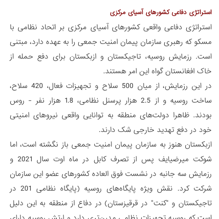
استراتژی دفاعی کشورهای آسیای مرکزی
استراتژی دفاعی واقعی کشورهای آسیای مرکزی بر اتحاد نظامی با
مسکو که رهبری سازمان پیمان امنیت جمعی را به عهده دارد، مبتنی
است. رزمایش روسیه، تاجیکستان و ازبکستان برای دفع حمله از
خاک افغانستان گواه این امر هستند.
در این رزمایش، از میان 500 سلاح و تجهیزات فعال، 420 سلاح،
ساخت روسیه و از 2.5 هزار پرسنل نظامی، 1.8 هزار نفر - روس
بودند. ظاهرا دولت‌های منطقه به توانایی واقعی نیروهای امنیتی
خود در دفع تهدید خارجی شک دارند.
ازبکستان هنوز به سازمان پیمان امنیت جمعی باز نگشته است، اما
شوکت میرضیایف پس از تصرف کابل در ماه اوت سال 2021 و
رزمایش سه جانبه در نشست فوق العاده کشورهای عضو این سازمان
شرکت کرد. نقش ویژه پایگاه‌های روسیه (پایگاه نظامی 201 در
تاجیکستان و "کنت" در قرقیزستان) در دفاع از منطقه به این دلیل
است که روسیه تجهیزات نظامی مدرن‌تری دارد و ارتش روسیه دارای