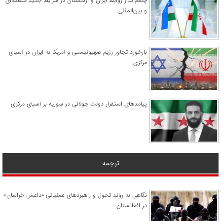
چشم‌انداز روابط ایران و ازبکستان در شرایط جدید منطقه‌ای
و بین‌المللی
​بازخورد تجاوز رژیم صهیونیستی و آمریکا به ایران در آسیای
مرکزی
پیامدهای استقرار دولت جولانی در سوریه بر آسیای مرکزی
ترجمه
نگاهی به روند تحول و راهبردهای عملیاتی «داعش خراسان»
در افغانستان