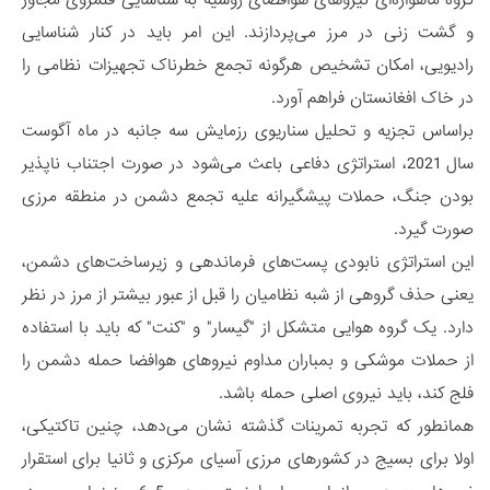
و گشت زنی در مرز می‌پردازند. این امر باید در کنار شناسایی
رادیویی، امکان تشخیص هرگونه تجمع خطرناک تجهیزات نظامی را
در خاک افغانستان فراهم آورد.
براساس تجزیه و تحلیل سناریوی رزمایش سه جانبه در ماه آگوست
سال 2021، استراتژی دفاعی باعث می‌شود در صورت اجتناب ناپذیر
بودن جنگ، حملات پیشگیرانه علیه تجمع دشمن در منطقه مرزی
صورت گیرد.
این استراتژی نابودی پست‌های فرماندهی و زیرساخت‌های دشمن،
یعنی حذف گروهی از شبه نظامیان را قبل از عبور بیشتر از مرز در نظر
دارد. یک گروه هوایی متشکل از "گیسار" و "کنت" که باید با استفاده
از حملات موشکی و بمباران مداوم نیروهای هوافضا حمله دشمن را
فلج کند، باید نیروی اصلی حمله باشد.
همانطور که تجربه تمرینات گذشته نشان می‌دهد، چنین تاکتیکی،
اولا برای بسیج در کشورهای مرزی آسیای مرکزی و ثانیا برای استقرار