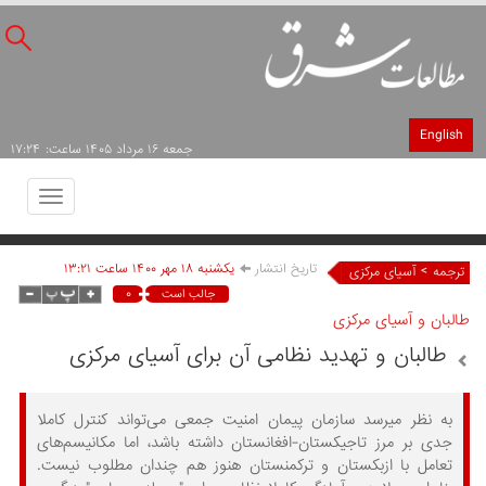
English
جمعه ۱۶ مرداد ۱۴۰۵ ساعت: ۱۷:۲۴
Toggle
avigation
تاریخ انتشار
يکشنبه ۱۸ مهر ۱۴۰۰ ساعت ۱۳:۲۱
>
ترجمه
آسیای مرکزی
۰
جالب است
طالبان و آسیای مرکزی
طالبان و تهدید نظامی آن برای آسیای مرکزی
به نظر میرسد سازمان پیمان امنیت جمعی می‌تواند کنترل کاملا
جدی بر مرز تاجیکستان-افغانستان داشته باشد، اما مکانیسم‌های
تعامل با ازبکستان و ترکمنستان هنوز هم چندان مطلوب نیست.