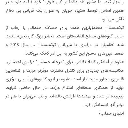
را مهار کند. اما عشق آباد دائما بر "بی طرفی" خود تأکید دارد و بر
همین اساس، توسط ستیزه جویان به عنوان یک قربانی بی دفاع
تلقی می‌شود.
ترکمنستان محتمل‌ترین هدف برای حملات احتمالی یا ارعاب از
جانب گروه‌های مسلح افغانستان است. ذخایر بزرگ گاز، تجربه مثبت
شبه نظامیان در درگیری با مرزبانان ترکمنستان در سال 2018 و
ضعف نیروهای مسلح این کشور به این امر کمک می‌کنند.
علاوه بر آمادگی کاملا نظامی برای "مرحله حساس" درگیری احتمالی،
مکانیسم‌های جدیدی برای کنترل مشترک موثرتر مرزها و شناسایی
قلمروی مجاور مورد نیاز است. علاوه بر این، کشورهای آسیای مرکزی
نباید از همکاری منطقه‌ای امتناع ورزند. در حال حاضر، شرایط
پیچیده تر شده و تهدیدها افزایش یافته‌اند و تنها می‌توان با هم در
برابر آنها ایستادگی کرد.
انتهای مطلب/