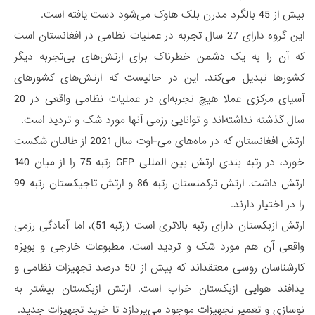
بیش از 45 بالگرد مدرن بلک هاوک می‌شود دست یافته است.
این گروه دارای 27 سال تجربه در عملیات نظامی در افغانستان است
که آن را به یک دشمن خطرناک برای ارتش‌های بی‌تجربه دیگر
کشورها تبدیل می‌کند. این در حالیست که ارتش‌های کشورهای
آسیای مرکزی عملا هیچ تجربه‌ای در عملیات نظامی واقعی در 20
سال گذشته نداشته‌اند و توانایی رزمی آنها مورد شک و تردید است.
ارتش افغانستان که در ماه‌های می-اوت سال 2021 از طالبان شکست
خورد، در رتبه بندی ارتش بین المللی GFP رتبه 75 را از میان 140
ارتش داشت. ارتش ترکمنستان رتبه 86 و ارتش تاجیکستان رتبه 99
را در اختیار دارند.
ارتش ازبکستان دارای رتبه بالاتری است (رتبه 51)، اما آمادگی رزمی
واقعی آن هم مورد شک و تردید است. مطبوعات خارجی و بویژه
کارشناسان روسی معتقداند که بیش از 50 درصد تجهیزات نظامی و
پدافند هوایی ازبکستان خراب است. ارتش ازبکستان بیشتر به
نوسازی و تعمیر تجهیزات موجود می‌پردازد تا خرید تجهیزات جدید.