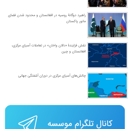
راهبرد دوگانۀ روسیه در افغانستان و محدود شدن فضای
مانور پاکستان
نقش فزایندۀ «دالان واخان» در تعاملات آسیای مرکزی،
افغانستان و چین
چالش‌های آسیای مرکزی در دوران آشفتگی جهانی