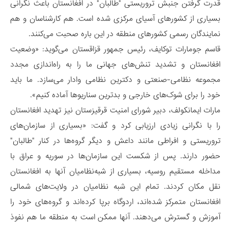
قدرت گرفتن جنبش تروریستی "طالبان" در افغانستان باعث نگرانی
بسیاری از کشورهای آسیای مرکزی شده است. هم کارشناسان و هم
نمایندگان رسمی کشورهای منطقه در این باره صحبت می‌کنند.
قاسم جومارات توکایف، رئیس جمهور قزاقستان می‌گوید: «وضعیت
افغانستان و تشدید تنش‌های جهانی ما را به راه‌اندازی مجدد
مجموعه نظامی-صنعتی و دکترین نظامی وادار می‌سازد. ما باید
خود را برای شوک‌های خارجی و بدترین سناریوها آماده کنیم».
مارات ایمانکولف، دبیر شورای امنیت قرقیزستان نیز تهدید افغانستان
را با نگرانی زیادی ارزیابی کرد و گفت: «بسیاری از سازمان‌های
تروریستی و افراطی مانند داعش و دیگر گروه‌ها در کنار "طالبان"
حضور دارند. پس از شکست این سازمان‌ها در سوریه و عراق با
مداخله مستقیم روسیه، بسیاری از شبه‌نظامیان آنها به افغانستان
نقل مکان کردند. تمام این شبه نظامیان در ولایت‌های شمالی
افغانستان متمرکز شده‌اند، اردوگاه برپا کرده‌اند و گروه‌های خود را
آموزش و گسترش می‌دهند. آنها ممکن است به منطقه ما هم نفوذ