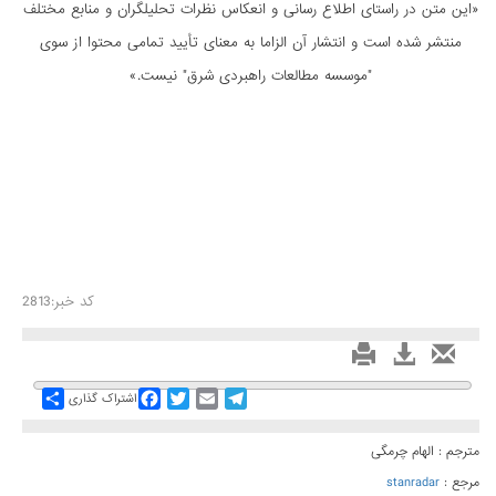
«این متن در راستای اطلاع رسانی و انعكاس نظرات تحليلگران و منابع مختلف
منتشر شده است و انتشار آن الزاما به معنای تأیید تمامی محتوا از سوی
"موسسه مطالعات راهبردی شرق" نیست.»
کد خبر:2813
Share
Facebook
Twitter
Email
Telegram
اشتراک گذاری
مترجم : الهام چرمگی
مرجع :
stanradar