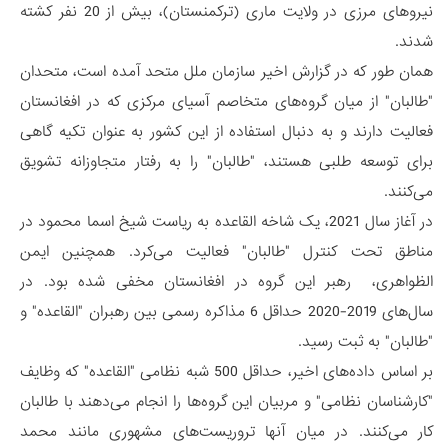
نیروهای مرزی در ولایت ماری (ترکمنستان)، بیش از 20 نفر کشته
شدند.
همان طور که در گزارش اخیر سازمان ملل متحد آمده است، متحدان
"طالبان" از میان گروه‌های متخاصم آسیای مرکزی که در افغانستان
فعالیت دارند و به دنبال استفاده از این کشور به عنوان تکیه گاهی
برای توسعه طلبی هستند، "طالبان" را به رفتار متجاوزانه تشویق
می‌کنند.
در آغاز سال 2021، یک شاخه القاعده به ریاست شیخ اسما محمود در
مناطق تحت کنترل "طالبان" فعالیت می‌کرد. همچنین ایمن
الظواهری، رهبر این گروه در افغانستان مخفی شده بود. در
سال‌های 2019-2020 حداقل 6 مذاکره رسمی بین رهبران "القاعده" و
"طالبان" به ثبت رسید.
بر اساس داده‌های اخیر، حداقل 500 شبه نظامی "القاعده" که وظایف
"کارشناسان نظامی" و مربیان این گروه‌ها را انجام می‌دهند با طالبان
کار می‌کنند. در میان آنها تروریست‌های مشهوری مانند محمد