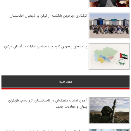
اثرگذاری مهاجرین بازگشته از ایران بر شیعیان افغانستان
پیامدهای راهبردی نفوذ چندسطحی امارات در آسیای مرکزی
مصاحبه
آزمون امنیت منطقه‌ای در تاجیکستان؛ تروریسم، بازیگران
پنهان و معادلات جدید