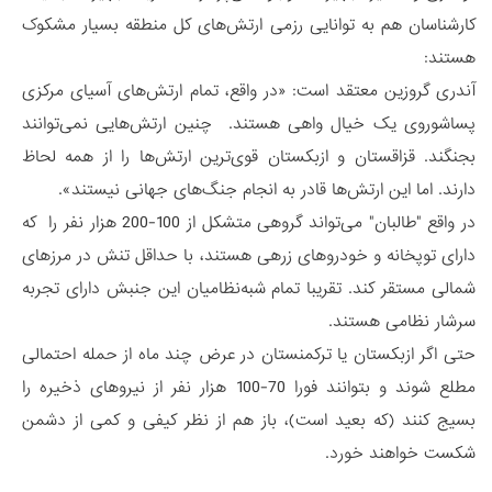
کارشناسان هم به توانایی رزمی ارتش‌های کل منطقه بسیار مشکوک
هستند:
آندری گروزین معتقد است: «در واقع، تمام ارتش‌های آسیای مرکزی
پساشوروی یک خیال واهی هستند. چنین ارتش‌هایی نمی‌توانند
بجنگند. قزاقستان و ازبکستان قوی‌ترین ارتش‌ها را از همه لحاظ
دارند. اما این ارتش‌ها قادر به انجام جنگ‌های جهانی نیستند».
در واقع "طالبان" می‌تواند گروهی متشکل از 100-200 هزار نفر را که
دارای توپخانه و خودروهای زرهی هستند، با حداقل تنش در مرزهای
شمالی مستقر کند. تقریبا تمام شبه‌نظامیان این جنبش دارای تجربه
سرشار نظامی هستند.
حتی اگر ازبکستان یا ترکمنستان در عرض چند ماه از حمله احتمالی
مطلع شوند و بتوانند فورا 70-100 هزار نفر از نیروهای ذخیره را
بسیج کنند (که بعید است)، باز هم از نظر کیفی و کمی از دشمن
شکست خواهند خورد.