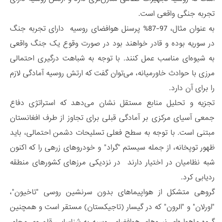
تجربه جنگی واقعی است.
به عنوان مثال، 97-87% پرسنل هوافضای روسیه دارای تجربه جنگ
در سوریه بوده و قادر خواهند بود در صورت وقوع یک جنگ واقعی
به شیوه‌ای مناسب عمل کنند. با توجه به شباهت درگیری احتمالی
مرزی با حوادث خاورمیانه، می‌توان گفت که ارتش روسیه آمادگی لازم
را برای آن دارد.
تجزیه و تحلیل منابع مستقل نشان می‌دهد که استراتژی دفاع
جمعی آسیای مرکزی بر آمادگی قبلی برای تجاوز از طرف افغانستان
مبتنی است. با توجه به سطح فعلی تسلیحات دشمن احتمالی، باید
ظهور توپخانه، از جمله سیستم "گراد" و خودروهای زرهی را که اکنون
شبه نظامیان در اختیار دارند در نزدیکی مرزهای کشورهای منطقه
ردیابی کرد.
گروهی متشکل از هواپیماهای بدون سرنشین روسی "تاخیون"،
"اورلان" و "الرون" که در گیسار (تاجیکستان) مستقر است و همچنین
گروه ماهواره‌ای نیروهای هوافضای روسیه به شناسایی قلمروی مجاور