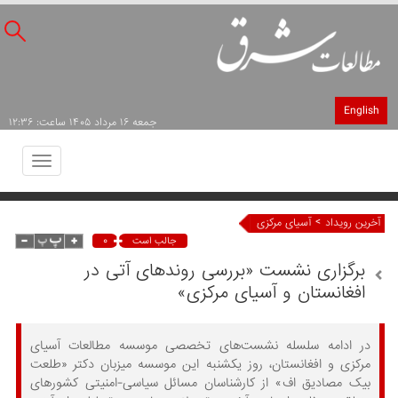
English
جمعه ۱۶ مرداد ۱۴۰۵ ساعت: ۱۲:۳۶
Toggle
avigation
>
آخرین رویداد
آسیای مرکزی
۰
جالب است
برگزاری نشست «بررسی روندهای آتی در
افغانستان و آسیای مرکزی»
در ادامه سلسله نشست‌های تخصصی موسسه مطالعات آسیای
مرکزی و افغانستان، روز یکشنبه این موسسه میزبان دکتر «طلعت
بیک مصادیق اف» از کارشناسان مسائل سیاسی-امنیتی کشورهای