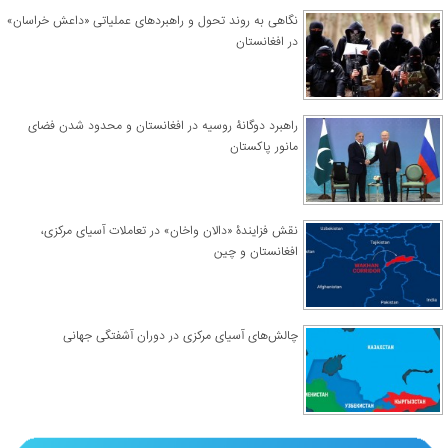
نگاهی به روند تحول و راهبردهای عملیاتی «داعش خراسان»
در افغانستان
راهبرد دوگانۀ روسیه در افغانستان و محدود شدن فضای
مانور پاکستان
نقش فزایندۀ «دالان واخان» در تعاملات آسیای مرکزی،
افغانستان و چین
چالش‌های آسیای مرکزی در دوران آشفتگی جهانی