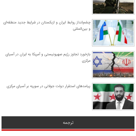
چشم‌انداز روابط ایران و ازبکستان در شرایط جدید منطقه‌ای
و بین‌المللی
​بازخورد تجاوز رژیم صهیونیستی و آمریکا به ایران در آسیای
مرکزی
پیامدهای استقرار دولت جولانی در سوریه بر آسیای مرکزی
ترجمه