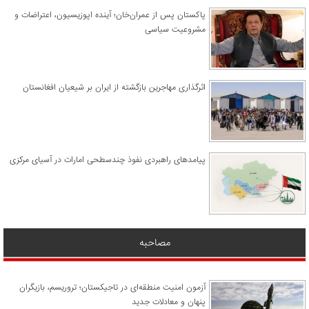
پاکستان پس از عمران‌خان؛ آینده اپوزیسیون، اعتراضات و
مشروعیت سیاسی
اثرگذاری مهاجرین بازگشته از ایران بر شیعیان افغانستان
پیامدهای راهبردی نفوذ چندسطحی امارات در آسیای مرکزی
مصاحبه
آزمون امنیت منطقه‌ای در تاجیکستان؛ تروریسم، بازیگران
پنهان و معادلات جدید