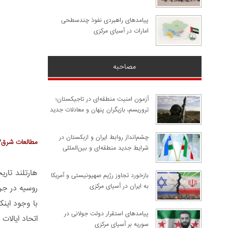
پیامدهای راهبردی نفوذ چندسطحی
امارات در آسیای مرکزی
مصاحبه
آزمون امنیت منطقه‌ای در تاجیکستان؛
تروریسم، بازیگران پنهان و معادلات جدید
چشم‌انداز روابط ایران و ازبکستان در
مطالعات شرق/
شرایط جدید منطقه‌ای و بین‌المللی
هارتلند تار
​بازخورد تجاوز رژیم صهیونیستی و آمریکا
به ایران در آسیای مرکزی
روسیه در جر
با وجود اینک
پیامدهای استقرار دولت جولانی در
اتحاد ایالات
سوریه بر آسیای مرکزی