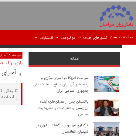
صفحه نخست
کشورهای هدف
موضوعات
انتشارات
>
ترجمه
آسیای
مقاله
بازی بزرگ جد
آسیای 
سیاست آمریکا در آسیای مرکزی و
پیامدهای آن برای منافع و امنیت ملی
تا زمانی 
جمهوری اسلامی ایران
و اتحادیه 
پاکستان پس از عمران‌خان؛ آینده
اپوزیسیون، اعتراضات و مشروعیت
سیاسی
اثرگذاری مهاجرین بازگشته از ایران بر
شیعیان افغانستان