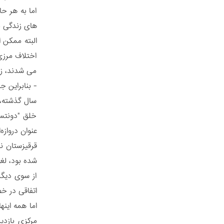
اما به هر ح
های زندگی م
اختلاف مرزی
می شدند، زیر
- بنابراین ج
سال گذشته، 
خلق "دونتسک
عنوان دروازه
شده بود، لغو
از سوی دیگر،
اتفاقی در خ
اما همه این