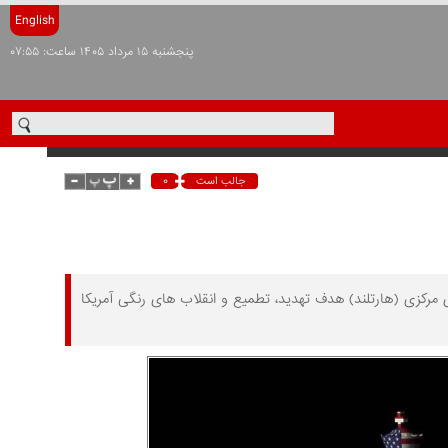
English
پنجشنبه ۱۵ مرداد ۱۴۰۵ ساعت: ۰۷:۵۵
۰
جالب است
مرکزی (هارتلند) هدف تهدید، تطمیع و انقلاب های رنگی آمریکا