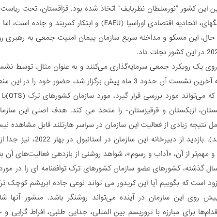
 این کشور "نورسلطان نظربایف" اتخاذ شده بود. قزاقستان، تحت ریاست 
همکاری شانگهای، اتحادیه اقتصادی اوراسیا (EAEU) و ا
 حال، این مسکو و مداخله سریع سازمان پیمان امنیت جمعی به رهبری روسی
 روی یک رویکرد جمعی سرمایه‌گذاری می‌کنند و به عنوان مثال، توسط نش
قدرت ب
ستان، ازبکستان و قرقیزستان- را متحد می کند. هدف اصلی این سازم
ل نتیجه زیادی از فعالیت این سازمان در سراسر هارتلند قابل مشاهده نیس
تبلیغ می کند). بازدید 
 مهم‌تر از آن، «آداب و رسوم»، شواهد روشنی از بازدهی فعالیت‌های آن ب
ر سال گذشته، کشورهای عضو سازمان کشورهای ترک توافقنامه ای را در مور
د است که بگوییم آیا این کریدور می تواند نوعی جاده ابریشم کوچک ترکیه 
 پیش روی این سازمان در آینده می‌تواند روشنگر باشد. منشور آنها
دام‌ها برای مبارزه با تروریسم بین المللی، جدایی طلبی، افراط گرایی و 