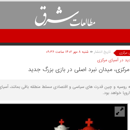
تاریخ انتشار
شنبه ۸ مهر ۱۴۰۲ ساعت ۰۹:۳۶
 مرکزی
ید در آسیای مرکزی
مرکزی، میدان نبرد اصلی در بازی بزرگ جدید
که روسیه و چین قدرت های سیاسی و اقتصادی مسلط منطقه باقی بمانند، آسیای 
اروپا خواهد بود.