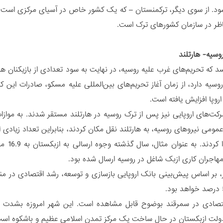
ود. از سوی دیگر، ترکمنستان – که یک کشور خاص در آسیای مرکزی است 
اظر در سازمان کشورهای ترک است.
سیه- هارتلند
د که تحریم‌های غرب علیه روسیه، در نهایت به سود تعدادی از بازیکنان ها
روسیه دارد، از زمان آغاز تحریم‌های بین‌المللی علیه مسکو، صادرات این ک
 اروپا افزایش یافته است.
کت‌های اروپایی نیز پس از ترک روسیه در هارتلند مستقر شدند. به موازات آ
ومی نیروهای روسیه، به هارتلند نقل مکان کردند، بنابراین تعداد زیادی ا
مهاجران کاری ازبک شاغل در روسیه ارسال شده بود.
قتصادی در سمرقند بوضوح قابل مشاهده است. این شهر امروزه بشدت د
دولت ازبکستان در حال ساخت یک مرکز تمدن اسلامی عظیم و باشکوه است ک