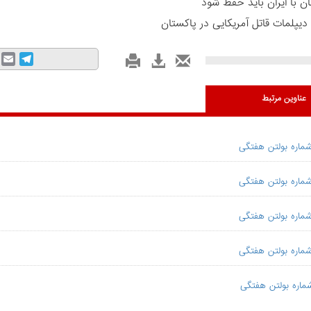
ان با ایران باید حفظ شود
دیپلمات قاتل آمریکایی در پاکستان
mail
Telegram
عناوین مرتبط