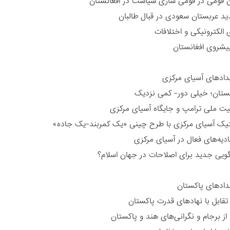
 قومی در قومی سازی سیاست در افغانستان
ید عربستان سعودی در قبال طالبان
 الکترونیکی و اختلافات
شروی افغانستان ‏
یدادهای آسیای مرکزی
قستان؛ خیلی دور- کمی نزدیک
نیت ملی ترامپ و جایگاه آسیای مرکزی
لتیک آسیای مرکزی با طرح چینی «یک کمربند-یک جاده»‏
ادیه‌های فعال در آسیای مرکزی
لگویی جدید برای اصلاحات در جهان اسلام؟
یدادهای پاکستان
تقابل با نهادهای قدرت پاکستان
 از برجام و نگرانی‌های هند و پاکستان