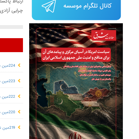
ارتباط پاکست
چرایی آزادی 
224مین شماره بولتن هفتگی
223مین شماره بولتن هفتگی
222مین شماره بولتن هفتگی
220مین شماره بولتن هفتگی
219مین شماره بولتن هفتگی