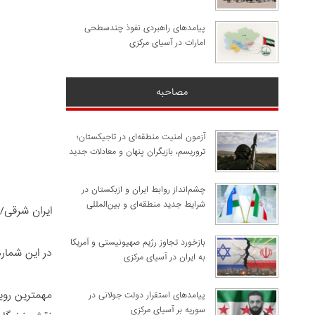
پیامدهای راهبردی نفوذ چندسطحی
امارات در آسیای مرکزی
مصاحبه
آزمون امنیت منطقه‌ای در تاجیکستان؛
تروریسم، بازیگران پنهان و معادلات جدید
چشم‌انداز روابط ایران و ازبکستان در
شرایط جدید منطقه‌ای و بین‌المللی
ایران شرقی/
​بازخورد تجاوز رژیم صهیونیستی و آمریکا
در این شماره
به ایران در آسیای مرکزی
مهمترین روی
پیامدهای استقرار دولت جولانی در
سوریه بر آسیای مرکزی