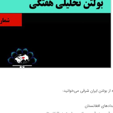
 از بولتن ایران شرقی می‌خوانید:
دادهای افغانستان