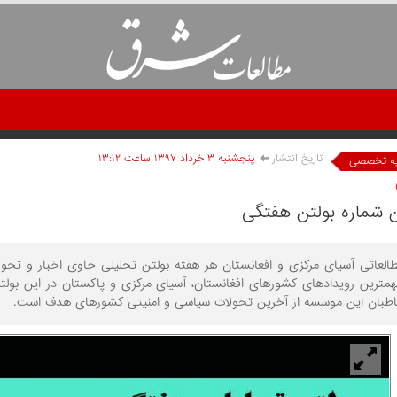
تاریخ انتشار
پنجشنبه ۳ خرداد ۱۳۹۷ ساعت ۱۳:۱۲
یه تخصصی
لعاتی آسیای مرکزی و افغانستان هر هفته بولتن تحلیلی حاوی اخبار و تحول
همترین رویدادهای کشورهای افغانستان، آسیای مرکزی و پاکستان در این بولت
طبان این موسسه از آخرین تحولات سیاسی و امنیتی کشورهای هدف است.