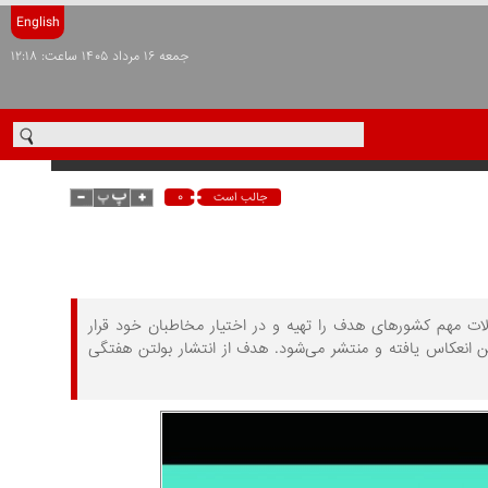
English
جمعه ۱۶ مرداد ۱۴۰۵ ساعت: ۱۲:۱۸
۰
جالب است
ات مهم کشورهای هدف را تهیه و در اختیار مخاطبان خود قرار
ن انعکاس یافته و منتشر می‌شود. هدف از انتشار بولتن هفتگی