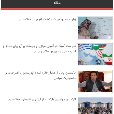
مقاله
زبان فارسی؛ میراث مشترک اقوام در افغانستان
سیاست آمریکا در آسیای مرکزی و پیامدهای آن برای منافع و
امنیت ملی جمهوری اسلامی ایران
پاکستان پس از عمران‌خان؛ آینده اپوزیسیون، اعتراضات و
مشروعیت سیاسی
اثرگذاری مهاجرین بازگشته از ایران بر شیعیان افغانستان