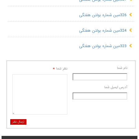
326مین شماره بولتن هفتگی
324مین شماره بولتن هفتگی
323مین شماره بولتن هفتگی
نام شما
*
نظر شما
آدرس ايميل شما
ارسال نظر