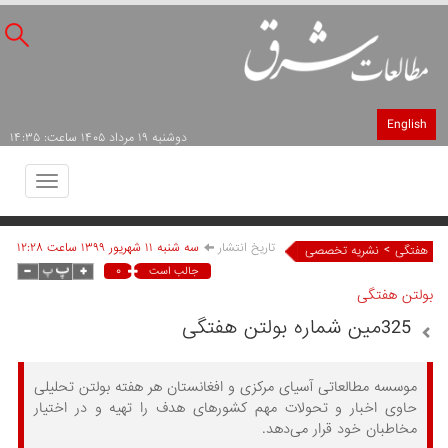
English
دوشنبه ۱۹ مرداد ۱۴۰۵ ساعت: ۱۴:۳۵
Toggle
avigation
تاریخ انتشار
سه شنبه ۱۱ شهريور ۱۳۹۹ ساعت ۱۲:۲۸
>
هفتگی
نشریه تخصصی
۰
جالب است
بولتن هفتگی
325مین شماره بولتن هفتگی
موسسه مطالعاتی آسیای مرکزی و افغانستان هر هفته بولتن تحلیلی
حاوی اخبار و تحولات مهم کشورهای هدف را تهیه و در اختیار
مخاطبان خود قرار می‌دهد.