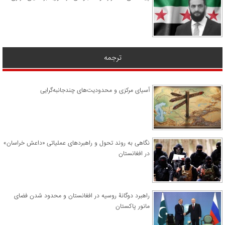
ترجمه
آسیای مرکزی و محدودیت‌های چندجانبه‌گرایی
نگاهی به روند تحول و راهبردهای عملیاتی «داعش خراسان»
در افغانستان
راهبرد دوگانۀ روسیه در افغانستان و محدود شدن فضای
مانور پاکستان