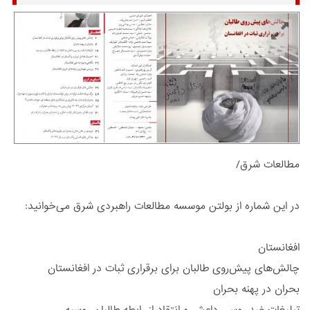
مطالعات شرق/
در این شماره از بولتن موسسه مطالعات راهبردی شرق می‌خوانید:
افغانستان
چالش‌های پیش‌روی طالبان برای برقراری ثبات در افغانستان
بحران در پهنه بحران
تبلیغات ضد روسی داعش و انتقاد از رابطه طالبان روسیه