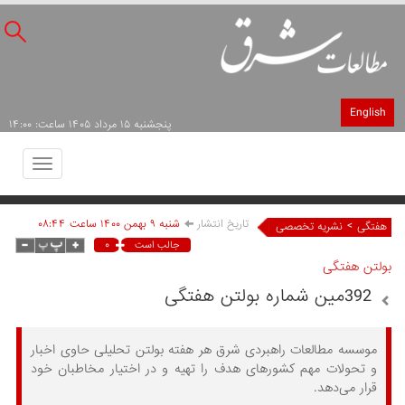
English
پنجشنبه ۱۵ مرداد ۱۴۰۵ ساعت: ۱۴:۰۰
Toggle
avigation
تاریخ انتشار
شنبه ۹ بهمن ۱۴۰۰ ساعت ۰۸:۴۴
>
هفتگی
نشریه تخصصی
۰
جالب است
بولتن هفتگی
392مین شماره بولتن هفتگی
موسسه مطالعات راهبردی شرق هر هفته بولتن تحلیلی حاوی اخبار
و تحولات مهم کشورهای هدف را تهیه و در اختیار مخاطبان خود
قرار می‌دهد.