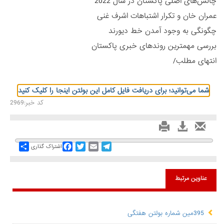
چالش‌های اصلی پاکستان در سال 2022
عمران خان و تکرار اشتباهات اشرف غنی
چگونگی به وجود آمدن خط دیورند
بررسی مهمترین روندهای خبری پاکستان
انتهای مطلب/
شما می‌توانید؛ برای دریافت فایل کامل این بولتن اینجا را کلیک کنید
کد خبر:2969
Share
Facebook
Twitter
Email
Telegram
اشتراک گذاری
عناوین مرتبط
395مین شماره بولتن هفتگی