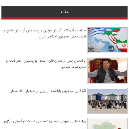
مقاله
سیاست آمریکا در آسیای مرکزی و پیامدهای آن برای منافع و
امنیت ملی جمهوری اسلامی ایران
پاکستان پس از عمران‌خان؛ آینده اپوزیسیون، اعتراضات و
مشروعیت سیاسی
اثرگذاری مهاجرین بازگشته از ایران بر شیعیان افغانستان
پیامدهای راهبردی نفوذ چندسطحی امارات در آسیای مرکزی