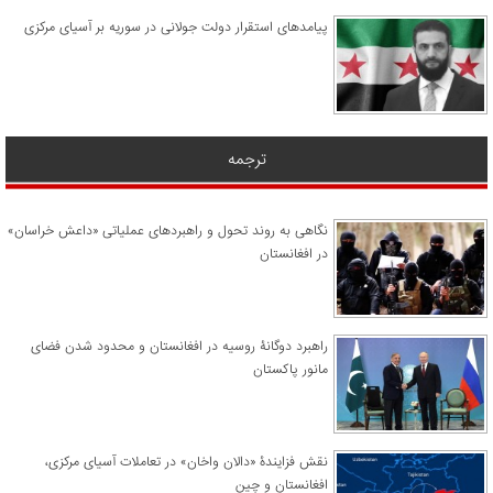
پیامدهای استقرار دولت جولانی در سوریه بر آسیای مرکزی
ترجمه
نگاهی به روند تحول و راهبردهای عملیاتی «داعش خراسان»
در افغانستان
راهبرد دوگانۀ روسیه در افغانستان و محدود شدن فضای
مانور پاکستان
نقش فزایندۀ «دالان واخان» در تعاملات آسیای مرکزی،
افغانستان و چین