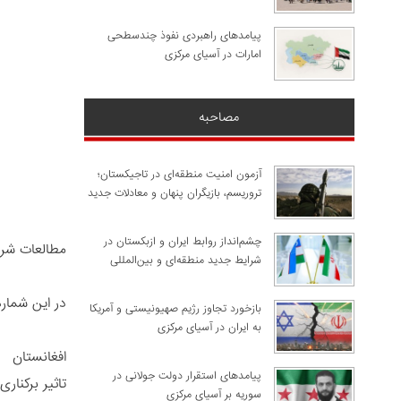
پیامدهای راهبردی نفوذ چندسطحی
امارات در آسیای مرکزی
مصاحبه
آزمون امنیت منطقه‌ای در تاجیکستان؛
تروریسم، بازیگران پنهان و معادلات جدید
چشم‌انداز روابط ایران و ازبکستان در
مطالعات شر
شرایط جدید منطقه‌ای و بین‌المللی
در این شمار
​بازخورد تجاوز رژیم صهیونیستی و آمریکا
به ایران در آسیای مرکزی
افغانستان
پیامدهای استقرار دولت جولانی در
تاثیر برکنار
سوریه بر آسیای مرکزی