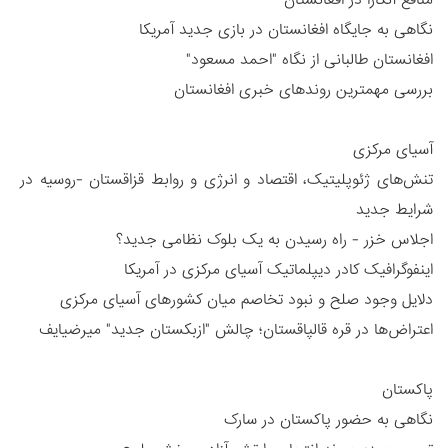
نگاهی به جایگاه افغانستان در بازی جدید آمریکا
افغانستان طالبانی از نگاه "احمد مسعود"
بررسی مهمترین روندهای خبری افغانستان
آسیای مرکزی
تنش‌های ژئوپلیتیک، اقتصاد و انرژی و روابط قزاقستان -روسیه در
شرایط جدید
اجلاس خزر - راه رسیدن به یک بلوک نظامی جدید؟
اینفوگرافیک کادر دیپلماتیک آسیای مرکزی در آمریکا
دلایل وجود صلح و نبود تخاصم میان کشورهای آسیای مرکزی
اعتراض‌ها در قره قالپاقستان؛ چالش "ازبکستان جدید" میرضیایف
پاکستان
نگاهی به حضور پاکستان در سارک