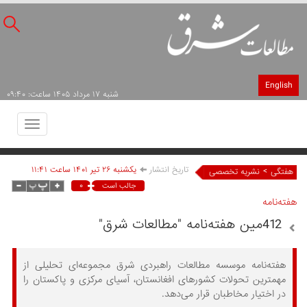
English
شنبه ۱۷ مرداد ۱۴۰۵ ساعت: ۰۹:۴۰
Toggle
avigation
تاریخ انتشار
يکشنبه ۲۶ تير ۱۴۰۱ ساعت ۱۱:۴۱
>
هفتگی
نشریه تخصصی
۰
جالب است
هفته‌نامه
412مین هفته‌نامه "مطالعات شرق"
هفته‌نامه موسسه مطالعات راهبردی شرق مجموعه‌ای تحلیلی از
مهمترین تحولات کشورهای افغانستان، آسیای مرکزی و پاکستان را
در اختیار مخاطبان قرار می‌دهد.