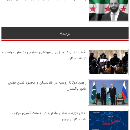
ترجمه
نگاهی به روند تحول و راهبردهای عملیاتی «داعش خراسان»
در افغانستان
راهبرد دوگانۀ روسیه در افغانستان و محدود شدن فضای
مانور پاکستان
نقش فزایندۀ «دالان واخان» در تعاملات آسیای مرکزی،
افغانستان و چین