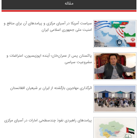
مقاله
سیاست آمریکا در آسیای مرکزی و پیامدهای آن برای منافع و
امنیت ملی جمهوری اسلامی ایران
پاکستان پس از عمران‌خان؛ آینده اپوزیسیون، اعتراضات و
مشروعیت سیاسی
اثرگذاری مهاجرین بازگشته از ایران بر شیعیان افغانستان
پیامدهای راهبردی نفوذ چندسطحی امارات در آسیای مرکزی