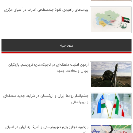
پیامدهای راهبردی نفوذ چندسطحی امارات در آسیای مرکزی
مصاحبه
آزمون امنیت منطقه‌ای در تاجیکستان؛ تروریسم، بازیگران
پنهان و معادلات جدید
چشم‌انداز روابط ایران و ازبکستان در شرایط جدید منطقه‌ای
و بین‌المللی
​بازخورد تجاوز رژیم صهیونیستی و آمریکا به ایران در آسیای