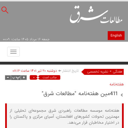
English
جمعه ۱۶ مرداد ۱۴۰۵ ساعت: ۰۰:۰۹
Toggle
avigation
تاریخ انتشار
دوشنبه ۲۰ تير ۱۴۰۱ ساعت ۰۸:۱۶
>
هفتگی
نشریه تخصصی
۰
جالب است
هفته‌نامه
411مین هفته‌نامه "مطالعات شرق"
هفته‌نامه موسسه مطالعات راهبردی شرق مجموعه‌ای تحلیلی از
مهمترین تحولات کشورهای افغانستان، آسیای مرکزی و پاکستان را
در اختیار مخاطبان قرار می‌دهد.