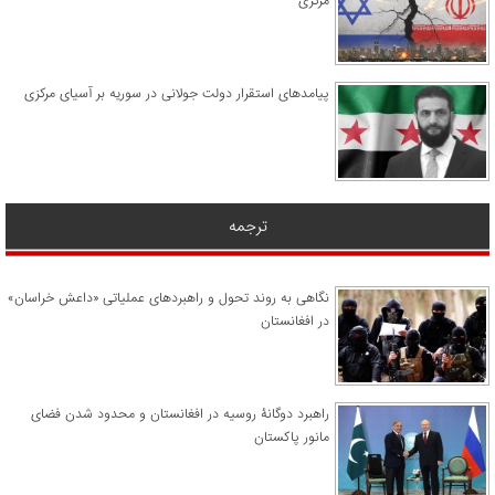
مرکزی
پیامدهای استقرار دولت جولانی در سوریه بر آسیای مرکزی
ترجمه
نگاهی به روند تحول و راهبردهای عملیاتی «داعش خراسان»
در افغانستان
راهبرد دوگانۀ روسیه در افغانستان و محدود شدن فضای
مانور پاکستان