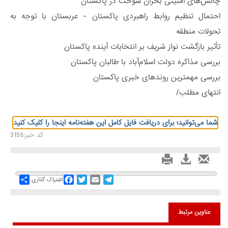
چالش‌های امنیتی بحران سوخت در پاکستان
احتمال تنظیم روابط راهبردی پاکستان - عربستان با توجه به
تحولات منطقه
تأثیر بازگشت نواز شریف بر انتخابات آینده پاکستان
بررسی مذاکره دولت اسلام‌آباد با طالبان پاکستان
بررسی مهمترین روندهای خبری پاکستان
انتهای مطلب/
شما می‌توانید؛ برای دریافت فایل کامل این هفته‌نامه اینجا را کلیک کنید
کد خبر:3155
Share
Facebook
Twitter
Email
Telegram
اشتراک گذاری
عناوین مرتبط