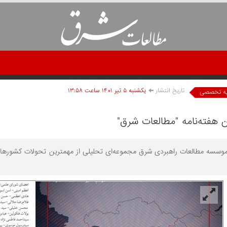
تاریخ انتشار
يکشنبه ۵ تير ۱۴۰۱ ساعت ۱۳:۵۸
یه تخصصی
موسسه مطالعات راهبردی شرق مجموعه‌ای تحلیلی از مهمترین تحولات کشورهای ا