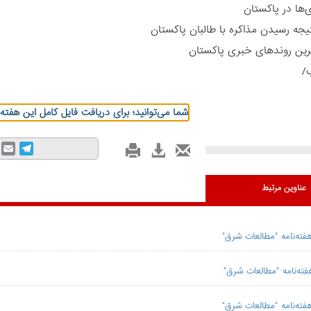
‌ها در پاکستان
یجه رسیدن مذاکره با طالبان پاکستان
رین روندهای خبری پاکستان
/
شما می‌توانید؛ برای دریافت فایل کامل این هفته‌ن
mail
Telegram
عناوین مرتبط