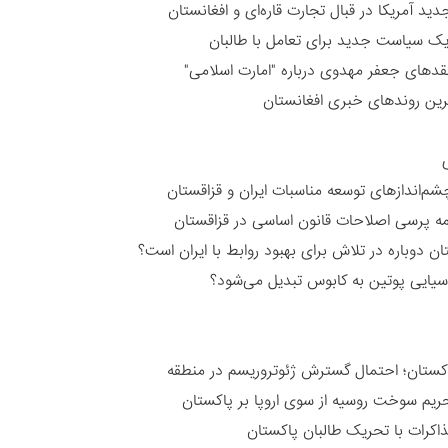
ید آمریکا در قبال تجارت قاره‌ای و افغانستان
یک سیاست جدید برای تعامل با طالبان
نقدهای جعفر مهدوی درباره "امارت اسلامی"
ین روندهای خبری افغانستان
ی
شم‌اندازهای توسعه مناسبات ایران و قزاقستان
ه پرسی اصلاحات قانون اساسی در قزاقستان
ن دوباره در تلاش برای بهبود روابط با ایران است؟
راسیایی پوتین به کابوس تبدیل می‌شود؟
پاکستان؛ احتمال گسترش ژئوتروریسم در منطقه
ریم سوخت روسیه از سوی اروپا بر پاکستان
ذاکرات با تحریک طالبان پاکستان