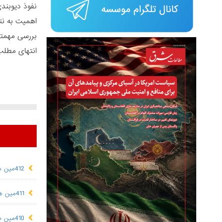
نفوذ دیوبندی
اهمیت به نت
بررسی مهمت
انتهای مطلب
412مین هفته‌نامه "مطالعات شرق"
411مین هفته‌نامه "مطالعات شرق"
410مین هفته‌نامه "مطالعات شرق"