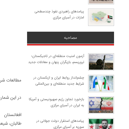
پیامدهای راهبردی نفوذ چندسطحی
امارات در آسیای مرکزی
مصاحبه
آزمون امنیت منطقه‌ای در تاجیکستان؛
تروریسم، بازیگران پنهان و معادلات جدید
چشم‌انداز روابط ایران و ازبکستان در
مطالعات شر
شرایط جدید منطقه‌ای و بین‌المللی
در این شمار
​بازخورد تجاوز رژیم صهیونیستی و آمریکا
به ایران در آسیای مرکزی
افغانستان
پیامدهای استقرار دولت جولانی در
طالبان، شیع
سوریه بر آسیای مرکزی