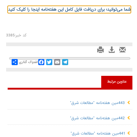
شما می‌توانید؛ برای دریافت فایل کامل این هفته‌نامه اینجا را کلیک کنید
کد خبر:3385
Share
Facebook
Twitter
Email
Telegram
اشتراک گذاری
عناوین مرتبط
443مین هفته‌نامه "مطالعات شرق"
442مین هفته‌نامه "مطالعات شرق"
441مین هفته‌نامه "مطالعات شرق"