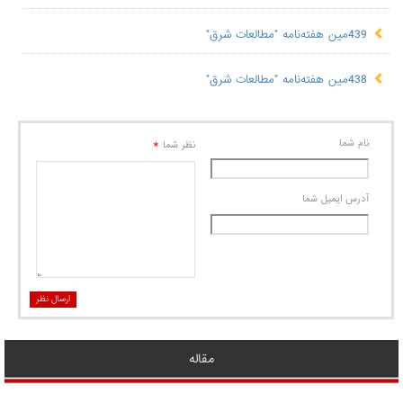
439مین هفته‌نامه "مطالعات شرق"
438مین هفته‌نامه "مطالعات شرق"
نام شما
*
نظر شما
آدرس ايميل شما
ارسال نظر
مقاله