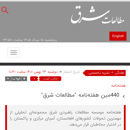
English
پنجشنبه ۱۵ مرداد ۱۴۰۵ ساعت: ۲۳:۵۸
Toggle
avigation
تاریخ انتشار
دوشنبه ۲۴ بهمن ۱۴۰۱ ساعت ۱۰:۴۱
>
هفتگی
نشریه تخصصی
۰
جالب است
هفته‌نامه
440مین هفته‌نامه "مطالعات شرق"
هفته‌نامه موسسه مطالعات راهبردی شرق مجموعه‌ای تحلیلی از
مهمترین تحولات کشورهای افغانستان، آسیای مرکزی و پاکستان را
در اختیار مخاطبان قرار می‌دهد.