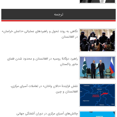
ترجمه
نگاهی به روند تحول و راهبردهای عملیاتی «داعش خراسان»
در افغانستان
راهبرد دوگانۀ روسیه در افغانستان و محدود شدن فضای
مانور پاکستان
نقش فزایندۀ «دالان واخان» در تعاملات آسیای مرکزی،
افغانستان و چین
چالش‌های آسیای مرکزی در دوران آشفتگی جهانی