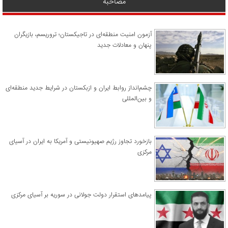
مصاحبه
آزمون امنیت منطقه‌ای در تاجیکستان؛ تروریسم، بازیگران
پنهان و معادلات جدید
چشم‌انداز روابط ایران و ازبکستان در شرایط جدید منطقه‌ای
و بین‌المللی
​بازخورد تجاوز رژیم صهیونیستی و آمریکا به ایران در آسیای
مرکزی
پیامدهای استقرار دولت جولانی در سوریه بر آسیای مرکزی