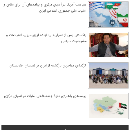
سیاست آمریکا در آسیای مرکزی و پیامدهای آن برای منافع و
امنیت ملی جمهوری اسلامی ایران
پاکستان پس از عمران‌خان؛ آینده اپوزیسیون، اعتراضات و
مشروعیت سیاسی
اثرگذاری مهاجرین بازگشته از ایران بر شیعیان افغانستان
پیامدهای راهبردی نفوذ چندسطحی امارات در آسیای مرکزی