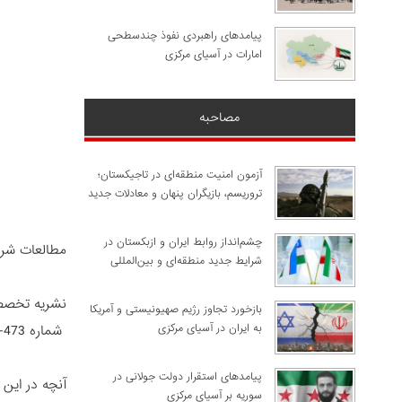
پیامدهای راهبردی نفوذ چندسطحی
امارات در آسیای مرکزی
مصاحبه
آزمون امنیت منطقه‌ای در تاجیکستان؛
تروریسم، بازیگران پنهان و معادلات جدید
چشم‌انداز روابط ایران و ازبکستان در
مطالعات شر
شرایط جدید منطقه‌ای و بین‌المللی
نشریه تخصص
​بازخورد تجاوز رژیم صهیونیستی و آمریکا
به ایران در آسیای مرکزی
شماره 473- 12 اسفند 1402
پیامدهای استقرار دولت جولانی در
آنچه در این 
سوریه بر آسیای مرکزی