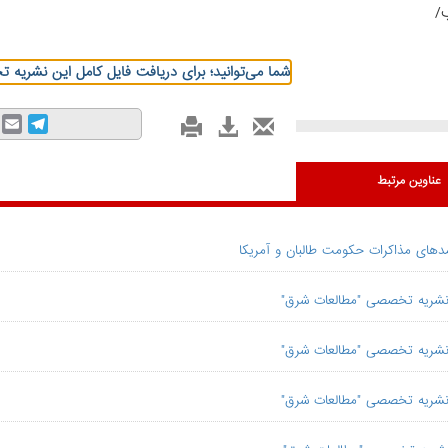
/
شما می‌توانید؛ برای دریافت فایل کامل این نشریه 
mail
Telegram
عناوین مرتبط
امدهای مذاکرات حکومت طالبان و آمریکا