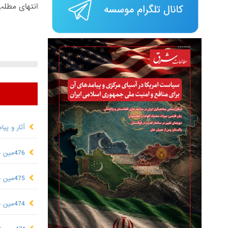
انتهای مطلب
آثار و پی
476مین نشریه تخصصی "مطالعات شرق"
475مین نشریه تخصصی "مطالعات شرق"
474مین نشریه تخصصی "مطالعات شرق"