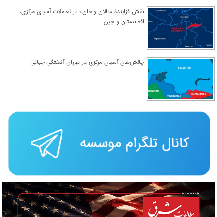
نقش فزایندۀ «دالان واخان» در تعاملات آسیای مرکزی،
افغانستان و چین
چالش‌های آسیای مرکزی در دوران آشفتگی جهانی