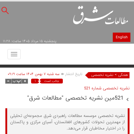
English
پنجشنبه ۱۵ مرداد ۱۴۰۵ ساعت: ۱۱:۲۸
Toggle
avigation
تاریخ انتشار
سه شنبه ۷ بهمن ۱۴۰۴ ساعت ۰۹:۱۹
>
هفتگی
نشریه تخصصی
۱
جالب است
نشریه تخصصی شماره 521
521مین نشریه تخصصی "مطالعات شرق"
نشریه تخصصی موسسه مطالعات راهبردی شرق مجموعه‌ای تحلیلی
از مهمترین تحولات کشورهای افغانستان، آسیای مرکزی و پاکستان
را در اختیار مخاطبان قرار می‌دهد.