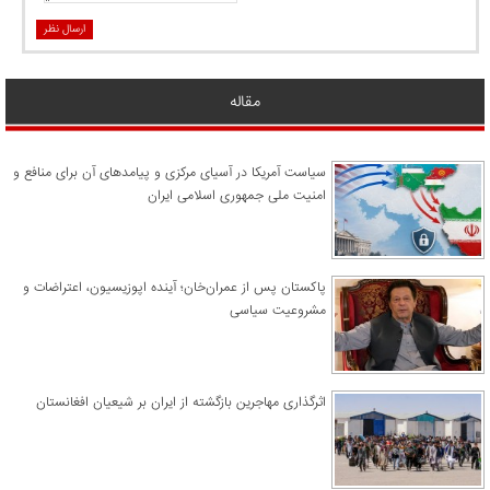
ارسال نظر
مقاله
سیاست آمریکا در آسیای مرکزی و پیامدهای آن برای منافع و
امنیت ملی جمهوری اسلامی ایران
پاکستان پس از عمران‌خان؛ آینده اپوزیسیون، اعتراضات و
مشروعیت سیاسی
اثرگذاری مهاجرین بازگشته از ایران بر شیعیان افغانستان