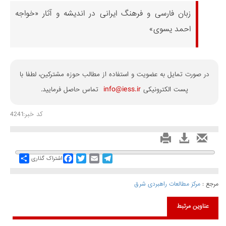
زبان فارسی و فرهنگ ایرانی در اندیشه و آثار «خواجه
احمد یسوی»
در صورت تمایل به عضویت و استفاده از مطالب حوزه مشترکین، لطفا با
info@iess.ir
پست الکترونیکی
تماس حاصل فرمایید.
کد خبر:4241
Share
Facebook
Twitter
Email
Telegram
اشتراک گذاری
مرجع :
مرکز مطالعات راهبردی شرق
عناوین مرتبط