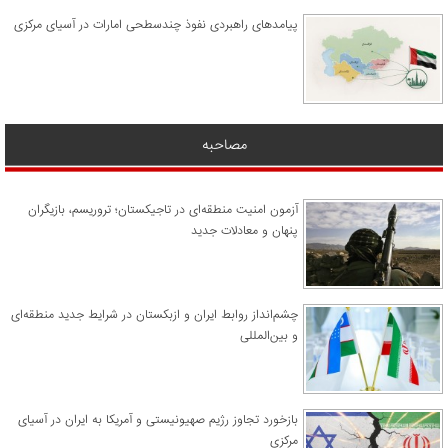
پیامدهای راهبردی نفوذ چندسطحی امارات در آسیای مرکزی
مصاحبه
آزمون امنیت منطقه‌ای در تاجیکستان؛ تروریسم، بازیگران
پنهان و معادلات جدید
چشم‌انداز روابط ایران و ازبکستان در شرایط جدید منطقه‌ای
و بین‌المللی
​بازخورد تجاوز رژیم صهیونیستی و آمریکا به ایران در آسیای
مرکزی