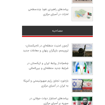
پیامدهای راهبردی نفوذ چندسطحی
امارات در آسیای مرکزی
مصاحبه
آزمون امنیت منطقه‌ای در تاجیکستان؛
تروریسم، بازیگران پنهان و معادلات جدید
چشم‌انداز روابط ایران و ازبکستان در
شرایط جدید منطقه‌ای و بین‌المللی
​بازخورد تجاوز رژیم صهیونیستی و آمریکا
به ایران در آسیای مرکزی
پیامدهای استقرار دولت جولانی در
سوریه بر آسیای مرکزی