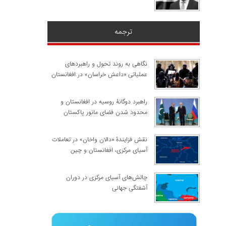
ترجمه
نگاهی به روند تحول و راهبردهای
عملیاتی «داعش خراسان» در افغانستان
راهبرد دوگانۀ روسیه در افغانستان و
محدود شدن فضای مانور پاکستان
نقش فزایندۀ «دالان واخان» در تعاملات
آسیای مرکزی، افغانستان و چین
چالش‌های آسیای مرکزی در دوران
آشفتگی جهانی