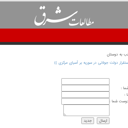
لب به دوستان
ستقرار دولت جولانی در سوریه بر آسیای مرکزی ))
ما :
 :
وست شما :
ارسال
جديد