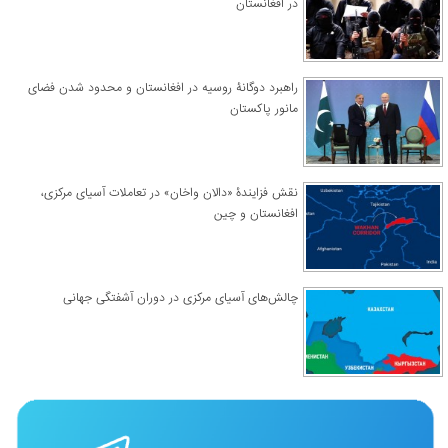
در افغانستان
راهبرد دوگانۀ روسیه در افغانستان و محدود شدن فضای
مانور پاکستان
نقش فزایندۀ «دالان واخان» در تعاملات آسیای مرکزی،
افغانستان و چین
چالش‌های آسیای مرکزی در دوران آشفتگی جهانی