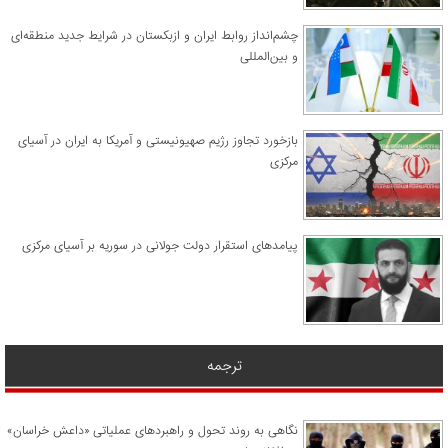
چشم‌انداز روابط ایران و ازبکستان در شرایط جدید منطقه‌ای
و بین‌المللی
​بازخورد تجاوز رژیم صهیونیستی و آمریکا به ایران در آسیای
مرکزی
پیامدهای استقرار دولت جولانی در سوریه بر آسیای مرکزی
ترجمه
نگاهی به روند تحول و راهبردهای عملیاتی «داعش خراسان»