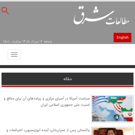
English
جمعه ۱۶ مرداد ۱۴۰۵ ساعت: ۱۵:۰۱
Toggle
avigation
مقاله
سیاست آمریکا در آسیای مرکزی و پیامدهای آن برای منافع و
امنیت ملی جمهوری اسلامی ایران
پاکستان پس از عمران‌خان؛ آینده اپوزیسیون، اعتراضات و