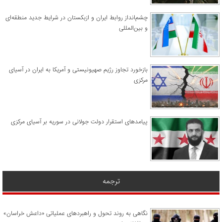
چشم‌انداز روابط ایران و ازبکستان در شرایط جدید منطقه‌ای
و بین‌المللی
​بازخورد تجاوز رژیم صهیونیستی و آمریکا به ایران در آسیای
مرکزی
پیامدهای استقرار دولت جولانی در سوریه بر آسیای مرکزی
ترجمه
نگاهی به روند تحول و راهبردهای عملیاتی «داعش خراسان»