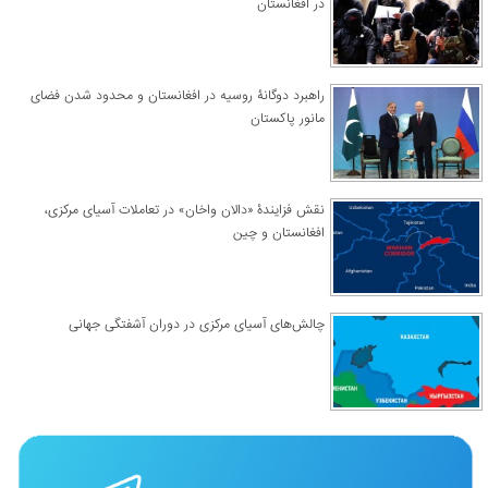
در افغانستان
راهبرد دوگانۀ روسیه در افغانستان و محدود شدن فضای
مانور پاکستان
نقش فزایندۀ «دالان واخان» در تعاملات آسیای مرکزی،
افغانستان و چین
چالش‌های آسیای مرکزی در دوران آشفتگی جهانی