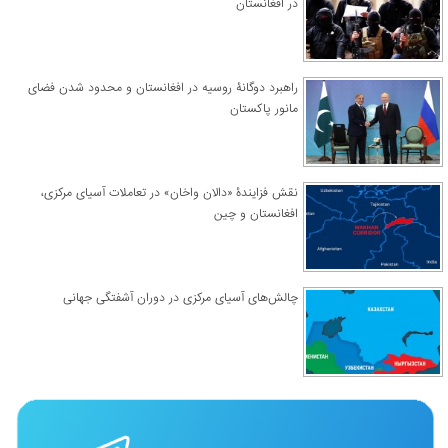
در افغانستان
راهبرد دوگانۀ روسیه در افغانستان و محدود شدن فضای
مانور پاکستان
نقش فزایندۀ «دالان واخان» در تعاملات آسیای مرکزی،
افغانستان و چین
چالش‌های آسیای مرکزی در دوران آشفتگی جهانی