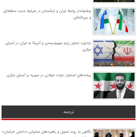
چشم‌انداز روابط ایران و ازبکستان در شرایط جدید منطقه‌ای
و بین‌المللی
​بازخورد تجاوز رژیم صهیونیستی و آمریکا به ایران در آسیای
مرکزی
پیامدهای استقرار دولت جولانی در سوریه بر آسیای مرکزی
ترجمه
نگاهی به روند تحول و راهبردهای عملیاتی «داعش خراسان»