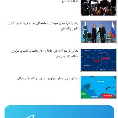
در افغانستان
راهبرد دوگانۀ روسیه در افغانستان و محدود شدن فضای
مانور پاکستان
نقش فزایندۀ «دالان واخان» در تعاملات آسیای مرکزی،
افغانستان و چین
چالش‌های آسیای مرکزی در دوران آشفتگی جهانی