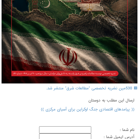
🟥 530مین نشریه تخصصی "مطالعات شرق" منتشر شد.
ارسال اين مطلب به دوستان
(( پیامدهای اقتصادی جنگ اوکراین برای آسیای مرکزی ))
نام شما :
آدرس ايميل شما :