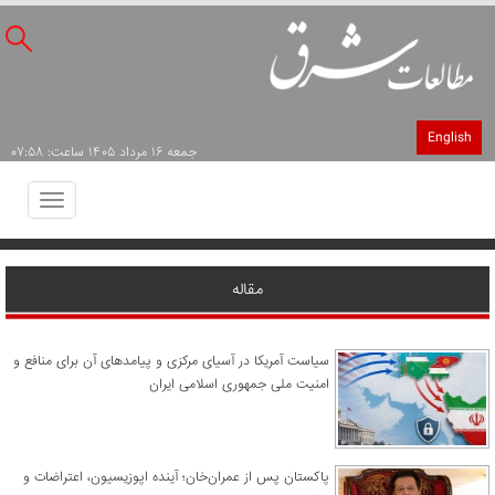
English
جمعه ۱۶ مرداد ۱۴۰۵ ساعت: ۰۷:۵۸
Toggle
avigation
مقاله
سیاست آمریکا در آسیای مرکزی و پیامدهای آن برای منافع و
امنیت ملی جمهوری اسلامی ایران
پاکستان پس از عمران‌خان؛ آینده اپوزیسیون، اعتراضات و