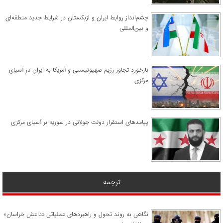
چشم‌انداز روابط ایران و ازبکستان در شرایط جدید منطقه‌ای
و بین‌المللی
​بازخورد تجاوز رژیم صهیونیستی و آمریکا به ایران در آسیای
مرکزی
پیامدهای استقرار دولت جولانی در سوریه بر آسیای مرکزی
ترجمه
نگاهی به روند تحول و راهبردهای عملیاتی «داعش خراسان»