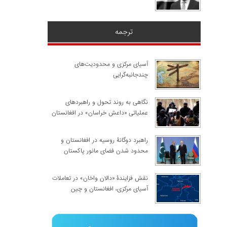
ترجمه
آسیای مرکزی و محدودیت‌های
چندجانبه‌گرایی
نگاهی به روند تحول و راهبردهای
عملیاتی «داعش خراسان» در افغانستان
راهبرد دوگانۀ روسیه در افغانستان و
محدود شدن فضای مانور پاکستان
نقش فزایندۀ «دالان واخان» در تعاملات
آسیای مرکزی، افغانستان و چین