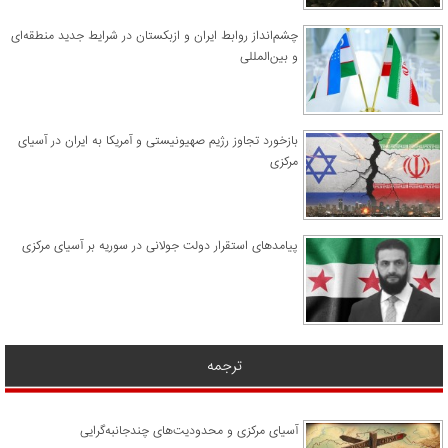
چشم‌انداز روابط ایران و ازبکستان در شرایط جدید منطقه‌ای
و بین‌المللی
​بازخورد تجاوز رژیم صهیونیستی و آمریکا به ایران در آسیای
مرکزی
پیامدهای استقرار دولت جولانی در سوریه بر آسیای مرکزی
ترجمه
آسیای مرکزی و محدودیت‌های چندجانبه‌گرایی