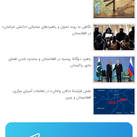
نگاهی به روند تحول و راهبردهای عملیاتی «داعش خراسان»
در افغانستان
راهبرد دوگانۀ روسیه در افغانستان و محدود شدن فضای
مانور پاکستان
نقش فزایندۀ «دالان واخان» در تعاملات آسیای مرکزی،
افغانستان و چین