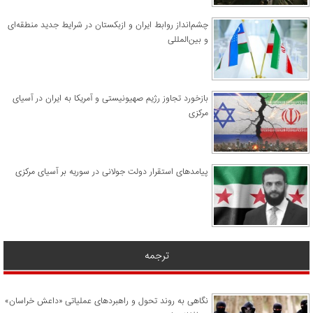
چشم‌انداز روابط ایران و ازبکستان در شرایط جدید منطقه‌ای
و بین‌المللی
​بازخورد تجاوز رژیم صهیونیستی و آمریکا به ایران در آسیای
مرکزی
پیامدهای استقرار دولت جولانی در سوریه بر آسیای مرکزی
ترجمه
نگاهی به روند تحول و راهبردهای عملیاتی «داعش خراسان»