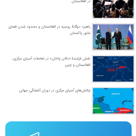
در افغانستان
راهبرد دوگانۀ روسیه در افغانستان و محدود شدن فضای
مانور پاکستان
نقش فزایندۀ «دالان واخان» در تعاملات آسیای مرکزی،
افغانستان و چین
چالش‌های آسیای مرکزی در دوران آشفتگی جهانی