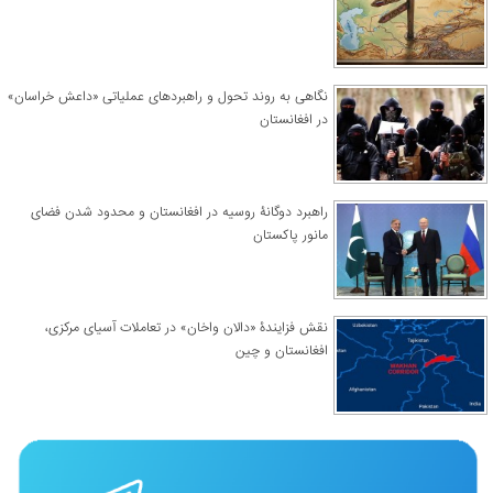
نگاهی به روند تحول و راهبردهای عملیاتی «داعش خراسان»
در افغانستان
راهبرد دوگانۀ روسیه در افغانستان و محدود شدن فضای
مانور پاکستان
نقش فزایندۀ «دالان واخان» در تعاملات آسیای مرکزی،
افغانستان و چین