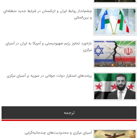
چشم‌انداز روابط ایران و ازبکستان در شرایط جدید منطقه‌ای
و بین‌المللی
​بازخورد تجاوز رژیم صهیونیستی و آمریکا به ایران در آسیای
مرکزی
پیامدهای استقرار دولت جولانی در سوریه بر آسیای مرکزی
ترجمه
آسیای مرکزی و محدودیت‌های چندجانبه‌گرایی