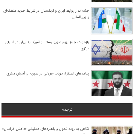
چشم‌انداز روابط ایران و ازبکستان در شرایط جدید منطقه‌ای
و بین‌المللی
​بازخورد تجاوز رژیم صهیونیستی و آمریکا به ایران در آسیای
مرکزی
پیامدهای استقرار دولت جولانی در سوریه بر آسیای مرکزی
ترجمه
نگاهی به روند تحول و راهبردهای عملیاتی «داعش خراسان»