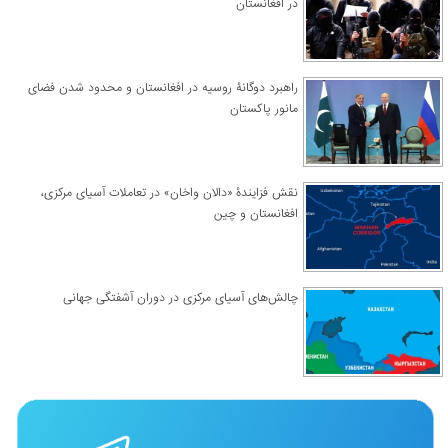
در افغانستان
راهبرد دوگانۀ روسیه در افغانستان و محدود شدن فضای
مانور پاکستان
نقش فزایندۀ «دالان واخان» در تعاملات آسیای مرکزی،
افغانستان و چین
چالش‌های آسیای مرکزی در دوران آشفتگی جهانی