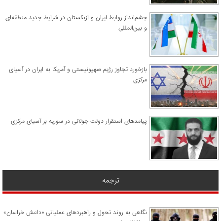
چشم‌انداز روابط ایران و ازبکستان در شرایط جدید منطقه‌ای
و بین‌المللی
​بازخورد تجاوز رژیم صهیونیستی و آمریکا به ایران در آسیای
مرکزی
پیامدهای استقرار دولت جولانی در سوریه بر آسیای مرکزی
ترجمه
نگاهی به روند تحول و راهبردهای عملیاتی «داعش خراسان»