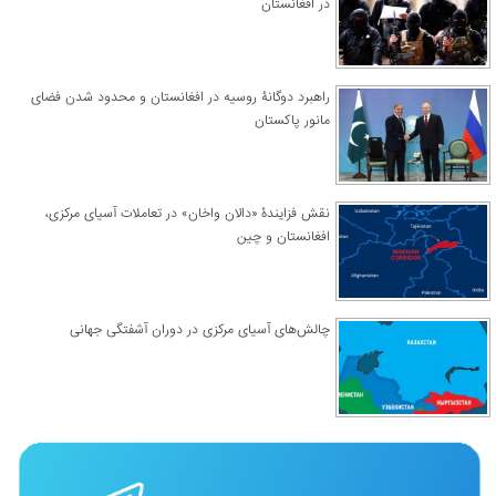
در افغانستان
راهبرد دوگانۀ روسیه در افغانستان و محدود شدن فضای
مانور پاکستان
نقش فزایندۀ «دالان واخان» در تعاملات آسیای مرکزی،
افغانستان و چین
چالش‌های آسیای مرکزی در دوران آشفتگی جهانی