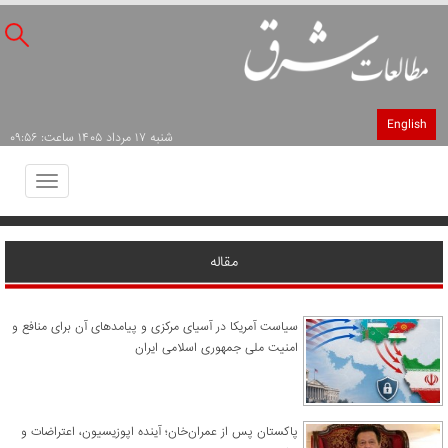
English
شنبه ۱۷ مرداد ۱۴۰۵ ساعت: ۰۹:۵۶
Toggle
avigation
مقاله
سیاست آمریکا در آسیای مرکزی و پیامدهای آن برای منافع و
امنیت ملی جمهوری اسلامی ایران
پاکستان پس از عمران‌خان؛ آینده اپوزیسیون، اعتراضات و