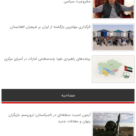
مشروعیت سیاسی
اثرگذاری مهاجرین بازگشته از ایران بر شیعیان افغانستان
پیامدهای راهبردی نفوذ چندسطحی امارات در آسیای مرکزی
مصاحبه
آزمون امنیت منطقه‌ای در تاجیکستان؛ تروریسم، بازیگران
پنهان و معادلات جدید