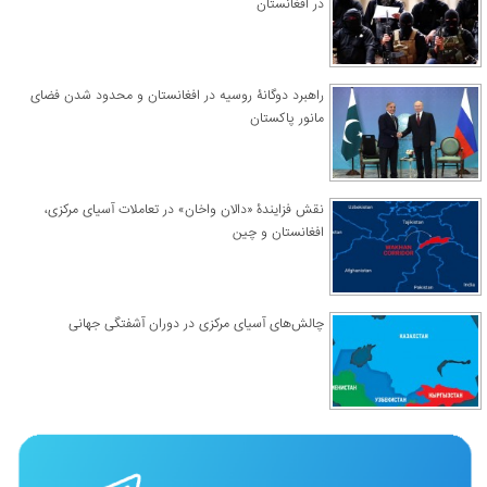
در افغانستان
راهبرد دوگانۀ روسیه در افغانستان و محدود شدن فضای
مانور پاکستان
نقش فزایندۀ «دالان واخان» در تعاملات آسیای مرکزی،
افغانستان و چین
چالش‌های آسیای مرکزی در دوران آشفتگی جهانی