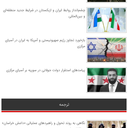
چشم‌انداز روابط ایران و ازبکستان در شرایط جدید منطقه‌ای
و بین‌المللی
​بازخورد تجاوز رژیم صهیونیستی و آمریکا به ایران در آسیای
مرکزی
پیامدهای استقرار دولت جولانی در سوریه بر آسیای مرکزی
ترجمه
نگاهی به روند تحول و راهبردهای عملیاتی «داعش خراسان»