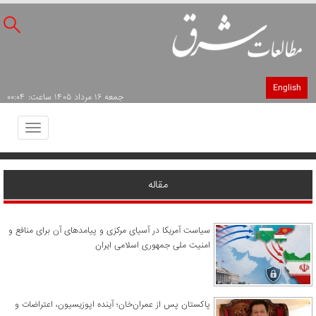
English
جمعه ۱۶ مرداد ۱۴۰۵ ساعت: ۰۰:۰۴
Toggle
avigation
مقاله
سیاست آمریکا در آسیای مرکزی و پیامدهای آن برای منافع و
امنیت ملی جمهوری اسلامی ایران
پاکستان پس از عمران‌خان؛ آینده اپوزیسیون، اعتراضات و