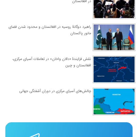
در افغانستان
راهبرد دوگانۀ روسیه در افغانستان و محدود شدن فضای
مانور پاکستان
نقش فزایندۀ «دالان واخان» در تعاملات آسیای مرکزی،
افغانستان و چین
چالش‌های آسیای مرکزی در دوران آشفتگی جهانی