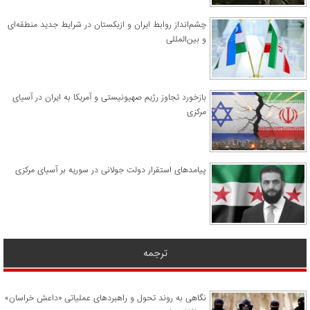
چشم‌انداز روابط ایران و ازبکستان در شرایط جدید منطقه‌ای
و بین‌المللی
​بازخورد تجاوز رژیم صهیونیستی و آمریکا به ایران در آسیای
مرکزی
پیامدهای استقرار دولت جولانی در سوریه بر آسیای مرکزی
ترجمه
نگاهی به روند تحول و راهبردهای عملیاتی «داعش خراسان»